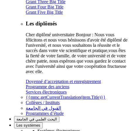
Grant Three Big Title
Grant Four Big Title
Grant Five Big Title
Les diplômés
Cher diplômé universitaire Bonjour : Nous vous
félicitons et nous vous bénissons d'avoir été diplômé de
l'université, et nous vous souhaitons la réussite et le
succés dans votre vie scientifique et pratique,vous êtes
la fierté de votre famille, de votre université et de votre
chère patrie, nous espérons que vous gardez le contact
avec l'université ainsi que votre coopération fructueuse
avec elle.
Doyenné d’acceptation et enregistrement
Programme des anciens
Services électroniques
{{mmc.getCurrentTranslation(item.Title)}}
Collèges / Instituts
القبول في الجامعة
Programmes d’étude
البحث العلمي في الجامعة
Les systèmes
Systèmes électroniques