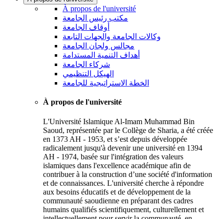
À propos de l'université
مكتب رئيس الجامعة
أوقاف الجامعة
وكالات الجامعة والجهات التابعة
مجالس ولجان الجامعة
أهداف التنمية المستدامة
شركاء الجامعة
الهيكل التنظيمي
الخطة الاستراتيجية للجامعة
À propos de l'université
L'Université Islamique Al-Imam Muhammad Bin
Saoud, représentée par le Collège de Sharia, a été créée
en 1373 AH - 1953, et s’est depuis développée
radicalement jusqu'à devenir une université en 1394
AH - 1974, basée sur l'intégration des valeurs
islamiques dans l'excellence académique afin de
contribuer à la construction d’une société d'information
et de connaissances. L'université cherche à répondre
aux besoins éducatifs et de développement de la
communauté saoudienne en préparant des cadres
humains qualifiés scientifiquement, culturellement et
intellectuellement pour servir la communauté, en