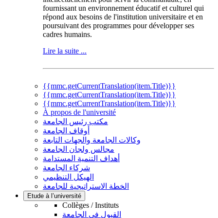
fournissant un environnement éducatif et culturel qui
répond aux besoins de l'institution universitaire et en
poursuivant des programmes pour développer ses
cadres humains.
Lire la suite ...
{{mmc.getCurrentTranslation(item.Title)}}
{{mmc.getCurrentTranslation(item.Title)}}
{{mmc.getCurrentTranslation(item.Title)}}
À propos de l'université
مكتب رئيس الجامعة
أوقاف الجامعة
وكالات الجامعة والجهات التابعة
مجالس ولجان الجامعة
أهداف التنمية المستدامة
شركاء الجامعة
الهيكل التنظيمي
الخطة الاستراتيجية للجامعة
Etude à l’université
Collèges / Instituts
القبول في الجامعة