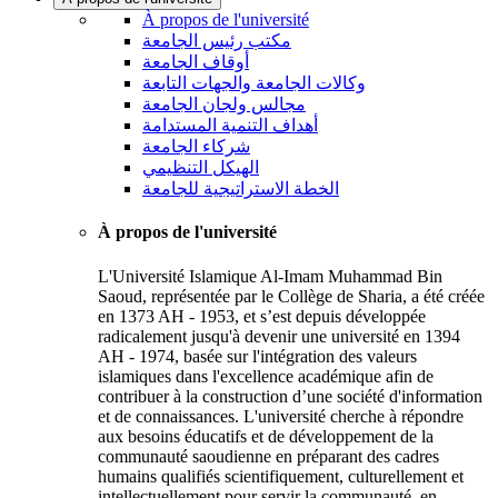
À propos de l'université
مكتب رئيس الجامعة
أوقاف الجامعة
وكالات الجامعة والجهات التابعة
مجالس ولجان الجامعة
أهداف التنمية المستدامة
شركاء الجامعة
الهيكل التنظيمي
الخطة الاستراتيجية للجامعة
À propos de l'université
L'Université Islamique Al-Imam Muhammad Bin
Saoud, représentée par le Collège de Sharia, a été créée
en 1373 AH - 1953, et s’est depuis développée
radicalement jusqu'à devenir une université en 1394
AH - 1974, basée sur l'intégration des valeurs
islamiques dans l'excellence académique afin de
contribuer à la construction d’une société d'information
et de connaissances. L'université cherche à répondre
aux besoins éducatifs et de développement de la
communauté saoudienne en préparant des cadres
humains qualifiés scientifiquement, culturellement et
intellectuellement pour servir la communauté, en