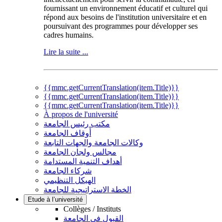
fournissant un environnement éducatif et culturel qui
répond aux besoins de l'institution universitaire et en
poursuivant des programmes pour développer ses
cadres humains.
Lire la suite ...
{{mmc.getCurrentTranslation(item.Title)}}
{{mmc.getCurrentTranslation(item.Title)}}
{{mmc.getCurrentTranslation(item.Title)}}
À propos de l'université
مكتب رئيس الجامعة
أوقاف الجامعة
وكالات الجامعة والجهات التابعة
مجالس ولجان الجامعة
أهداف التنمية المستدامة
شركاء الجامعة
الهيكل التنظيمي
الخطة الاستراتيجية للجامعة
Etude à l’université
Collèges / Instituts
القبول في الجامعة