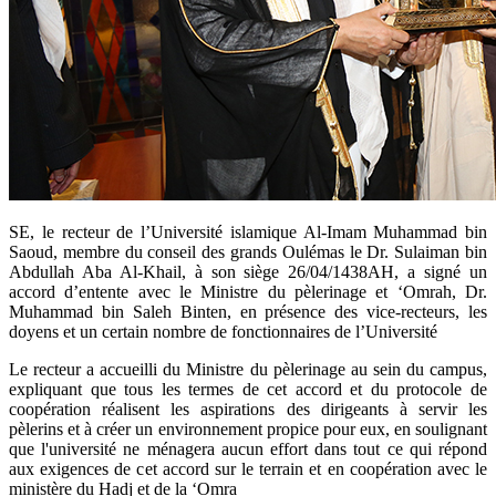
​SE, le recteur de l’Université islamique Al-Imam Muhammad bin
Saoud, membre du conseil des grands Oulémas le Dr. Sulaiman bin
Abdullah Aba Al-Khail, à son siège 26/04/1438AH, a signé un
accord d’entente avec le Ministre du pèlerinage et ‘Omrah, Dr.
Muhammad bin Saleh Binten, en présence des vice-recteurs, les
doyens et un certain nombre de fonctionnaires de l’Université
Le recteur a accueilli du Ministre du pèlerinage au sein du campus,
expliquant que tous les termes de cet accord et du protocole de
coopération réalisent les aspirations des dirigeants à servir les
pèlerins et à créer un environnement propice pour eux, en soulignant
que l'université ne ménagera aucun effort dans tout ce qui répond
aux exigences de cet accord sur le terrain et en coopération avec le
ministère du Hadj et de la ‘Omra