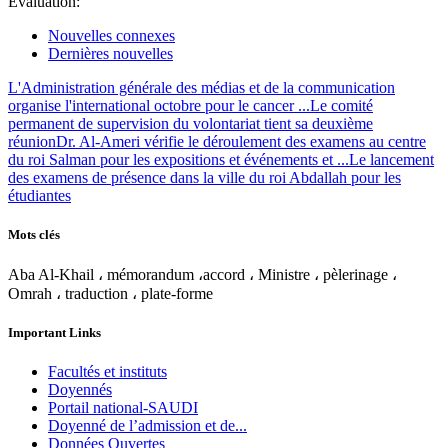
Évaluation:
Nouvelles connexes
Dernières nouvelles
L'Administration générale des médias et de la communication
organise l'international octobre pour le cancer ...
Le comité
permanent de supervision du volontariat tient sa deuxième
réunion
Dr. Al-Ameri vérifie le déroulement des examens au centre
du roi Salman pour les expositions et événements et ...
Le lancement
des examens de présence dans la ville du roi Abdallah pour les
étudiantes
Mots clés
Aba Al-Khail ، mémorandum ،accord ، Ministre ، pèlerinage ،
Omrah ، traduction ، plate-forme
Important Links
Facultés et instituts
Doyennés
Portail national-SAUDI
Doyenné de l’admission et de...
Données Ouvertes