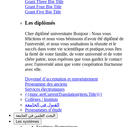
Grant Three Big Title
Grant Four Big Title
Grant Five Big Title
Les diplômés
Cher diplômé universitaire Bonjour : Nous vous
félicitons et nous vous bénissons d'avoir été diplômé de
l'université, et nous vous souhaitons la réussite et le
succés dans votre vie scientifique et pratique,vous êtes
la fierté de votre famille, de votre université et de votre
chère patrie, nous espérons que vous gardez le contact
avec l'université ainsi que votre coopération fructueuse
avec elle.
Doyenné d’acceptation et enregistrement
Programme des anciens
Services électroniques
{{mmc.getCurrentTranslation(item.Title)}}
Collèges / Instituts
القبول في الجامعة
Programmes d’étude
البحث العلمي في الجامعة
Les systèmes
Systèmes électroniques