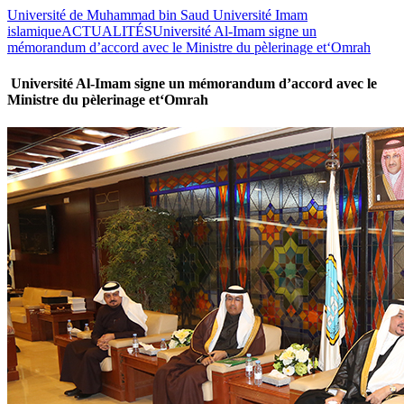
Université de Muhammad bin Saud Université Imam
islamique
ACTUALITÉS
Université Al-Imam signe un
mémorandum d’accord avec le Ministre du pèlerinage et‘Omrah
Université Al-Imam signe un mémorandum d’accord avec le
Ministre du pèlerinage et‘Omrah