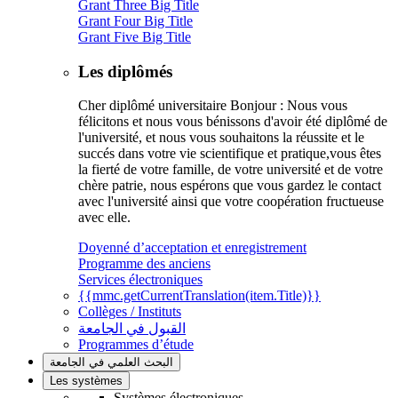
Grant Three Big Title
Grant Four Big Title
Grant Five Big Title
Les diplômés
Cher diplômé universitaire Bonjour : Nous vous
félicitons et nous vous bénissons d'avoir été diplômé de
l'université, et nous vous souhaitons la réussite et le
succés dans votre vie scientifique et pratique,vous êtes
la fierté de votre famille, de votre université et de votre
chère patrie, nous espérons que vous gardez le contact
avec l'université ainsi que votre coopération fructueuse
avec elle.
Doyenné d’acceptation et enregistrement
Programme des anciens
Services électroniques
{{mmc.getCurrentTranslation(item.Title)}}
Collèges / Instituts
القبول في الجامعة
Programmes d’étude
البحث العلمي في الجامعة
Les systèmes
Systèmes électroniques