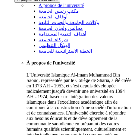
À propos de l'université
مكتب رئيس الجامعة
أوقاف الجامعة
وكالات الجامعة والجهات التابعة
مجالس ولجان الجامعة
أهداف التنمية المستدامة
شركاء الجامعة
الهيكل التنظيمي
الخطة الاستراتيجية للجامعة
À propos de l'université
L'Université Islamique Al-Imam Muhammad Bin
Saoud, représentée par le Collège de Sharia, a été créée
en 1373 AH - 1953, et s’est depuis développée
radicalement jusqu'à devenir une université en 1394
AH - 1974, basée sur l'intégration des valeurs
islamiques dans l'excellence académique afin de
contribuer à la construction d’une société d'information
et de connaissances. L'université cherche à répondre
aux besoins éducatifs et de développement de la
communauté saoudienne en préparant des cadres
humains qualifiés scientifiquement, culturellement et
intellectuellement pour servir la communauté, en