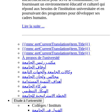
fournissant un environnement éducatif et culturel qui
répond aux besoins de l'institution universitaire et en
poursuivant des programmes pour développer ses
cadres humains.
Lire la suite ...
{{mmc.getCurrentTranslation(item.Title)}}
{{mmc.getCurrentTranslation(item.Title)}}
{{mmc.getCurrentTranslation(item.Title)}}
À propos de l'université
مكتب رئيس الجامعة
أوقاف الجامعة
وكالات الجامعة والجهات التابعة
مجالس ولجان الجامعة
أهداف التنمية المستدامة
شركاء الجامعة
الهيكل التنظيمي
الخطة الاستراتيجية للجامعة
Etude à l’université
Collèges / Instituts
القبول في الجامعة