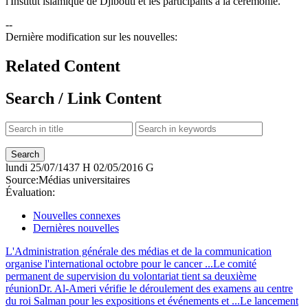
l'Institut islamique de Djibouti et les participants à la cérémonie.
--
Dernière modification sur les nouvelles:
Related Content
Search / Link Content
lundi
25/07/1437 H
02/05/2016 G
Source:
Médias universitaires
Évaluation:
Nouvelles connexes
Dernières nouvelles
L'Administration générale des médias et de la communication
organise l'international octobre pour le cancer ...
Le comité
permanent de supervision du volontariat tient sa deuxième
réunion
Dr. Al-Ameri vérifie le déroulement des examens au centre
du roi Salman pour les expositions et événements et ...
Le lancement