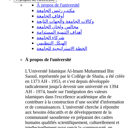
À propos de l'université
مكتب رئيس الجامعة
أوقاف الجامعة
وكالات الجامعة والجهات التابعة
مجالس ولجان الجامعة
أهداف التنمية المستدامة
شركاء الجامعة
الهيكل التنظيمي
الخطة الاستراتيجية للجامعة
À propos de l'université
L'Université Islamique Al-Imam Muhammad Bin
Saoud, représentée par le Collège de Sharia, a été créée
en 1373 AH - 1953, et s’est depuis développée
radicalement jusqu'à devenir une université en 1394
AH - 1974, basée sur l'intégration des valeurs
islamiques dans l'excellence académique afin de
contribuer à la construction d’une société d'information
et de connaissances. L'université cherche à répondre
aux besoins éducatifs et de développement de la
communauté saoudienne en préparant des cadres
humains qualifiés scientifiquement, culturellement et
intellectuellement pour servir la communauté, en