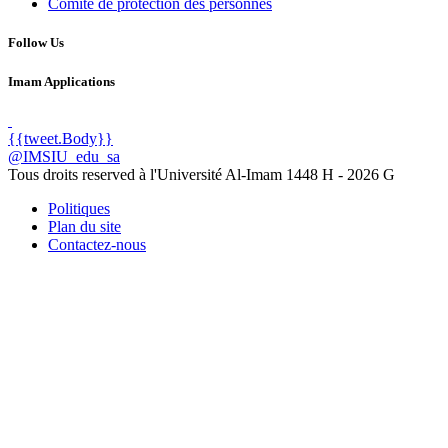
Comité de protection des personnes
Follow Us
Imam Applications
{{tweet.Body}}
@IMSIU_edu_sa
Tous droits reserved à l'Université Al-Imam
1448 H -
2026 G
Politiques
Plan du site
Contactez-nous