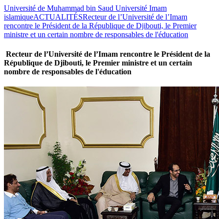
Université de Muhammad bin Saud Université Imam
islamique
ACTUALITÉS
Recteur de l’Université de l’Imam
rencontre le Président de la République de Djibouti, le Premier
ministre et un certain nombre de responsables de l'éducation
Recteur de l’Université de l’Imam rencontre le Président de la
République de Djibouti, le Premier ministre et un certain
nombre de responsables de l'éducation