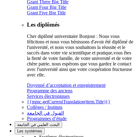
Grant Three Big Title
Grant Four Big Title
Grant Five Big Title
Les diplômés
Cher diplômé universitaire Bonjour : Nous vous
félicitons et nous vous bénissons d'avoir été diplômé de
l'université, et nous vous souhaitons la réussite et le
succés dans votre vie scientifique et pratique,vous êtes
la fierté de votre famille, de votre université et de votre
chère patrie, nous espérons que vous gardez le contact
avec l'université ainsi que votre coopération fructueuse
avec elle.
Doyenné d’acceptation et enregistrement
Programme des anciens
Services électroniques
{{mmc.getCurrentTranslation(item.Title)}}
Collèges / Instituts
القبول في الجامعة
Programmes d’étude
البحث العلمي في الجامعة
Les systèmes
Systèmes électroniques