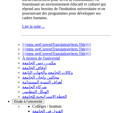
fournissant un environnement éducatif et culturel qui
répond aux besoins de l'institution universitaire et en
poursuivant des programmes pour développer ses
cadres humains.
Lire la suite ...
{{mmc.getCurrentTranslation(item.Title)}}
{{mmc.getCurrentTranslation(item.Title)}}
{{mmc.getCurrentTranslation(item.Title)}}
À propos de l'université
مكتب رئيس الجامعة
أوقاف الجامعة
وكالات الجامعة والجهات التابعة
مجالس ولجان الجامعة
أهداف التنمية المستدامة
شركاء الجامعة
الهيكل التنظيمي
الخطة الاستراتيجية للجامعة
Etude à l’université
Collèges / Instituts
القبول في الجامعة