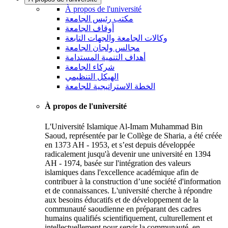
À propos de l'université
مكتب رئيس الجامعة
أوقاف الجامعة
وكالات الجامعة والجهات التابعة
مجالس ولجان الجامعة
أهداف التنمية المستدامة
شركاء الجامعة
الهيكل التنظيمي
الخطة الاستراتيجية للجامعة
À propos de l'université
L'Université Islamique Al-Imam Muhammad Bin
Saoud, représentée par le Collège de Sharia, a été créée
en 1373 AH - 1953, et s’est depuis développée
radicalement jusqu'à devenir une université en 1394
AH - 1974, basée sur l'intégration des valeurs
islamiques dans l'excellence académique afin de
contribuer à la construction d’une société d'information
et de connaissances. L'université cherche à répondre
aux besoins éducatifs et de développement de la
communauté saoudienne en préparant des cadres
humains qualifiés scientifiquement, culturellement et
intellectuellement pour servir la communauté, en