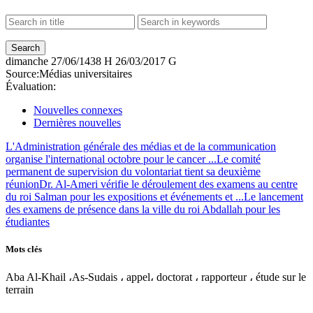
dimanche
27/06/1438 H
26/03/2017 G
Source:
Médias universitaires
Évaluation:
Nouvelles connexes
Dernières nouvelles
L'Administration générale des médias et de la communication
organise l'international octobre pour le cancer ...
Le comité
permanent de supervision du volontariat tient sa deuxième
réunion
Dr. Al-Ameri vérifie le déroulement des examens au centre
du roi Salman pour les expositions et événements et ...
Le lancement
des examens de présence dans la ville du roi Abdallah pour les
étudiantes
Mots clés
Aba Al-Khail ،As-Sudais ، appel، doctorat ، rapporteur ، étude sur le
terrain