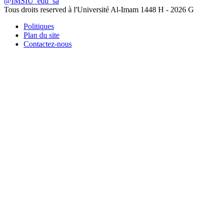
@IMSIU_edu_sa
Tous droits reserved à l'Université Al-Imam
1448 H -
2026 G
Politiques
Plan du site
Contactez-nous