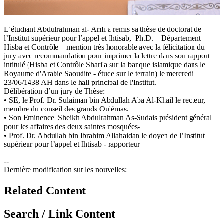
​L’étudiant Abdulrahman al- Arifi a remis sa thèse de doctorat de
l’Institut supérieur pour l’appel et Ihtisab, Ph.D. – Département
Hisba et Contrôle – mention très honorable avec la félicitation du
jury avec recommandation pour imprimer la lettre dans son rapport
intitulé (Hisba et Contrôle Shari'a sur la banque islamique dans le
Royaume d'Arabie Saoudite - étude sur le terrain) le mercredi
23/06/1438 AH dans le hall principal de l'Institut.
Délibération d’un jury de Thèse:
• SE, le Prof. Dr. Sulaiman bin Abdullah Aba Al-Khail le recteur,
membre du conseil des grands Oulémas.
• Son Eminence, Sheikh Abdulrahman As-Sudais président général
pour les affaires des deux saintes mosquées-
• Prof. Dr. Abdullah bin Ibrahim Allahaidan le doyen de l’Institut
supérieur pour l’appel et Ihtisab - rapporteur
--
Dernière modification sur les nouvelles:
Related Content
Search / Link Content