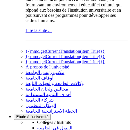
fournissant un environnement éducatif et culturel qui
répond aux besoins de l'institution universitaire et en
poursuivant des programmes pour développer ses
cadres humains.
Lire la suite ...
{{mmc.getCurrentTranslation(item.Title)}}
{{mmc.getCurrentTranslation(item.Title)}}
{{mmc.getCurrentTranslation(item.Title)}}
À propos de l'université
مكتب رئيس الجامعة
أوقاف الجامعة
وكالات الجامعة والجهات التابعة
مجالس ولجان الجامعة
أهداف التنمية المستدامة
شركاء الجامعة
الهيكل التنظيمي
الخطة الاستراتيجية للجامعة
Etude à l’université
Collèges / Instituts
القبول في الجامعة