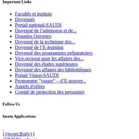
Important Links
Facultés et instituts
Doyennés
Portail national-SAUDI
Doyenné de l’admission et de...
Données Ouvertes
Doyenné de la technique des...
Doyenné de l’E-learning
Doyenné des programmes préparatoires
Vice-rectorat pour les affaires des...
Doyenné des études supérieures
Doyenné des affaires des bibliothèques
Portail Vision-SAUDI
Programme "yasser" – d’E-gouver...
Appels d'offres
Comité de protection des personnes
Follow Us
Imam Applications
{{tweet.Body}}