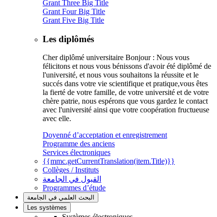
Grant Three Big Title
Grant Four Big Title
Grant Five Big Title
Les diplômés
Cher diplômé universitaire Bonjour : Nous vous
félicitons et nous vous bénissons d'avoir été diplômé de
l'université, et nous vous souhaitons la réussite et le
succés dans votre vie scientifique et pratique,vous êtes
la fierté de votre famille, de votre université et de votre
chère patrie, nous espérons que vous gardez le contact
avec l'université ainsi que votre coopération fructueuse
avec elle.
Doyenné d’acceptation et enregistrement
Programme des anciens
Services électroniques
{{mmc.getCurrentTranslation(item.Title)}}
Collèges / Instituts
القبول في الجامعة
Programmes d’étude
البحث العلمي في الجامعة
Les systèmes
Systèmes électroniques