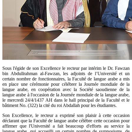
​Sous l'égide de son Excellence le recteur par intérim le Dr. Fawzan
bin Abdullrahman al-Fawzan, les adjoints de l’Université et un
certain nombre de fonctionnaires, la Faculté de langue arabe a mis
en place une cérémonie pour célébrer la Journée mondiale de la
langue arabe, en coopération avec la Société saoudienne de la
langue arabe à l'occasion de la Journée mondiale de la langue arabe,
le mercredi 24/4/1437 AH dans le hall principal de la Faculté et le
bâtiment No. (322) la cité du roi Abdallah pour les étudiantes.
Son Excellence, le recteur a exprimé son plaisir à cette occasion
déclarant que la Faculté de langue arabe célèbre cette occasion pour
affirmer que l'Université a fait beaucoup d'efforts au service la
langue arabe, qui accueilli un certain nombre de symposiums, de