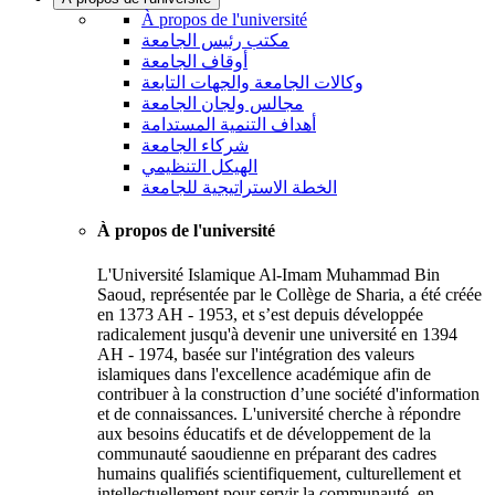
À propos de l'université
مكتب رئيس الجامعة
أوقاف الجامعة
وكالات الجامعة والجهات التابعة
مجالس ولجان الجامعة
أهداف التنمية المستدامة
شركاء الجامعة
الهيكل التنظيمي
الخطة الاستراتيجية للجامعة
À propos de l'université
L'Université Islamique Al-Imam Muhammad Bin
Saoud, représentée par le Collège de Sharia, a été créée
en 1373 AH - 1953, et s’est depuis développée
radicalement jusqu'à devenir une université en 1394
AH - 1974, basée sur l'intégration des valeurs
islamiques dans l'excellence académique afin de
contribuer à la construction d’une société d'information
et de connaissances. L'université cherche à répondre
aux besoins éducatifs et de développement de la
communauté saoudienne en préparant des cadres
humains qualifiés scientifiquement, culturellement et
intellectuellement pour servir la communauté, en