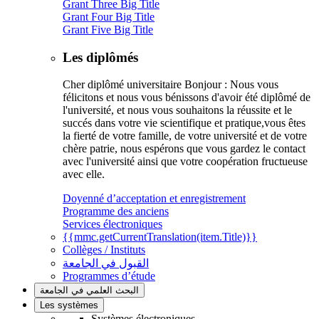
Grant Three Big Title
Grant Four Big Title
Grant Five Big Title
Les diplômés
Cher diplômé universitaire Bonjour : Nous vous
félicitons et nous vous bénissons d'avoir été diplômé de
l'université, et nous vous souhaitons la réussite et le
succés dans votre vie scientifique et pratique,vous êtes
la fierté de votre famille, de votre université et de votre
chère patrie, nous espérons que vous gardez le contact
avec l'université ainsi que votre coopération fructueuse
avec elle.
Doyenné d’acceptation et enregistrement
Programme des anciens
Services électroniques
{{mmc.getCurrentTranslation(item.Title)}}
Collèges / Instituts
القبول في الجامعة
Programmes d’étude
البحث العلمي في الجامعة
Les systèmes
Systèmes électroniques