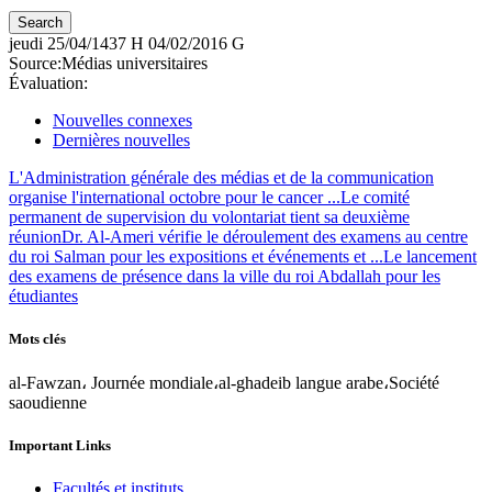
jeudi
25/04/1437 H
04/02/2016 G
Source:
Médias universitaires
Évaluation:
Nouvelles connexes
Dernières nouvelles
L'Administration générale des médias et de la communication
organise l'international octobre pour le cancer ...
Le comité
permanent de supervision du volontariat tient sa deuxième
réunion
Dr. Al-Ameri vérifie le déroulement des examens au centre
du roi Salman pour les expositions et événements et ...
Le lancement
des examens de présence dans la ville du roi Abdallah pour les
étudiantes
Mots clés
al-Fawzan، Journée mondiale،al-ghadeib langue arabe،Société
saoudienne
Important Links
Facultés et instituts