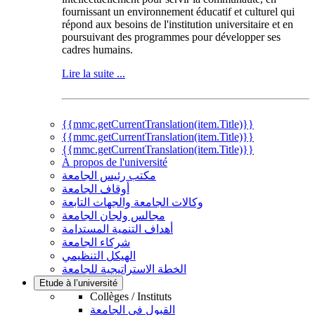
fournissant un environnement éducatif et culturel qui
répond aux besoins de l'institution universitaire et en
poursuivant des programmes pour développer ses
cadres humains.
Lire la suite ...
{{mmc.getCurrentTranslation(item.Title)}}
{{mmc.getCurrentTranslation(item.Title)}}
{{mmc.getCurrentTranslation(item.Title)}}
À propos de l'université
مكتب رئيس الجامعة
أوقاف الجامعة
وكالات الجامعة والجهات التابعة
مجالس ولجان الجامعة
أهداف التنمية المستدامة
شركاء الجامعة
الهيكل التنظيمي
الخطة الاستراتيجية للجامعة
Etude à l’université
Collèges / Instituts
القبول في الجامعة