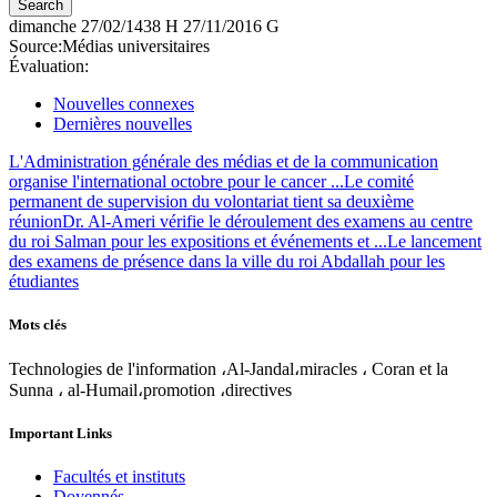
dimanche
27/02/1438 H
27/11/2016 G
Source:
Médias universitaires
Évaluation:
Nouvelles connexes
Dernières nouvelles
L'Administration générale des médias et de la communication
organise l'international octobre pour le cancer ...
Le comité
permanent de supervision du volontariat tient sa deuxième
réunion
Dr. Al-Ameri vérifie le déroulement des examens au centre
du roi Salman pour les expositions et événements et ...
Le lancement
des examens de présence dans la ville du roi Abdallah pour les
étudiantes
Mots clés
Technologies de l'information ،Al-Jandal،miracles ، Coran et la
Sunna ، al-Humail،promotion ،directives
Important Links
Facultés et instituts
Doyennés