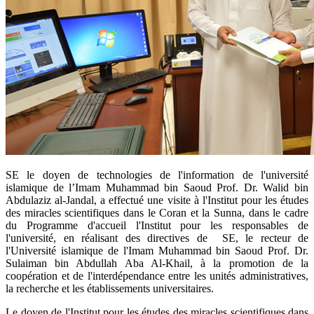
​SE le doyen de technologies de l'information de l'université
islamique de l’Imam Muhammad bin Saoud Prof. Dr. Walid bin
Abdulaziz al-Jandal, a effectué une visite à l'Institut pour les études
des miracles scientifiques dans le Coran et la Sunna, dans le cadre
du Programme d'accueil l'Institut pour les responsables de
l'université, en réalisant des directives de SE, le recteur de
l'Université islamique de l'Imam Muhammad bin Saoud Prof. Dr.
Sulaiman bin Abdullah Aba Al-Khail, à la promotion de la
coopération et de l'interdépendance entre les unités administratives,
la recherche et les établissements universitaires.
Le doyen de l'Institut pour les études des miracles scientifiques dans