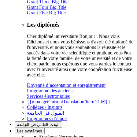
Grant Three Big Title
Grant Four Big Title
Grant Five Big Title
Les diplômés
Cher diplômé universitaire Bonjour : Nous vous
félicitons et nous vous bénissons d'avoir été diplômé de
l'université, et nous vous souhaitons la réussite et le
succés dans votre vie scientifique et pratique,vous êtes
la fierté de votre famille, de votre université et de votre
chère patrie, nous espérons que vous gardez le contact
avec l'université ainsi que votre coopération fructueuse
avec elle.
Doyenné d’acceptation et enregistrement
Programme des anciens
Services électroniques
{{mmc.getCurrentTranslation(item.Title)}}
Collèges / Instituts
القبول في الجامعة
Programmes d’étude
البحث العلمي في الجامعة
Les systèmes
Systèmes électroniques