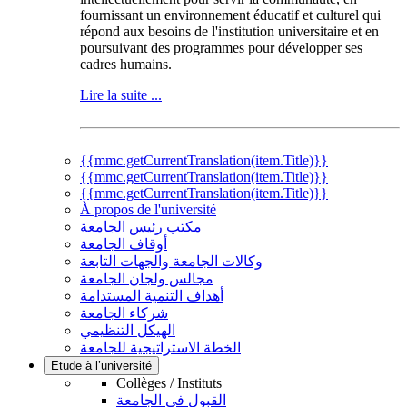
fournissant un environnement éducatif et culturel qui
répond aux besoins de l'institution universitaire et en
poursuivant des programmes pour développer ses
cadres humains.
Lire la suite ...
{{mmc.getCurrentTranslation(item.Title)}}
{{mmc.getCurrentTranslation(item.Title)}}
{{mmc.getCurrentTranslation(item.Title)}}
À propos de l'université
مكتب رئيس الجامعة
أوقاف الجامعة
وكالات الجامعة والجهات التابعة
مجالس ولجان الجامعة
أهداف التنمية المستدامة
شركاء الجامعة
الهيكل التنظيمي
الخطة الاستراتيجية للجامعة
Etude à l’université
Collèges / Instituts
القبول في الجامعة