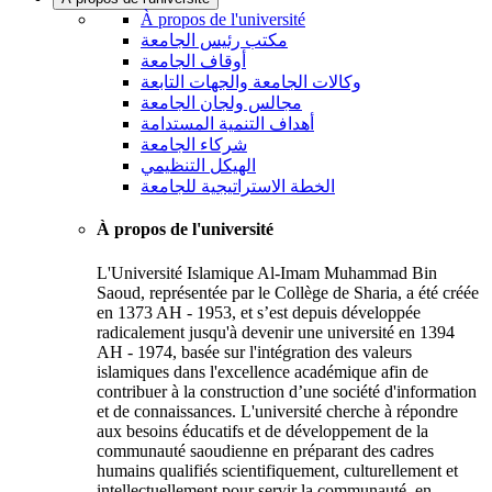
À propos de l'université
مكتب رئيس الجامعة
أوقاف الجامعة
وكالات الجامعة والجهات التابعة
مجالس ولجان الجامعة
أهداف التنمية المستدامة
شركاء الجامعة
الهيكل التنظيمي
الخطة الاستراتيجية للجامعة
À propos de l'université
L'Université Islamique Al-Imam Muhammad Bin
Saoud, représentée par le Collège de Sharia, a été créée
en 1373 AH - 1953, et s’est depuis développée
radicalement jusqu'à devenir une université en 1394
AH - 1974, basée sur l'intégration des valeurs
islamiques dans l'excellence académique afin de
contribuer à la construction d’une société d'information
et de connaissances. L'université cherche à répondre
aux besoins éducatifs et de développement de la
communauté saoudienne en préparant des cadres
humains qualifiés scientifiquement, culturellement et
intellectuellement pour servir la communauté, en