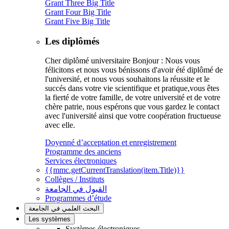
Grant Three Big Title
Grant Four Big Title
Grant Five Big Title
Les diplômés
Cher diplômé universitaire Bonjour : Nous vous
félicitons et nous vous bénissons d'avoir été diplômé de
l'université, et nous vous souhaitons la réussite et le
succés dans votre vie scientifique et pratique,vous êtes
la fierté de votre famille, de votre université et de votre
chère patrie, nous espérons que vous gardez le contact
avec l'université ainsi que votre coopération fructueuse
avec elle.
Doyenné d’acceptation et enregistrement
Programme des anciens
Services électroniques
{{mmc.getCurrentTranslation(item.Title)}}
Collèges / Instituts
القبول في الجامعة
Programmes d’étude
البحث العلمي في الجامعة
Les systèmes
Systèmes électroniques