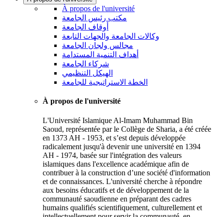
À propos de l'université
مكتب رئيس الجامعة
أوقاف الجامعة
وكالات الجامعة والجهات التابعة
مجالس ولجان الجامعة
أهداف التنمية المستدامة
شركاء الجامعة
الهيكل التنظيمي
الخطة الاستراتيجية للجامعة
À propos de l'université
L'Université Islamique Al-Imam Muhammad Bin
Saoud, représentée par le Collège de Sharia, a été créée
en 1373 AH - 1953, et s’est depuis développée
radicalement jusqu'à devenir une université en 1394
AH - 1974, basée sur l'intégration des valeurs
islamiques dans l'excellence académique afin de
contribuer à la construction d’une société d'information
et de connaissances. L'université cherche à répondre
aux besoins éducatifs et de développement de la
communauté saoudienne en préparant des cadres
humains qualifiés scientifiquement, culturellement et
intellectuellement pour servir la communauté, en