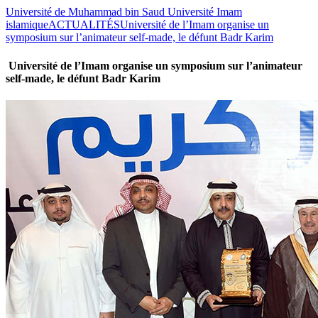
Université de Muhammad bin Saud Université Imam
islamique
ACTUALITÉS
Université de l’Imam organise un
symposium sur l’animateur self-made, le défunt Badr Karim
Université de l’Imam organise un symposium sur l’animateur
self-made, le défunt Badr Karim