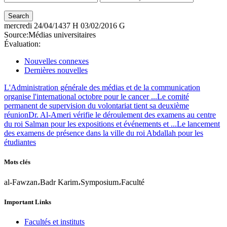
mercredi
24/04/1437 H
03/02/2016 G
Source:
Médias universitaires
Évaluation:
Nouvelles connexes
Dernières nouvelles
L'Administration générale des médias et de la communication
organise l'international octobre pour le cancer ...
Le comité
permanent de supervision du volontariat tient sa deuxième
réunion
Dr. Al-Ameri vérifie le déroulement des examens au centre
du roi Salman pour les expositions et événements et ...
Le lancement
des examens de présence dans la ville du roi Abdallah pour les
étudiantes
Mots clés
al-Fawzan،Badr Karim،Symposium،Faculté
Important Links
Facultés et instituts