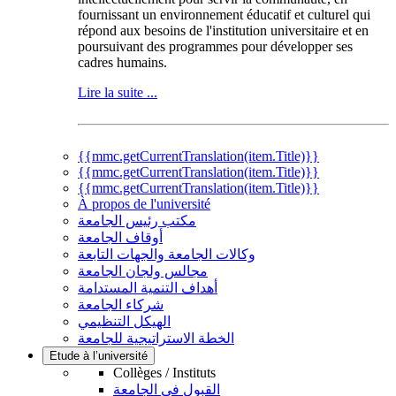
fournissant un environnement éducatif et culturel qui
répond aux besoins de l'institution universitaire et en
poursuivant des programmes pour développer ses
cadres humains.
Lire la suite ...
{{mmc.getCurrentTranslation(item.Title)}}
{{mmc.getCurrentTranslation(item.Title)}}
{{mmc.getCurrentTranslation(item.Title)}}
À propos de l'université
مكتب رئيس الجامعة
أوقاف الجامعة
وكالات الجامعة والجهات التابعة
مجالس ولجان الجامعة
أهداف التنمية المستدامة
شركاء الجامعة
الهيكل التنظيمي
الخطة الاستراتيجية للجامعة
Etude à l’université
Collèges / Instituts
القبول في الجامعة