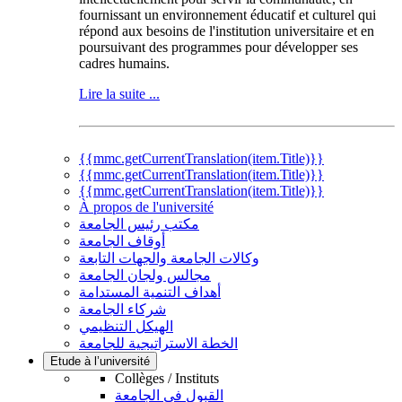
fournissant un environnement éducatif et culturel qui
répond aux besoins de l'institution universitaire et en
poursuivant des programmes pour développer ses
cadres humains.
Lire la suite ...
{{mmc.getCurrentTranslation(item.Title)}}
{{mmc.getCurrentTranslation(item.Title)}}
{{mmc.getCurrentTranslation(item.Title)}}
À propos de l'université
مكتب رئيس الجامعة
أوقاف الجامعة
وكالات الجامعة والجهات التابعة
مجالس ولجان الجامعة
أهداف التنمية المستدامة
شركاء الجامعة
الهيكل التنظيمي
الخطة الاستراتيجية للجامعة
Etude à l’université
Collèges / Instituts
القبول في الجامعة