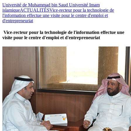
Université de Muhammad bin Saud Université Imam
islamique
ACTUALITÉS
Vice-recteur pour la technologie de
l'information effectue une visite pour le centre d'emploi et
d'entrepreneuriat
Vice-recteur pour la technologie de l'information effectue une
visite pour le centre d'emploi et d'entrepreneuriat