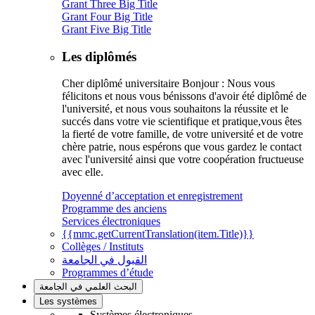
Grant Three Big Title
Grant Four Big Title
Grant Five Big Title
Les diplômés
Cher diplômé universitaire Bonjour : Nous vous
félicitons et nous vous bénissons d'avoir été diplômé de
l'université, et nous vous souhaitons la réussite et le
succés dans votre vie scientifique et pratique,vous êtes
la fierté de votre famille, de votre université et de votre
chère patrie, nous espérons que vous gardez le contact
avec l'université ainsi que votre coopération fructueuse
avec elle.
Doyenné d’acceptation et enregistrement
Programme des anciens
Services électroniques
{{mmc.getCurrentTranslation(item.Title)}}
Collèges / Instituts
القبول في الجامعة
Programmes d’étude
البحث العلمي في الجامعة
Les systèmes
Systèmes électroniques