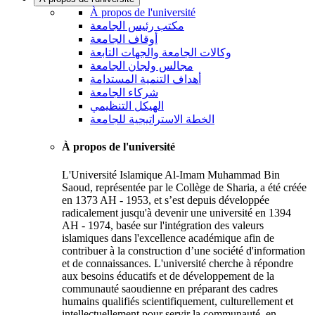
À propos de l'université
مكتب رئيس الجامعة
أوقاف الجامعة
وكالات الجامعة والجهات التابعة
مجالس ولجان الجامعة
أهداف التنمية المستدامة
شركاء الجامعة
الهيكل التنظيمي
الخطة الاستراتيجية للجامعة
À propos de l'université
L'Université Islamique Al-Imam Muhammad Bin
Saoud, représentée par le Collège de Sharia, a été créée
en 1373 AH - 1953, et s’est depuis développée
radicalement jusqu'à devenir une université en 1394
AH - 1974, basée sur l'intégration des valeurs
islamiques dans l'excellence académique afin de
contribuer à la construction d’une société d'information
et de connaissances. L'université cherche à répondre
aux besoins éducatifs et de développement de la
communauté saoudienne en préparant des cadres
humains qualifiés scientifiquement, culturellement et
intellectuellement pour servir la communauté, en