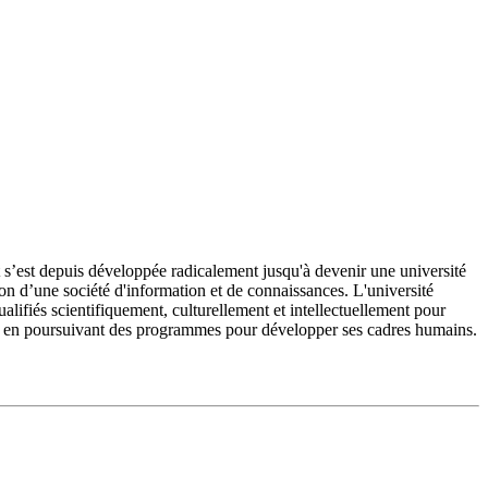
’est depuis développée radicalement jusqu'à devenir une université
on d’une société d'information et de connaissances. L'université
fiés scientifiquement, culturellement et intellectuellement pour
e et en poursuivant des programmes pour développer ses cadres humains.