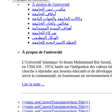
À propos de l'université
مكتب رئيس الجامعة
أوقاف الجامعة
وكالات الجامعة والجهات التابعة
مجالس ولجان الجامعة
أهداف التنمية المستدامة
شركاء الجامعة
الهيكل التنظيمي
الخطة الاستراتيجية للجامعة
À propos de l'université
L'Université Islamique Al-Imam Muhammad Bin Saoud, repr
en 1394 AH - 1974, basée sur l'intégration des valeurs is
cherche à répondre aux besoins éducatifs et de développe
servir la communauté, en fournissant un environnement éd
Lire la suite ...
{{mmc.getCurrentTranslation(item.Title)}}
{{mmc.getCurrentTranslation(item.Title)}}
{{mmc.getCurrentTranslation(item.Title)}}