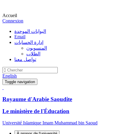
Accueil
Connexion
البوابات الموحدة
Email
إدارة الحسابات
المنسوبون
الطلاب
تواصل معنا
English
Toggle navigation
Royaume d'Arabie Saoudite
Le ministère de l'Éducation
Université Islamique Imam Muhammad bin Saoud
À propos de l'université