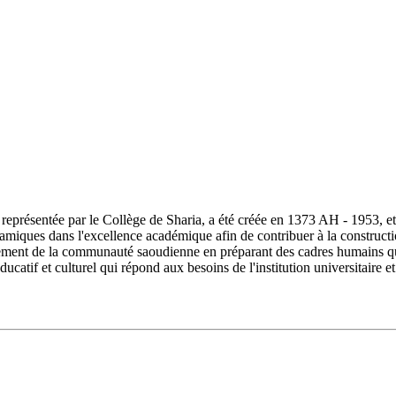
ésentée par le Collège de Sharia, a été créée en 1373 AH - 1953, et s
lamiques dans l'excellence académique afin de contribuer à la constructi
ment de la communauté saoudienne en préparant des cadres humains quali
ucatif et culturel qui répond aux besoins de l'institution universitair