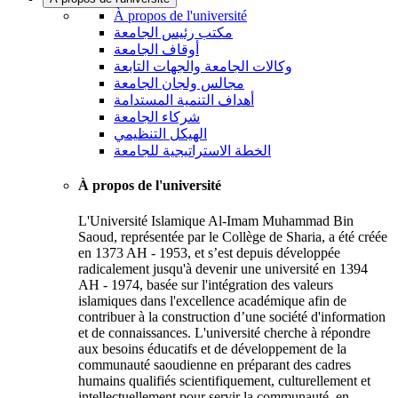
À propos de l'université
مكتب رئيس الجامعة
أوقاف الجامعة
وكالات الجامعة والجهات التابعة
مجالس ولجان الجامعة
أهداف التنمية المستدامة
شركاء الجامعة
الهيكل التنظيمي
الخطة الاستراتيجية للجامعة
À propos de l'université
L'Université Islamique Al-Imam Muhammad Bin
Saoud, représentée par le Collège de Sharia, a été créée
en 1373 AH - 1953, et s’est depuis développée
radicalement jusqu'à devenir une université en 1394
AH - 1974, basée sur l'intégration des valeurs
islamiques dans l'excellence académique afin de
contribuer à la construction d’une société d'information
et de connaissances. L'université cherche à répondre
aux besoins éducatifs et de développement de la
communauté saoudienne en préparant des cadres
humains qualifiés scientifiquement, culturellement et
intellectuellement pour servir la communauté, en