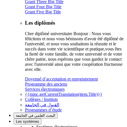
Grant Three Big Title
Grant Four Big Title
Grant Five Big Title
Les diplômés
Cher diplômé universitaire Bonjour : Nous vous
félicitons et nous vous bénissons d'avoir été diplômé de
l'université, et nous vous souhaitons la réussite et le
succés dans votre vie scientifique et pratique,vous êtes
la fierté de votre famille, de votre université et de votre
chère patrie, nous espérons que vous gardez le contact
avec l'université ainsi que votre coopération fructueuse
avec elle.
Doyenné d’acceptation et enregistrement
Programme des anciens
Services électroniques
{{mmc.getCurrentTranslation(item.Title)}}
Collèges / Instituts
القبول في الجامعة
Programmes d’étude
البحث العلمي في الجامعة
Les systèmes
Systèmes électroniques