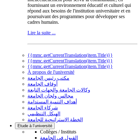
fournissant un environnement éducatif et culturel qui
répond aux besoins de l'institution universitaire et en
poursuivant des programmes pour développer ses
cadres humains.
Lire la suite ...
{{mmc.getCurrentTranslation(item.Title)}}
{{mmc.getCurrentTranslation(item.Title)}}
{{mmc.getCurrentTranslation(item.Title)}}
À propos de l'université
مكتب رئيس الجامعة
أوقاف الجامعة
وكالات الجامعة والجهات التابعة
مجالس ولجان الجامعة
أهداف التنمية المستدامة
شركاء الجامعة
الهيكل التنظيمي
الخطة الاستراتيجية للجامعة
Etude à l’université
Collèges / Instituts
القبول في الجامعة