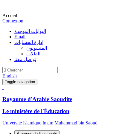
Accueil
Connexion
البوابات الموحدة
Email
إدارة الحسابات
المنسوبون
الطلاب
تواصل معنا
English
Toggle navigation
Royaume d'Arabie Saoudite
Le ministère de l'Éducation
Université Islamique Imam Muhammad bin Saoud
À propos de l'université