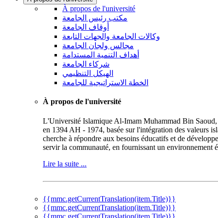
À propos de l'université
مكتب رئيس الجامعة
أوقاف الجامعة
وكالات الجامعة والجهات التابعة
مجالس ولجان الجامعة
أهداف التنمية المستدامة
شركاء الجامعة
الهيكل التنظيمي
الخطة الاستراتيجية للجامعة
À propos de l'université
L'Université Islamique Al-Imam Muhammad Bin Saoud, repr
en 1394 AH - 1974, basée sur l'intégration des valeurs is
cherche à répondre aux besoins éducatifs et de développe
servir la communauté, en fournissant un environnement éd
Lire la suite ...
{{mmc.getCurrentTranslation(item.Title)}}
{{mmc.getCurrentTranslation(item.Title)}}
{{mmc.getCurrentTranslation(item.Title)}}