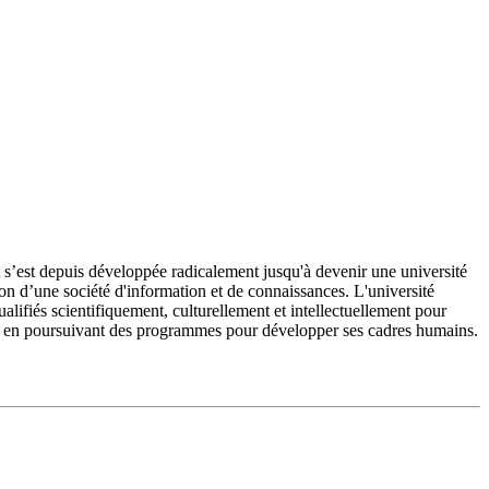
’est depuis développée radicalement jusqu'à devenir une université
on d’une société d'information et de connaissances. L'université
fiés scientifiquement, culturellement et intellectuellement pour
e et en poursuivant des programmes pour développer ses cadres humains.