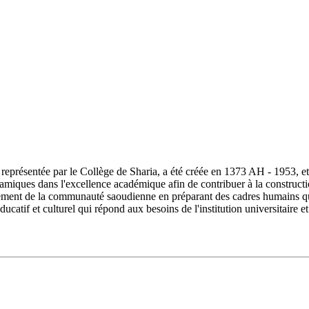
ésentée par le Collège de Sharia, a été créée en 1373 AH - 1953, et s
lamiques dans l'excellence académique afin de contribuer à la constructi
ment de la communauté saoudienne en préparant des cadres humains quali
ucatif et culturel qui répond aux besoins de l'institution universitair