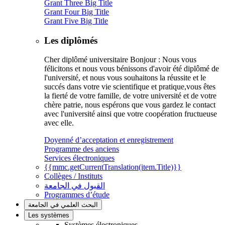
Grant Three Big Title
Grant Four Big Title
Grant Five Big Title
Les diplômés
Cher diplômé universitaire Bonjour : Nous vous
félicitons et nous vous bénissons d'avoir été diplômé de
l'université, et nous vous souhaitons la réussite et le
succés dans votre vie scientifique et pratique,vous êtes
la fierté de votre famille, de votre université et de votre
chère patrie, nous espérons que vous gardez le contact
avec l'université ainsi que votre coopération fructueuse
avec elle.
Doyenné d’acceptation et enregistrement
Programme des anciens
Services électroniques
{{mmc.getCurrentTranslation(item.Title)}}
Collèges / Instituts
القبول في الجامعة
Programmes d’étude
البحث العلمي في الجامعة
Les systèmes
Systèmes électroniques