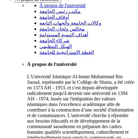
À propos de l'université
مكتب رئيس الجامعة
أوقاف الجامعة
وكالات الجامعة والجهات التابعة
مجالس ولجان الجامعة
أهداف التنمية المستدامة
شركاء الجامعة
الهيكل التنظيمي
الخطة الاستراتيجية للجامعة
À propos de l'université
L'Université Islamique Al-Imam Muhammad Bin
Saoud, représentée par le Collège de Sharia, a été créée
en 1373 AH - 1953, et s’est depuis développée
radicalement jusqu'à devenir une université en 1394
AH - 1974, basée sur l'intégration des valeurs
islamiques dans l'excellence académique afin de
contribuer à la construction d’une société d'information
et de connaissances. L'université cherche à répondre
aux besoins éducatifs et de développement de la
communauté saoudienne en préparant des cadres
humains qualifiés scientifiquement, culturellement et
intellectuellement pour servir la communauté, en