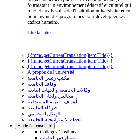
fournissant un environnement éducatif et culturel qui
répond aux besoins de l'institution universitaire et en
poursuivant des programmes pour développer ses
cadres humains.
Lire la suite ...
{{mmc.getCurrentTranslation(item.Title)}}
{{mmc.getCurrentTranslation(item.Title)}}
{{mmc.getCurrentTranslation(item.Title)}}
À propos de l'université
مكتب رئيس الجامعة
أوقاف الجامعة
وكالات الجامعة والجهات التابعة
مجالس ولجان الجامعة
أهداف التنمية المستدامة
شركاء الجامعة
الهيكل التنظيمي
الخطة الاستراتيجية للجامعة
Etude à l’université
Collèges / Instituts
القبول في الجامعة