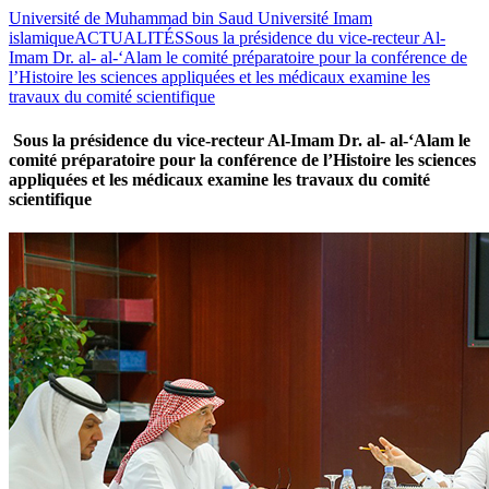
Université de Muhammad bin Saud Université Imam
islamique
ACTUALITÉS
Sous la présidence du vice-recteur Al-
Imam Dr. al- al-‘Alam le comité préparatoire pour la conférence de
l’Histoire les sciences appliquées et les médicaux examine les
travaux du comité scientifique
Sous la présidence du vice-recteur Al-Imam Dr. al- al-‘Alam le
comité préparatoire pour la conférence de l’Histoire les sciences
appliquées et les médicaux examine les travaux du comité
scientifique