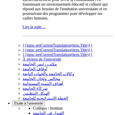
fournissant un environnement éducatif et culturel qui
répond aux besoins de l'institution universitaire et en
poursuivant des programmes pour développer ses
cadres humains.
Lire la suite ...
{{mmc.getCurrentTranslation(item.Title)}}
{{mmc.getCurrentTranslation(item.Title)}}
{{mmc.getCurrentTranslation(item.Title)}}
À propos de l'université
مكتب رئيس الجامعة
أوقاف الجامعة
وكالات الجامعة والجهات التابعة
مجالس ولجان الجامعة
أهداف التنمية المستدامة
شركاء الجامعة
الهيكل التنظيمي
الخطة الاستراتيجية للجامعة
Etude à l’université
Collèges / Instituts
القبول في الجامعة