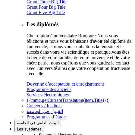
Grant Three Big Title
Grant Four Big Title
Grant Five Big Title
Les diplômés
Cher diplômé universitaire Bonjour : Nous vous
félicitons et nous vous bénissons d'avoir été diplômé de
l'université, et nous vous souhaitons la réussite et le
succés dans votre vie scientifique et pratique,vous êtes
la fierté de votre famille, de votre université et de votre
chère patrie, nous espérons que vous gardez le contact
avec l'université ainsi que votre coopération fructueuse
avec elle.
Doyenné d’acceptation et enregistrement
Programme des anciens
Services électroniques
{{mmc.getCurrentTranslation(item.Title)}}
Collèges / Instituts
القبول في الجامعة
Programmes d’étude
البحث العلمي في الجامعة
Les systèmes
Systèmes électroniques