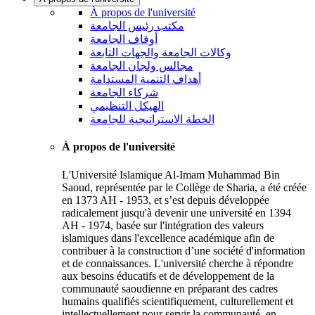
À propos de l'université
مكتب رئيس الجامعة
أوقاف الجامعة
وكالات الجامعة والجهات التابعة
مجالس ولجان الجامعة
أهداف التنمية المستدامة
شركاء الجامعة
الهيكل التنظيمي
الخطة الاستراتيجية للجامعة
À propos de l'université
L'Université Islamique Al-Imam Muhammad Bin
Saoud, représentée par le Collège de Sharia, a été créée
en 1373 AH - 1953, et s’est depuis développée
radicalement jusqu'à devenir une université en 1394
AH - 1974, basée sur l'intégration des valeurs
islamiques dans l'excellence académique afin de
contribuer à la construction d’une société d'information
et de connaissances. L'université cherche à répondre
aux besoins éducatifs et de développement de la
communauté saoudienne en préparant des cadres
humains qualifiés scientifiquement, culturellement et
intellectuellement pour servir la communauté, en