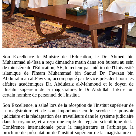
​Son Excellence le Ministre de l'Éducation, le Dr. Ahmed bin
Muhammad al-‘Issa a reçu dimanche matin dans son bureau au sein
de ministère de l'Éducation, SE, le recteur par intérim de l'Université
islamique de l'Imam Muhammad bin Saoud Dr. Fawzan bin
Abdulrahman al-Fawzan, accompagné par le vice-président pour les
affaires académiques Dr. Abdulaziz al-Mahmoud et le doyen de
l'Institut supérieur de la magistrature, le Dr Abdullah Triki et un
certain nombre de personnel de l'Institut.
Son Excellence, a salué lors de la réception de l'Institut supérieur de
la magistrature et de son importance en le service le pouvoir
judiciaire et la réadaptation des travailleurs dans le système judiciaire
dans le royaume, et a reçu une copie du registre scientifique de la
Conférence internationale pour la magistrature et l'arbitrage, la
brochure de présentation de l'Institut supérieur de la magistrature et