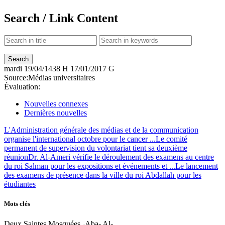
Search / Link Content
mardi
19/04/1438 H
17/01/2017 G
Source:
Médias universitaires
Évaluation:
Nouvelles connexes
Dernières nouvelles
L'Administration générale des médias et de la communication
organise l'international octobre pour le cancer ...
Le comité
permanent de supervision du volontariat tient sa deuxième
réunion
Dr. Al-Ameri vérifie le déroulement des examens au centre
du roi Salman pour les expositions et événements et ...
Le lancement
des examens de présence dans la ville du roi Abdallah pour les
étudiantes
Mots clés
Deux Saintes Mosquées ،Aba- Al-