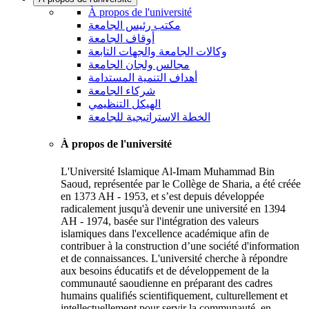
À propos de l'université
مكتب رئيس الجامعة
أوقاف الجامعة
وكالات الجامعة والجهات التابعة
مجالس ولجان الجامعة
أهداف التنمية المستدامة
شركاء الجامعة
الهيكل التنظيمي
الخطة الاستراتيجية للجامعة
À propos de l'université
L'Université Islamique Al-Imam Muhammad Bin
Saoud, représentée par le Collège de Sharia, a été créée
en 1373 AH - 1953, et s’est depuis développée
radicalement jusqu'à devenir une université en 1394
AH - 1974, basée sur l'intégration des valeurs
islamiques dans l'excellence académique afin de
contribuer à la construction d’une société d'information
et de connaissances. L'université cherche à répondre
aux besoins éducatifs et de développement de la
communauté saoudienne en préparant des cadres
humains qualifiés scientifiquement, culturellement et
intellectuellement pour servir la communauté, en