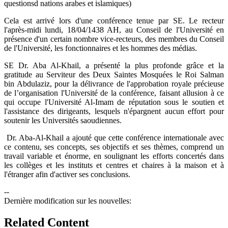
questionsd nations arabes et islamiques)
Cela est arrivé lors d'une conférence tenue par SE. Le recteur
l'après-midi lundi, 18/04/1438 AH, au Conseil de l'Université en
présence d'un certain nombre vice-recteurs, des membres du Conseil
de l'Université, les fonctionnaires et les hommes des médias.
SE Dr. Aba Al-Khail, a présenté la plus profonde grâce et la
gratitude au Serviteur des Deux Saintes Mosquées le Roi Salman
bin Abdulaziz, pour la délivrance de l'approbation royale précieuse
de l’organisation l'Université de la conférence, faisant allusion à ce
qui occupe l'Université Al-Imam de réputation sous le soutien et
l'assistance des dirigeants, lesquels n'épargnent aucun effort pour
soutenir les Universités saoudiennes.
Dr. Aba-Al-Khail a ajouté que cette conférence internationale avec
ce contenu, ses concepts, ses objectifs et ses thèmes, comprend un
travail variable et énorme, en soulignant les efforts concertés dans
les collèges et les instituts et centres et chaires à la maison et à
l'étranger afin d'activer ses conclusions.
--
Dernière modification sur les nouvelles:
Related Content