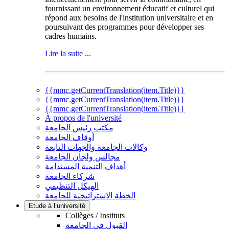
fournissant un environnement éducatif et culturel qui
répond aux besoins de l'institution universitaire et en
poursuivant des programmes pour développer ses
cadres humains.
Lire la suite ...
{{mmc.getCurrentTranslation(item.Title)}}
{{mmc.getCurrentTranslation(item.Title)}}
{{mmc.getCurrentTranslation(item.Title)}}
À propos de l'université
مكتب رئيس الجامعة
أوقاف الجامعة
وكالات الجامعة والجهات التابعة
مجالس ولجان الجامعة
أهداف التنمية المستدامة
شركاء الجامعة
الهيكل التنظيمي
الخطة الاستراتيجية للجامعة
Etude à l’université
Collèges / Instituts
القبول في الجامعة