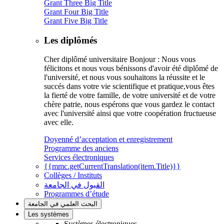
Grant Three Big Title
Grant Four Big Title
Grant Five Big Title
Les diplômés
Cher diplômé universitaire Bonjour : Nous vous
félicitons et nous vous bénissons d'avoir été diplômé de
l'université, et nous vous souhaitons la réussite et le
succés dans votre vie scientifique et pratique,vous êtes
la fierté de votre famille, de votre université et de votre
chère patrie, nous espérons que vous gardez le contact
avec l'université ainsi que votre coopération fructueuse
avec elle.
Doyenné d’acceptation et enregistrement
Programme des anciens
Services électroniques
{{mmc.getCurrentTranslation(item.Title)}}
Collèges / Instituts
القبول في الجامعة
Programmes d’étude
البحث العلمي في الجامعة
Les systèmes
Systèmes électroniques