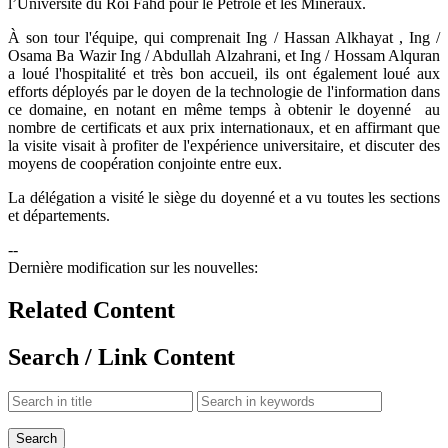
l’Université du Roi Fahd pour le Pétrole et les Minéraux.
À son tour l'équipe, qui comprenait Ing / Hassan Alkhayat , Ing /
Osama Ba Wazir Ing / Abdullah Alzahrani, et Ing / Hossam Alquran
a loué l'hospitalité et très bon accueil, ils ont également loué aux
efforts déployés par le doyen de la technologie de l'information dans
ce domaine, en notant en même temps à obtenir le doyenné au
nombre de certificats et aux prix internationaux, et en affirmant que
la visite visait à profiter de l'expérience universitaire, et discuter des
moyens de coopération conjointe entre eux.
La délégation a visité le siège du doyenné et a vu toutes les sections
et départements.​
--
Dernière modification sur les nouvelles:
Related Content
Search / Link Content