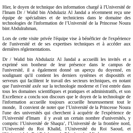
Hier, le doyen de technique des information chargé à l'Université de
l'Imam Dr / Walid bin Abdulaziz Al Jandal a récemment reçu une
équipe de spécialistes et de techniciens dans le domaine des
technologies de l'information de l’Université de la Princesse Noura
bint Abdulrahman,
Lors de cette visite privée l'équipe vise à bénéficier de l'expérience
de l'université et de ses expertises techniques et à accéder aux
dernières réglementations.
Dr / Walid bin Abdulaziz Al Jandal a accueilli les invités et a
exprimé son bonheur de leur présence dans le campus de
l'université, il a également donné un aperçu du doyenné, en
soulignant qu'il contient les derniers systèmes et dispositifs et
serveurs qui facilitent le travail des secteurs techniques, en notant
que l'université axée sur la technologie moderne et l’est entrée dans
tous les domaines scientifiques et pratiques et administratifs, et son
Excellence a conclu son discours que le doyen de la technologie de
l'information accueille toujours accueille heureusement tout le
monde, Il convient de noter que l’Université de la Princesse Noura
l'une des universités qui cherchent à acquérir de l'expérience de
l'Université d'Imam il y avait un certain nombre d'universités, y
compris: l’Université de Shaqra’, l’Université de la frontière nord,
l’Université du Roi Khalid, l’Université du Roi Saoud, et