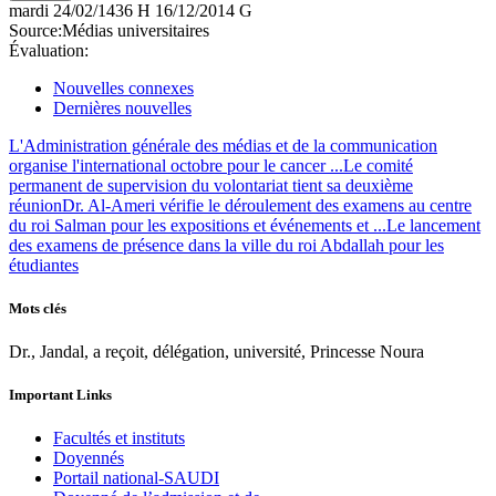
mardi
24/02/1436 H
16/12/2014 G
Source:
Médias universitaires
Évaluation:
Nouvelles connexes
Dernières nouvelles
L'Administration générale des médias et de la communication
organise l'international octobre pour le cancer ...
Le comité
permanent de supervision du volontariat tient sa deuxième
réunion
Dr. Al-Ameri vérifie le déroulement des examens au centre
du roi Salman pour les expositions et événements et ...
Le lancement
des examens de présence dans la ville du roi Abdallah pour les
étudiantes
Mots clés
Dr., Jandal, a reçoit, délégation, université, Princesse Noura
Important Links
Facultés et instituts
Doyennés
Portail national-SAUDI