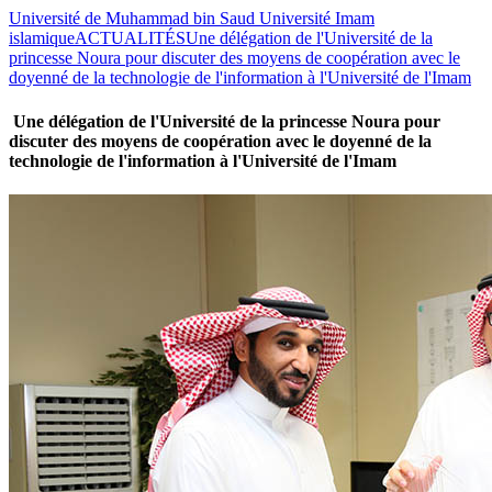
Université de Muhammad bin Saud Université Imam
islamique
ACTUALITÉS
Une délégation de l'Université de la
princesse Noura pour discuter des moyens de coopération avec le
doyenné de la technologie de l'information à l'Université de l'Imam
Une délégation de l'Université de la princesse Noura pour
discuter des moyens de coopération avec le doyenné de la
technologie de l'information à l'Université de l'Imam