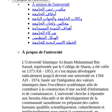
À propos de l'université
مكتب رئيس الجامعة
أوقاف الجامعة
وكالات الجامعة والجهات التابعة
مجالس ولجان الجامعة
أهداف التنمية المستدامة
شركاء الجامعة
الهيكل التنظيمي
الخطة الاستراتيجية للجامعة
À propos de l'université
L'Université Islamique Al-Imam Muhammad Bin
Saoud, représentée par le Collège de Sharia, a été créée
en 1373 AH - 1953, et s’est depuis développée
radicalement jusqu'à devenir une université en 1394
AH - 1974, basée sur l'intégration des valeurs
islamiques dans l'excellence académique afin de
contribuer à la construction d’une société d'information
et de connaissances. L'université cherche à répondre
aux besoins éducatifs et de développement de la
communauté saoudienne en préparant des cadres
humains qualifiés scientifiquement, culturellement et
intellectuellement pour servir la communauté, en