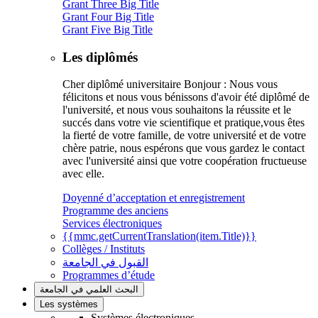
Grant Three Big Title
Grant Four Big Title
Grant Five Big Title
Les diplômés
Cher diplômé universitaire Bonjour : Nous vous
félicitons et nous vous bénissons d'avoir été diplômé de
l'université, et nous vous souhaitons la réussite et le
succés dans votre vie scientifique et pratique,vous êtes
la fierté de votre famille, de votre université et de votre
chère patrie, nous espérons que vous gardez le contact
avec l'université ainsi que votre coopération fructueuse
avec elle.
Doyenné d’acceptation et enregistrement
Programme des anciens
Services électroniques
{{mmc.getCurrentTranslation(item.Title)}}
Collèges / Instituts
القبول في الجامعة
Programmes d’étude
البحث العلمي في الجامعة
Les systèmes
Systèmes électroniques