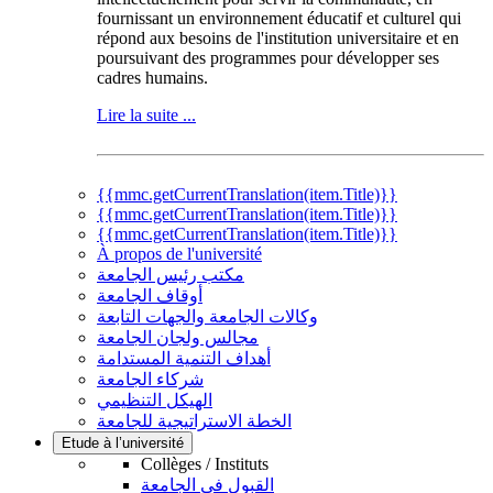
fournissant un environnement éducatif et culturel qui
répond aux besoins de l'institution universitaire et en
poursuivant des programmes pour développer ses
cadres humains.
Lire la suite ...
{{mmc.getCurrentTranslation(item.Title)}}
{{mmc.getCurrentTranslation(item.Title)}}
{{mmc.getCurrentTranslation(item.Title)}}
À propos de l'université
مكتب رئيس الجامعة
أوقاف الجامعة
وكالات الجامعة والجهات التابعة
مجالس ولجان الجامعة
أهداف التنمية المستدامة
شركاء الجامعة
الهيكل التنظيمي
الخطة الاستراتيجية للجامعة
Etude à l’université
Collèges / Instituts
القبول في الجامعة