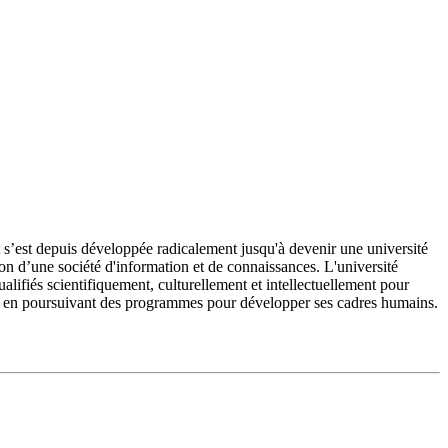
’est depuis développée radicalement jusqu'à devenir une université
on d’une société d'information et de connaissances. L'université
fiés scientifiquement, culturellement et intellectuellement pour
e et en poursuivant des programmes pour développer ses cadres humains.