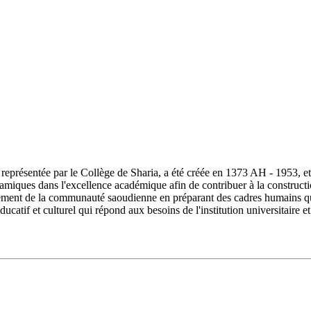
ésentée par le Collège de Sharia, a été créée en 1373 AH - 1953, et s
lamiques dans l'excellence académique afin de contribuer à la constructi
ment de la communauté saoudienne en préparant des cadres humains quali
ucatif et culturel qui répond aux besoins de l'institution universitair