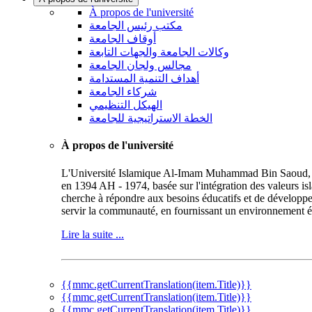
À propos de l'université
مكتب رئيس الجامعة
أوقاف الجامعة
وكالات الجامعة والجهات التابعة
مجالس ولجان الجامعة
أهداف التنمية المستدامة
شركاء الجامعة
الهيكل التنظيمي
الخطة الاستراتيجية للجامعة
À propos de l'université
L'Université Islamique Al-Imam Muhammad Bin Saoud, repr
en 1394 AH - 1974, basée sur l'intégration des valeurs is
cherche à répondre aux besoins éducatifs et de développe
servir la communauté, en fournissant un environnement éd
Lire la suite ...
{{mmc.getCurrentTranslation(item.Title)}}
{{mmc.getCurrentTranslation(item.Title)}}
{{mmc.getCurrentTranslation(item.Title)}}