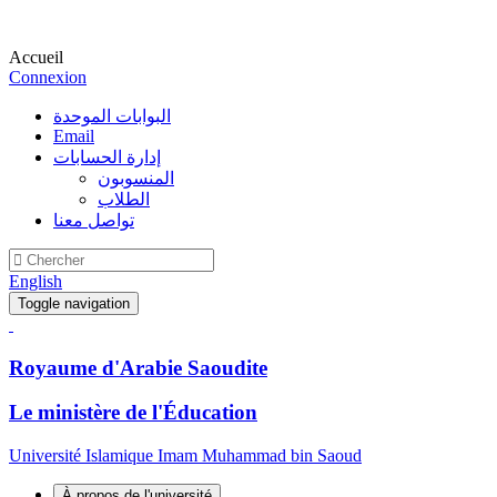
Accueil
Connexion
البوابات الموحدة
Email
إدارة الحسابات
المنسوبون
الطلاب
تواصل معنا
English
Toggle navigation
Royaume d'Arabie Saoudite
Le ministère de l'Éducation
Université Islamique Imam Muhammad bin Saoud
À propos de l'université