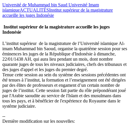
Université de Muhammad bin Saud Université Imam
islamique
ACTUALITÉS
Institut supérieur de la magistrature
accueille les juges Indonésie
Institut supérieur de la magistrature accueille les juges
Indonésie
L’institut supérieur de la magistrature de l’Université islamique Al-
imam Muhammad bin Saoud, organise la quatrième session pour ses
éminences les juges de la République d'Indonésie à dimanche,
22/01/1438 AH, qui aura lieu pendant un mois, dont nombre
quarante juges de tous les niveaux judiciaires, chefs des tribunaux et
des juges d'appel et les juges du premier degré.
Tenue cette session au sein du système des sessions précédentes ont
été tenues à l’institut, la formation et l’enseignement ont été dirigées
par des élites de professeurs et engament d’un certain nombre de
juges de l’institut. Cette session fait partie du rôle prépondérant joué
par l'Arabie saoudite au service de l'Islam et des musulmans dans
tous les pays, et à bénéficier de l'expérience du Royaume dans le
système judiciaire.
--
Dernière modification sur les nouvelles: