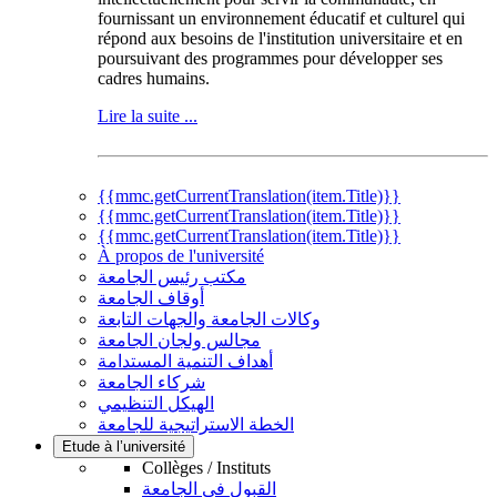
fournissant un environnement éducatif et culturel qui
répond aux besoins de l'institution universitaire et en
poursuivant des programmes pour développer ses
cadres humains.
Lire la suite ...
{{mmc.getCurrentTranslation(item.Title)}}
{{mmc.getCurrentTranslation(item.Title)}}
{{mmc.getCurrentTranslation(item.Title)}}
À propos de l'université
مكتب رئيس الجامعة
أوقاف الجامعة
وكالات الجامعة والجهات التابعة
مجالس ولجان الجامعة
أهداف التنمية المستدامة
شركاء الجامعة
الهيكل التنظيمي
الخطة الاستراتيجية للجامعة
Etude à l’université
Collèges / Instituts
القبول في الجامعة