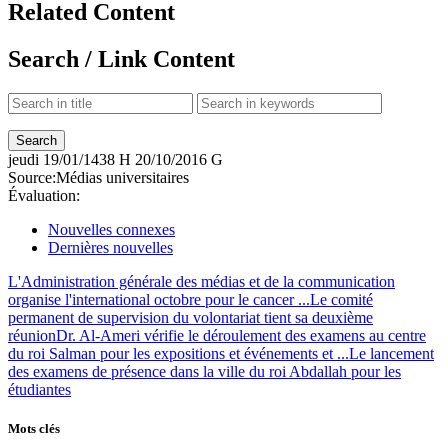
Related Content
Search / Link Content
jeudi
19/01/1438 H
20/10/2016 G
Source:
Médias universitaires
Évaluation:
Nouvelles connexes
Dernières nouvelles
L'Administration générale des médias et de la communication
organise l'international octobre pour le cancer ...
Le comité
permanent de supervision du volontariat tient sa deuxième
réunion
Dr. Al-Ameri vérifie le déroulement des examens au centre
du roi Salman pour les expositions et événements et ...
Le lancement
des examens de présence dans la ville du roi Abdallah pour les
étudiantes
Mots clés