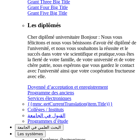
Grant Three Big Title
Grant Four Big Title
Grant Five Big Title
Les diplômés
Cher diplômé universitaire Bonjour : Nous vous
félicitons et nous vous bénissons d'avoir été diplômé de
l'université, et nous vous souhaitons la réussite et le
succés dans votre vie scientifique et pratique,vous êtes
la fierté de votre famille, de votre université et de votre
chère patrie, nous espérons que vous gardez le contact
avec l'université ainsi que votre coopération fructueuse
avec elle.
Doyenné d’acceptation et enregistrement
Programme des anciens
Services électroniques
{{mmc.getCurrentTranslation(item.Title)}}
Collèges / Instituts
القبول في الجامعة
Programmes d’étude
البحث العلمي في الجامعة
Les systèmes
Systèmes électroniques