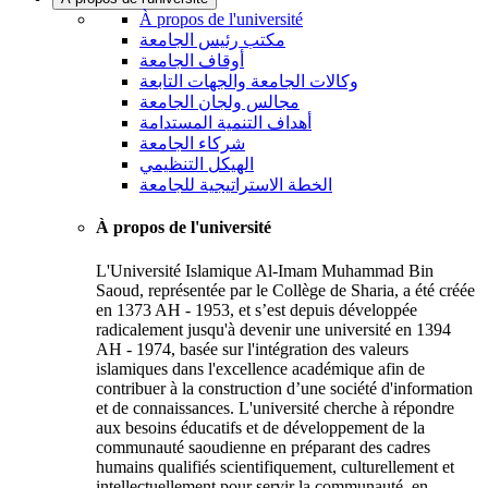
À propos de l'université
مكتب رئيس الجامعة
أوقاف الجامعة
وكالات الجامعة والجهات التابعة
مجالس ولجان الجامعة
أهداف التنمية المستدامة
شركاء الجامعة
الهيكل التنظيمي
الخطة الاستراتيجية للجامعة
À propos de l'université
L'Université Islamique Al-Imam Muhammad Bin
Saoud, représentée par le Collège de Sharia, a été créée
en 1373 AH - 1953, et s’est depuis développée
radicalement jusqu'à devenir une université en 1394
AH - 1974, basée sur l'intégration des valeurs
islamiques dans l'excellence académique afin de
contribuer à la construction d’une société d'information
et de connaissances. L'université cherche à répondre
aux besoins éducatifs et de développement de la
communauté saoudienne en préparant des cadres
humains qualifiés scientifiquement, culturellement et
intellectuellement pour servir la communauté, en