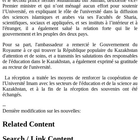
et le second prince héritier Muhammad bin Salman, deuxième vice-
Premier ministre et qui n’ont ménagé aucun effort pour soutenir
l’Université, en expliquant le rôle de l'université dans la diffusion
des sciences islamiques et arabes via ses Facultés de Sharia,
scientifiques, sociaux et appliquées, et ses instituts à l’intérieur et à
l'étranger, il a également salué la relation forte qui lie le
gouvernement et les peuples des deux pays.
Pour sa part, l'ambassadeur a remercié le Gouvernement du
Royaume à ce qui trouver la République populaire du Kazakhstan
d'attention et de soins, et a transmis les salutations des responsables
de l'éducation dans le Kazakhstan, a également exprimé sa gratitude
au recteur de l'université.
La réception a traitée les moyens de renforcer la coopération de
l'Université Imam avec les secteurs de l'éducation et de la science au
Kazakhstan, et à la fin de la réception des souvenirs ont été
échangés.​
--
Dernière modification sur les nouvelles:
Related Content
Search / Link Content