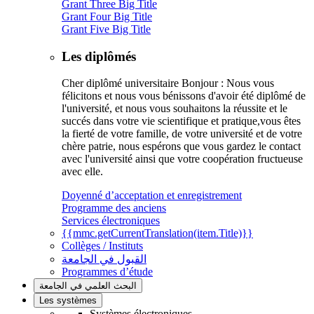
Grant Three Big Title
Grant Four Big Title
Grant Five Big Title
Les diplômés
Cher diplômé universitaire Bonjour : Nous vous
félicitons et nous vous bénissons d'avoir été diplômé de
l'université, et nous vous souhaitons la réussite et le
succés dans votre vie scientifique et pratique,vous êtes
la fierté de votre famille, de votre université et de votre
chère patrie, nous espérons que vous gardez le contact
avec l'université ainsi que votre coopération fructueuse
avec elle.
Doyenné d’acceptation et enregistrement
Programme des anciens
Services électroniques
{{mmc.getCurrentTranslation(item.Title)}}
Collèges / Instituts
القبول في الجامعة
Programmes d’étude
البحث العلمي في الجامعة
Les systèmes
Systèmes électroniques