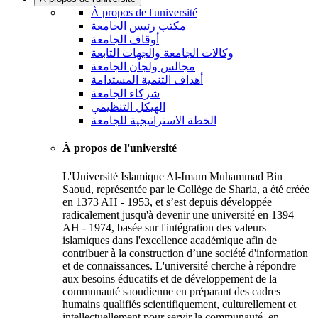
À propos de l'université
مكتب رئيس الجامعة
أوقاف الجامعة
وكالات الجامعة والجهات التابعة
مجالس ولجان الجامعة
أهداف التنمية المستدامة
شركاء الجامعة
الهيكل التنظيمي
الخطة الاستراتيجية للجامعة
À propos de l'université
L'Université Islamique Al-Imam Muhammad Bin
Saoud, représentée par le Collège de Sharia, a été créée
en 1373 AH - 1953, et s’est depuis développée
radicalement jusqu'à devenir une université en 1394
AH - 1974, basée sur l'intégration des valeurs
islamiques dans l'excellence académique afin de
contribuer à la construction d’une société d'information
et de connaissances. L'université cherche à répondre
aux besoins éducatifs et de développement de la
communauté saoudienne en préparant des cadres
humains qualifiés scientifiquement, culturellement et
intellectuellement pour servir la communauté, en