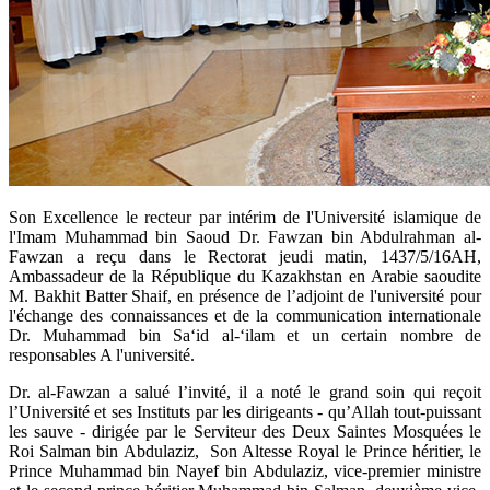
Son Excellence le recteur par intérim de l'Université islamique de
l'Imam Muhammad bin Saoud Dr. Fawzan bin Abdulrahman al-
Fawzan a reçu dans le Rectorat jeudi matin, 1437/5/16AH,
Ambassadeur de la République du Kazakhstan en Arabie saoudite
M. Bakhit Batter Shaif, en présence de l’adjoint de l'université pour
l'échange des connaissances et de la communication internationale
Dr. Muhammad bin Sa‘id al-‘ilam et un certain nombre de
responsables A l'université.
Dr. al-Fawzan a salué l’invité, il a noté le grand soin qui reçoit
l’Université et ses Instituts par les dirigeants - qu’Allah tout-puissant
les sauve - dirigée par le Serviteur des Deux Saintes Mosquées le
Roi Salman bin Abdulaziz, Son Altesse Royal le Prince héritier, le
Prince Muhammad bin Nayef bin Abdulaziz, vice-premier ministre