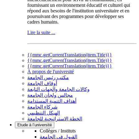
fournissant un environnement éducatif et culturel qui
répond aux besoins de l'institution universitaire et en
poursuivant des programmes pour développer ses
cadres humains.
Lire la suite ...
{{mmc.getCurrentTranslation(item.Title)}}
{{mmc.getCurrentTranslation(item.Title)}}
{{mmc.getCurrentTranslation(item.Title)}}
À propos de l'université
مكتب رئيس الجامعة
أوقاف الجامعة
وكالات الجامعة والجهات التابعة
مجالس ولجان الجامعة
أهداف التنمية المستدامة
شركاء الجامعة
الهيكل التنظيمي
الخطة الاستراتيجية للجامعة
Etude à l’université
Collèges / Instituts
القبول في الجامعة