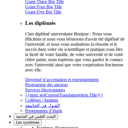
Grant Three Big Title
Grant Four Big Title
Grant Five Big Title
Les diplômés
Cher diplômé universitaire Bonjour : Nous vous
félicitons et nous vous bénissons d'avoir été diplômé de
l'université, et nous vous souhaitons la réussite et le
succés dans votre vie scientifique et pratique,vous êtes
la fierté de votre famille, de votre université et de votre
chère patrie, nous espérons que vous gardez le contact
avec l'université ainsi que votre coopération fructueuse
avec elle.
Doyenné d’acceptation et enregistrement
Programme des anciens
Services électroniques
{{mmc.getCurrentTranslation(item.Title)}}
Collèges / Instituts
القبول في الجامعة
Programmes d’étude
البحث العلمي في الجامعة
Les systèmes
Systèmes électroniques