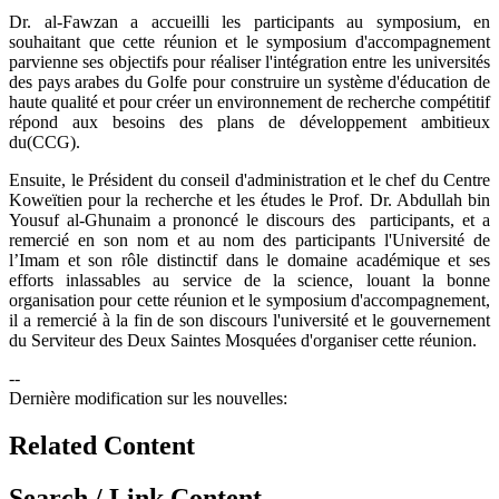
Dr. al-Fawzan a accueilli les participants au symposium, en
souhaitant que cette réunion et le symposium d'accompagnement
parvienne ses objectifs pour réaliser l'intégration entre les universités
des pays arabes du Golfe pour construire un système d'éducation de
haute qualité et pour créer un environnement de recherche compétitif
répond aux besoins des plans de développement ambitieux
du(CCG).
Ensuite, le Président du conseil d'administration et le chef du Centre
Koweïtien pour la recherche et les études le Prof. Dr. Abdullah bin
Yousuf al-Ghunaim a prononcé le discours des participants, et a
remercié en son nom et au nom des participants l'Université de
l’Imam et son rôle distinctif dans le domaine académique et ses
efforts inlassables au service de la science, louant la bonne
organisation pour cette réunion et le symposium d'accompagnement,
il a remercié à la fin de son discours l'université et le gouvernement
du Serviteur des Deux Saintes Mosquées d'organiser cette réunion.
--
Dernière modification sur les nouvelles:
Related Content
Search / Link Content