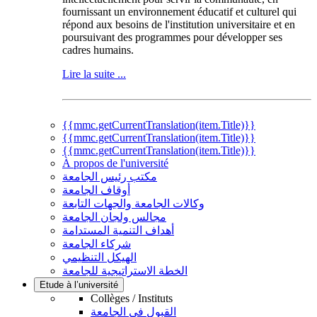
fournissant un environnement éducatif et culturel qui
répond aux besoins de l'institution universitaire et en
poursuivant des programmes pour développer ses
cadres humains.
Lire la suite ...
{{mmc.getCurrentTranslation(item.Title)}}
{{mmc.getCurrentTranslation(item.Title)}}
{{mmc.getCurrentTranslation(item.Title)}}
À propos de l'université
مكتب رئيس الجامعة
أوقاف الجامعة
وكالات الجامعة والجهات التابعة
مجالس ولجان الجامعة
أهداف التنمية المستدامة
شركاء الجامعة
الهيكل التنظيمي
الخطة الاستراتيجية للجامعة
Etude à l’université
Collèges / Instituts
القبول في الجامعة