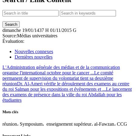
dimanche
19/01/1437 H
01/11/2015 G
Source:
Médias universitaires
Évaluation:
Nouvelles connexes
Dernières nouvelles
L'Administration générale des médias et de la communication
organise l'international octobre pour le cancer ...
Le comité
permanent de supervision du volontariat tient sa deuxième
réunion
Dr. Al-Ameri vérifie le déroulement des examens au centre
du roi Salman pour les expositions et événements et ...
Le lancement
des examens de présence dans la ville du roi Abdallah pour les
étudiantes
Mots clés
réunion، Symposium، enseignement supérieur، al-Fawzan، CCG
Important Links