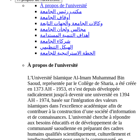
À propos de l'université
مكتب رئيس الجامعة
أوقاف الجامعة
وكالات الجامعة والجهات التابعة
مجالس ولجان الجامعة
أهداف التنمية المستدامة
شركاء الجامعة
الهيكل التنظيمي
الخطة الاستراتيجية للجامعة
À propos de l'université
L'Université Islamique Al-Imam Muhammad Bin
Saoud, représentée par le Collège de Sharia, a été créée
en 1373 AH - 1953, et s’est depuis développée
radicalement jusqu'à devenir une université en 1394
AH - 1974, basée sur l'intégration des valeurs
islamiques dans l'excellence académique afin de
contribuer à la construction d’une société d'information
et de connaissances. L'université cherche à répondre
aux besoins éducatifs et de développement de la
communauté saoudienne en préparant des cadres
humains qualifiés scientifiquement, culturellement et
intellectuellement pour servir la communauté, en