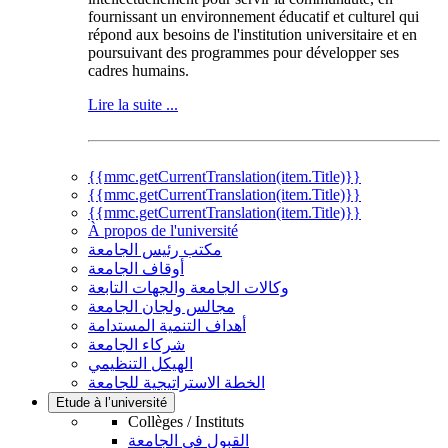
fournissant un environnement éducatif et culturel qui
répond aux besoins de l'institution universitaire et en
poursuivant des programmes pour développer ses
cadres humains.
Lire la suite ...
{{mmc.getCurrentTranslation(item.Title)}}
{{mmc.getCurrentTranslation(item.Title)}}
{{mmc.getCurrentTranslation(item.Title)}}
À propos de l'université
مكتب رئيس الجامعة
أوقاف الجامعة
وكالات الجامعة والجهات التابعة
مجالس ولجان الجامعة
أهداف التنمية المستدامة
شركاء الجامعة
الهيكل التنظيمي
الخطة الاستراتيجية للجامعة
Etude à l’université
Collèges / Instituts
القبول في الجامعة