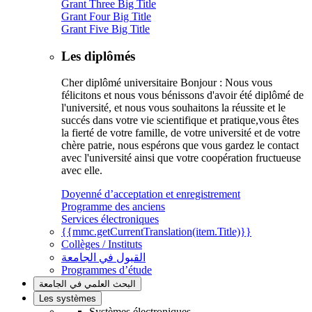
Grant Three Big Title
Grant Four Big Title
Grant Five Big Title
Les diplômés
Cher diplômé universitaire Bonjour : Nous vous
félicitons et nous vous bénissons d'avoir été diplômé de
l'université, et nous vous souhaitons la réussite et le
succés dans votre vie scientifique et pratique,vous êtes
la fierté de votre famille, de votre université et de votre
chère patrie, nous espérons que vous gardez le contact
avec l'université ainsi que votre coopération fructueuse
avec elle.
Doyenné d’acceptation et enregistrement
Programme des anciens
Services électroniques
{{mmc.getCurrentTranslation(item.Title)}}
Collèges / Instituts
القبول في الجامعة
Programmes d’étude
البحث العلمي في الجامعة
Les systèmes
Systèmes électroniques