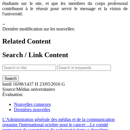
étudiants sur le site, et que les membres du corps professoral
contribuent à le réussir pour servir le message et la vision de
l'université.
--
Dernière modification sur les nouvelles:
Related Content
Search / Link Content
lundi
16/08/1437 H
23/05/2016 G
Source:
Médias universitaires
Évaluation:
Nouvelles connexes
Dernières nouvelles
L'Administration générale des médias et de la communication
organise l'international octobre pour le cancer ...
Le comité
permanent de supervision du volontariat tient sa deuxième