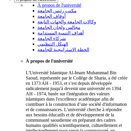
À propos de l'université
مكتب رئيس الجامعة
أوقاف الجامعة
وكالات الجامعة والجهات التابعة
مجالس ولجان الجامعة
أهداف التنمية المستدامة
شركاء الجامعة
الهيكل التنظيمي
الخطة الاستراتيجية للجامعة
À propos de l'université
L'Université Islamique Al-Imam Muhammad Bin
Saoud, représentée par le Collège de Sharia, a été créée
en 1373 AH - 1953, et s’est depuis développée
radicalement jusqu'à devenir une université en 1394
AH - 1974, basée sur l'intégration des valeurs
islamiques dans l'excellence académique afin de
contribuer à la construction d’une société d'information
et de connaissances. L'université cherche à répondre
aux besoins éducatifs et de développement de la
communauté saoudienne en préparant des cadres
humains qualifiés scientifiquement, culturellement et
intellectuellement pour servir la communauté, en