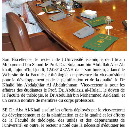
​Son Excellence, le recteur de l’Université islamique de l’Imam
Muhammad bin Saoud le Prof. Dr. Sulaiman bin Abdullah Aba Al-
khail, aujourd'hui jeudi, 12/08/1437AH dans son bureau, a lancé le
Web site de la Faculté de théologie, en présence du vice-président
pour le développement et de la planification et de la qualité, le Dr
Khalid bin Abdalghfar Al Abdulrahman, Vice-recteur is pour les
affaires des étudiantes le Prof. Dr. Abdulaziz al-Hulail, le doyen de
la Faculté de théologie, le Dr Abdullah bin Mohammed As-Samil, et
un certain nombre de membres du corps professoral.
SE Dr. Aba Al-Khail a salué les efforts déployés par le vice-rectorat
du développement et de la planification et de la qualité et les efforts
de la Faculté de théologie, des unités et des départements de
l'université, en outre, le recteur a noté que la nécessité d'éduquer les