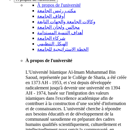
À propos de l'université
مكتب رئيس الجامعة
أوقاف الجامعة
وكالات الجامعة والجهات التابعة
مجالس ولجان الجامعة
أهداف التنمية المستدامة
شركاء الجامعة
الهيكل التنظيمي
الخطة الاستراتيجية للجامعة
À propos de l'université
L'Université Islamique Al-Imam Muhammad Bin
Saoud, représentée par le Collège de Sharia, a été créée
en 1373 AH - 1953, et s’est depuis développée
radicalement jusqu'à devenir une université en 1394
AH - 1974, basée sur l'intégration des valeurs
islamiques dans l'excellence académique afin de
contribuer à la construction d’une société d'information
et de connaissances. L'université cherche à répondre
aux besoins éducatifs et de développement de la
communauté saoudienne en préparant des cadres
humains qualifiés scientifiquement, culturellement et
intellectuellement pour servir la communauté, en