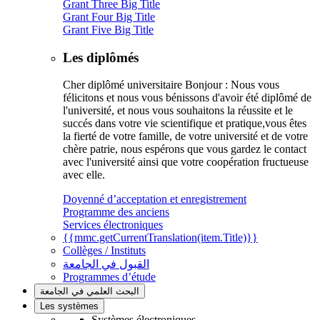
Grant Three Big Title
Grant Four Big Title
Grant Five Big Title
Les diplômés
Cher diplômé universitaire Bonjour : Nous vous
félicitons et nous vous bénissons d'avoir été diplômé de
l'université, et nous vous souhaitons la réussite et le
succés dans votre vie scientifique et pratique,vous êtes
la fierté de votre famille, de votre université et de votre
chère patrie, nous espérons que vous gardez le contact
avec l'université ainsi que votre coopération fructueuse
avec elle.
Doyenné d’acceptation et enregistrement
Programme des anciens
Services électroniques
{{mmc.getCurrentTranslation(item.Title)}}
Collèges / Instituts
القبول في الجامعة
Programmes d’étude
البحث العلمي في الجامعة
Les systèmes
Systèmes électroniques