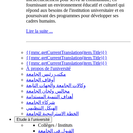
fournissant un environnement éducatif et culturel qui
répond aux besoins de l'institution universitaire et en
poursuivant des programmes pour développer ses
cadres humains.
Lire la suite ...
{{mmc.getCurrentTranslation(item.Title)}}
{{mmc.getCurrentTranslation(item.Title)}}
{{mmc.getCurrentTranslation(item.Title)}}
À propos de l'université
مكتب رئيس الجامعة
أوقاف الجامعة
وكالات الجامعة والجهات التابعة
مجالس ولجان الجامعة
أهداف التنمية المستدامة
شركاء الجامعة
الهيكل التنظيمي
الخطة الاستراتيجية للجامعة
Etude à l’université
Collèges / Instituts
القبول في الجامعة