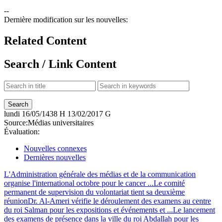
--
Dernière modification sur les nouvelles:
Related Content
Search / Link Content
lundi
16/05/1438 H
13/02/2017 G
Source:
Médias universitaires
Évaluation:
Nouvelles connexes
Dernières nouvelles
L'Administration générale des médias et de la communication
organise l'international octobre pour le cancer ...
Le comité
permanent de supervision du volontariat tient sa deuxième
réunion
Dr. Al-Ameri vérifie le déroulement des examens au centre
du roi Salman pour les expositions et événements et ...
Le lancement
des examens de présence dans la ville du roi Abdallah pour les