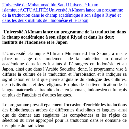
Université de Muhammad bin Saud Université Imam
islamique
ACTUALITÉS
Université Al-Imam lance un programme
de la traduction dans le champ académique à son siège à Riyad et
dans les deux instituts de l'Indonésie et le Japon
Université Al-Imam lance un programme de la traduction dans
le champ académique à son siège à Riyad et dans les deux
instituts de l'Indonésie et le Japon
​L’Université islamique Al-Imam Muhammad bin Saoud, a mis e
place un stage des fondements de la traduction au domaine
académique dans leurs instituts à l’étrangers en Indonésie et au
Japon, ainsi que dans l’Arabie Saoudite, donc, le programme vise à
diffuser la culture de la traduction et l’arabisation et à indiquer sa
signification en tant que pierre angulaire du dialogue des cultures,
des civilisations et des religions. En plus de la diversification de la
langue maternelle et traduite du et en japonais, indonésien et français
en plus de l'anglais et d'autres langues.
Le programme prévoit également l'occasion d'enrichir les traductions
des bibliothèques arabes de différentes disciplines et langues, ainsi
que de donner aux stagiaires les compétences et les règles de
sélection du livre approprié pour la traduction dans le domaine de
discipline du traducteur.