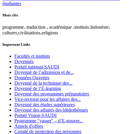
étudiantes
Mots clés
programme، traduction ، académique ،instituts،Indonésie،
cultures,civilisations،religions
Important Links
Facultés et instituts
Doyennés
Portail national-SAUDI
Doyenné de l’admission et de...
Données Ouvertes
Doyenné de la technique des...
Doyenné de l’E-learning
Doyenné des programmes préparatoires
Vice-rectorat pour les affaires des...
Doyenné des études supérieures
Doyenné des affaires des bibliothèques
Portail Vision-SAUDI
Programme "yasser" – d’E-gouver...
Appels d'offres
Comité de protection des personnes