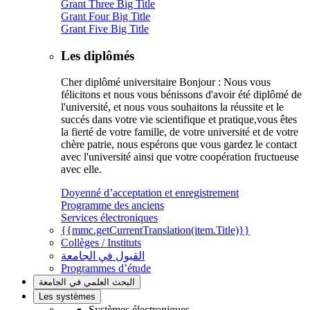
Grant Three Big Title
Grant Four Big Title
Grant Five Big Title
Les diplômés
Cher diplômé universitaire Bonjour : Nous vous
félicitons et nous vous bénissons d'avoir été diplômé de
l'université, et nous vous souhaitons la réussite et le
succés dans votre vie scientifique et pratique,vous êtes
la fierté de votre famille, de votre université et de votre
chère patrie, nous espérons que vous gardez le contact
avec l'université ainsi que votre coopération fructueuse
avec elle.
Doyenné d’acceptation et enregistrement
Programme des anciens
Services électroniques
{{mmc.getCurrentTranslation(item.Title)}}
Collèges / Instituts
القبول في الجامعة
Programmes d’étude
البحث العلمي في الجامعة
Les systèmes
Systèmes électroniques