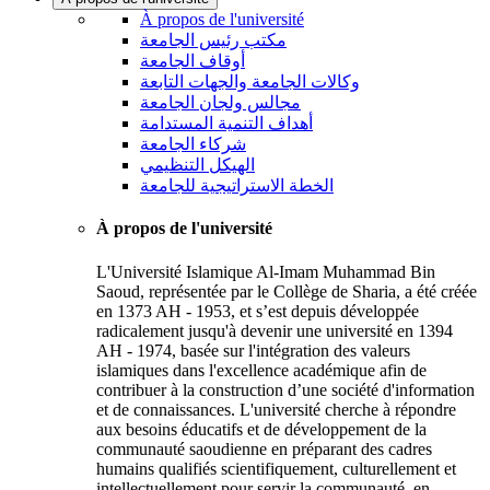
À propos de l'université
مكتب رئيس الجامعة
أوقاف الجامعة
وكالات الجامعة والجهات التابعة
مجالس ولجان الجامعة
أهداف التنمية المستدامة
شركاء الجامعة
الهيكل التنظيمي
الخطة الاستراتيجية للجامعة
À propos de l'université
L'Université Islamique Al-Imam Muhammad Bin
Saoud, représentée par le Collège de Sharia, a été créée
en 1373 AH - 1953, et s’est depuis développée
radicalement jusqu'à devenir une université en 1394
AH - 1974, basée sur l'intégration des valeurs
islamiques dans l'excellence académique afin de
contribuer à la construction d’une société d'information
et de connaissances. L'université cherche à répondre
aux besoins éducatifs et de développement de la
communauté saoudienne en préparant des cadres
humains qualifiés scientifiquement, culturellement et
intellectuellement pour servir la communauté, en