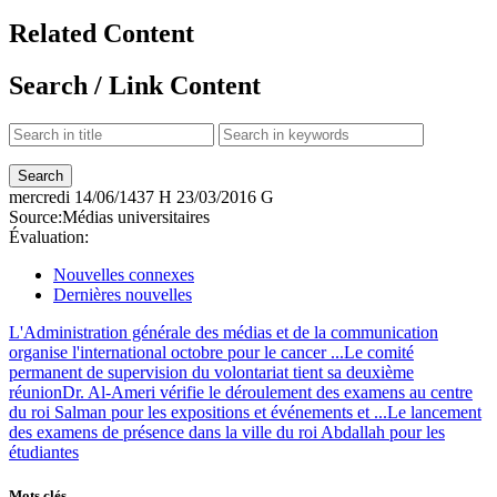
Related Content
Search / Link Content
mercredi
14/06/1437 H
23/03/2016 G
Source:
Médias universitaires
Évaluation:
Nouvelles connexes
Dernières nouvelles
L'Administration générale des médias et de la communication
organise l'international octobre pour le cancer ...
Le comité
permanent de supervision du volontariat tient sa deuxième
réunion
Dr. Al-Ameri vérifie le déroulement des examens au centre
du roi Salman pour les expositions et événements et ...
Le lancement
des examens de présence dans la ville du roi Abdallah pour les
étudiantes
Mots clés