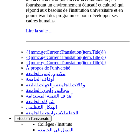
fournissant un environnement éducatif et culturel qui
répond aux besoins de l'institution universitaire et en
poursuivant des programmes pour développer ses
cadres humains.
Lire la suite ...
{{mmc.getCurrentTranslation(item.Title)}}
{{mmc.getCurrentTranslation(item.Title)}}
{{mmc.getCurrentTranslation(item.Title)}}
À propos de l'université
مكتب رئيس الجامعة
أوقاف الجامعة
وكالات الجامعة والجهات التابعة
مجالس ولجان الجامعة
أهداف التنمية المستدامة
شركاء الجامعة
الهيكل التنظيمي
الخطة الاستراتيجية للجامعة
Etude à l’université
Collèges / Instituts
القبول في الجامعة