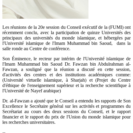
​Les réunions de la 20e session du Conseil exécutif de la (FUMI) ont
récemment conclu, avec la participation de quinze Universités des
principaux des universités du monde islamique, et hébergées par
l'Université islamique de l'Imam Muhammad bin Saoud, dans la
salle ronde au Centre de conférence.
Son Éminence, le recteur par intérim de l'Université islamique de
l'Imam Muhammad bin Saoud Dr. Fawzan bin Abdulrahman al-
Fawzan, a souligné que la réunion a discuté en cette session,
d'activités des centres et des institutions académiques comme:
(Université virtuelle islamique, à Sharjah) et (Projet du Centre
d'éthique de l'enseignement supérieur et la recherche scientifique à
l'Université de Nayef arabique)
Dr. al-Fawzan a ajouté que le Conseil a entendu les rapports de Son
Excellence le Secrétaire général sur les activités et programmes du
Secrétariat au cours des deux sessions du Conseil, et le rapport
financier et le rapport du prix de l'Union du monde islamique pour
les recherches universitaires.
--