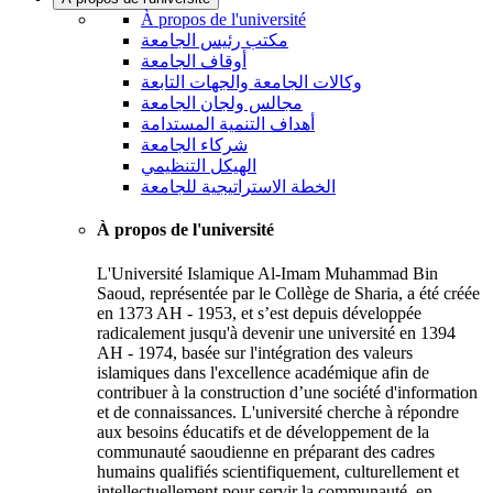
À propos de l'université
مكتب رئيس الجامعة
أوقاف الجامعة
وكالات الجامعة والجهات التابعة
مجالس ولجان الجامعة
أهداف التنمية المستدامة
شركاء الجامعة
الهيكل التنظيمي
الخطة الاستراتيجية للجامعة
À propos de l'université
L'Université Islamique Al-Imam Muhammad Bin
Saoud, représentée par le Collège de Sharia, a été créée
en 1373 AH - 1953, et s’est depuis développée
radicalement jusqu'à devenir une université en 1394
AH - 1974, basée sur l'intégration des valeurs
islamiques dans l'excellence académique afin de
contribuer à la construction d’une société d'information
et de connaissances. L'université cherche à répondre
aux besoins éducatifs et de développement de la
communauté saoudienne en préparant des cadres
humains qualifiés scientifiquement, culturellement et
intellectuellement pour servir la communauté, en