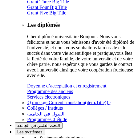
Grant Three Big Title
Grant Four Big Title
Grant Five Big Title
Les diplômés
Cher diplômé universitaire Bonjour : Nous vous
félicitons et nous vous bénissons d'avoir été diplômé de
l'université, et nous vous souhaitons la réussite et le
succés dans votre vie scientifique et pratique,vous êtes
la fierté de votre famille, de votre université et de votre
chère patrie, nous espérons que vous gardez le contact
avec l'université ainsi que votre coopération fructueuse
avec elle.
Doyenné d’acceptation et enregistrement
Programme des anciens
Services électroniques
{{mmc.getCurrentTranslation(item.Title)}}
Collèges / Instituts
القبول في الجامعة
Programmes d’étude
البحث العلمي في الجامعة
Les systèmes
Systèmes électroniques