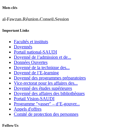
Mots clés
al-Fawzan،Réunion،Conseil،Session
Important Links
Facultés et instituts
Doyennés
Portail national-SAUDI
Doyenné de l’admission et de...
Données Ouvertes
Doyenné de la technique des...
Doyenné de l’E-learning
Doyenné des programmes préparatoires
Vice-rectorat pour les affaires des...
Doyenné des études supérieures
Doyenné des affaires des bibliothèques
Portail Vision-SAUDI
Programme "yasser" – d’E-gouver...
Appels d'offres
Comité de protection des personnes
Follow Us