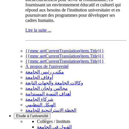
fournissant un environnement éducatif et culturel qui
répond aux besoins de l'institution universitaire et en
poursuivant des programmes pour développer ses
cadres humains.
Lire la suite ...
{{mmc.getCurrentTranslation(item.Title)}}
{{mmc.getCurrentTranslation(item.Title)}}
{{mmc.getCurrentTranslation(item.Title)}}
À propos de l'université
مكتب رئيس الجامعة
أوقاف الجامعة
وكالات الجامعة والجهات التابعة
مجالس ولجان الجامعة
أهداف التنمية المستدامة
شركاء الجامعة
الهيكل التنظيمي
الخطة الاستراتيجية للجامعة
Etude à l’université
Collèges / Instituts
القبول في الجامعة