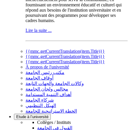
fournissant un environnement éducatif et culturel qui
répond aux besoins de l'institution universitaire et en
poursuivant des programmes pour développer ses
cadres humains.
Lire la suite ...
{{mmc.getCurrentTranslation(item.Title)}}
{{mmc.getCurrentTranslation(item.Title)}}
{{mmc.getCurrentTranslation(item.Title)}}
À propos de l'université
مكتب رئيس الجامعة
أوقاف الجامعة
وكالات الجامعة والجهات التابعة
مجالس ولجان الجامعة
أهداف التنمية المستدامة
شركاء الجامعة
الهيكل التنظيمي
الخطة الاستراتيجية للجامعة
Etude à l’université
Collèges / Instituts
القبول في الجامعة