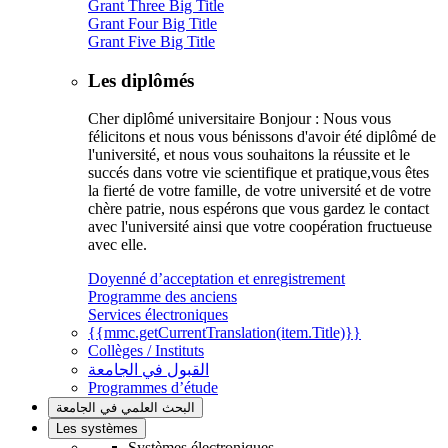
Grant Three Big Title
Grant Four Big Title
Grant Five Big Title
Les diplômés
Cher diplômé universitaire Bonjour : Nous vous
félicitons et nous vous bénissons d'avoir été diplômé de
l'université, et nous vous souhaitons la réussite et le
succés dans votre vie scientifique et pratique,vous êtes
la fierté de votre famille, de votre université et de votre
chère patrie, nous espérons que vous gardez le contact
avec l'université ainsi que votre coopération fructueuse
avec elle.
Doyenné d’acceptation et enregistrement
Programme des anciens
Services électroniques
{{mmc.getCurrentTranslation(item.Title)}}
Collèges / Instituts
القبول في الجامعة
Programmes d’étude
البحث العلمي في الجامعة
Les systèmes
Systèmes électroniques