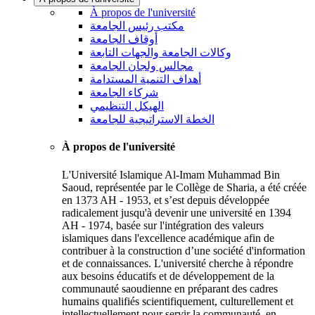
À propos de l'université
مكتب رئيس الجامعة
أوقاف الجامعة
وكالات الجامعة والجهات التابعة
مجالس ولجان الجامعة
أهداف التنمية المستدامة
شركاء الجامعة
الهيكل التنظيمي
الخطة الاستراتيجية للجامعة
À propos de l'université
L'Université Islamique Al-Imam Muhammad Bin
Saoud, représentée par le Collège de Sharia, a été créée
en 1373 AH - 1953, et s’est depuis développée
radicalement jusqu'à devenir une université en 1394
AH - 1974, basée sur l'intégration des valeurs
islamiques dans l'excellence académique afin de
contribuer à la construction d’une société d'information
et de connaissances. L'université cherche à répondre
aux besoins éducatifs et de développement de la
communauté saoudienne en préparant des cadres
humains qualifiés scientifiquement, culturellement et
intellectuellement pour servir la communauté, en