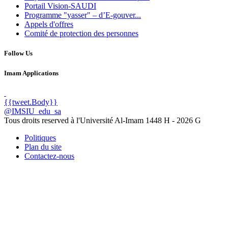
Portail Vision-SAUDI
Programme "yasser" – d’E-gouver...
Appels d'offres
Comité de protection des personnes
Follow Us
Imam Applications
{{tweet.Body}}
@IMSIU_edu_sa
Tous droits reserved à l'Université Al-Imam
1448 H -
2026 G
Politiques
Plan du site
Contactez-nous