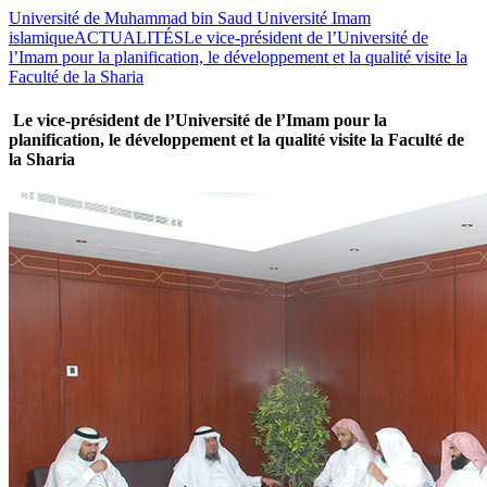
Université de Muhammad bin Saud Université Imam
islamique
ACTUALITÉS
Le vice-président de l’Université de
l’Imam pour la planification, le développement et la qualité visite la
Faculté de la Sharia
Le vice-président de l’Université de l’Imam pour la
planification, le développement et la qualité visite la Faculté de
la Sharia