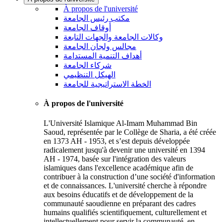
À propos de l'université
مكتب رئيس الجامعة
أوقاف الجامعة
وكالات الجامعة والجهات التابعة
مجالس ولجان الجامعة
أهداف التنمية المستدامة
شركاء الجامعة
الهيكل التنظيمي
الخطة الاستراتيجية للجامعة
À propos de l'université
L'Université Islamique Al-Imam Muhammad Bin
Saoud, représentée par le Collège de Sharia, a été créée
en 1373 AH - 1953, et s’est depuis développée
radicalement jusqu'à devenir une université en 1394
AH - 1974, basée sur l'intégration des valeurs
islamiques dans l'excellence académique afin de
contribuer à la construction d’une société d'information
et de connaissances. L'université cherche à répondre
aux besoins éducatifs et de développement de la
communauté saoudienne en préparant des cadres
humains qualifiés scientifiquement, culturellement et
intellectuellement pour servir la communauté, en