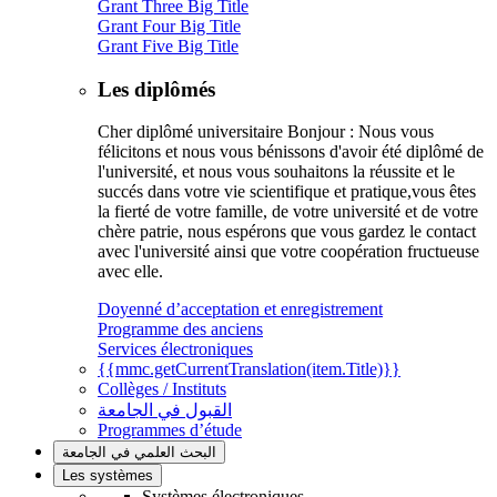
Grant Three Big Title
Grant Four Big Title
Grant Five Big Title
Les diplômés
Cher diplômé universitaire Bonjour : Nous vous
félicitons et nous vous bénissons d'avoir été diplômé de
l'université, et nous vous souhaitons la réussite et le
succés dans votre vie scientifique et pratique,vous êtes
la fierté de votre famille, de votre université et de votre
chère patrie, nous espérons que vous gardez le contact
avec l'université ainsi que votre coopération fructueuse
avec elle.
Doyenné d’acceptation et enregistrement
Programme des anciens
Services électroniques
{{mmc.getCurrentTranslation(item.Title)}}
Collèges / Instituts
القبول في الجامعة
Programmes d’étude
البحث العلمي في الجامعة
Les systèmes
Systèmes électroniques