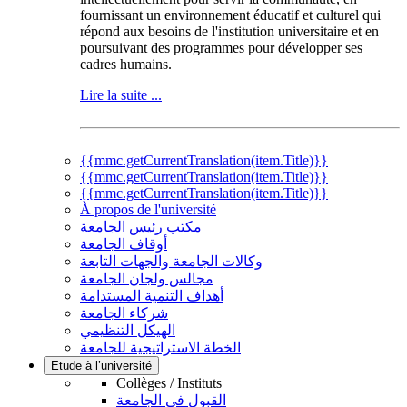
fournissant un environnement éducatif et culturel qui
répond aux besoins de l'institution universitaire et en
poursuivant des programmes pour développer ses
cadres humains.
Lire la suite ...
{{mmc.getCurrentTranslation(item.Title)}}
{{mmc.getCurrentTranslation(item.Title)}}
{{mmc.getCurrentTranslation(item.Title)}}
À propos de l'université
مكتب رئيس الجامعة
أوقاف الجامعة
وكالات الجامعة والجهات التابعة
مجالس ولجان الجامعة
أهداف التنمية المستدامة
شركاء الجامعة
الهيكل التنظيمي
الخطة الاستراتيجية للجامعة
Etude à l’université
Collèges / Instituts
القبول في الجامعة