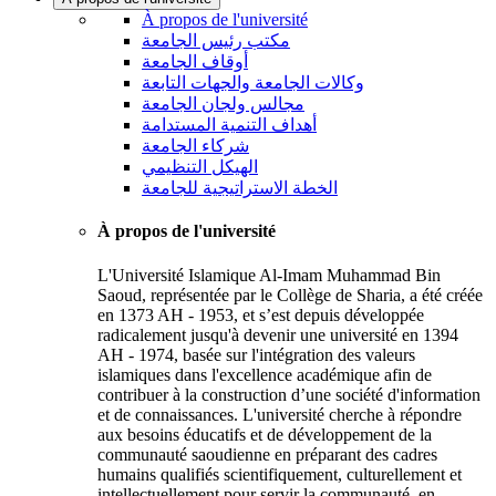
À propos de l'université
مكتب رئيس الجامعة
أوقاف الجامعة
وكالات الجامعة والجهات التابعة
مجالس ولجان الجامعة
أهداف التنمية المستدامة
شركاء الجامعة
الهيكل التنظيمي
الخطة الاستراتيجية للجامعة
À propos de l'université
L'Université Islamique Al-Imam Muhammad Bin
Saoud, représentée par le Collège de Sharia, a été créée
en 1373 AH - 1953, et s’est depuis développée
radicalement jusqu'à devenir une université en 1394
AH - 1974, basée sur l'intégration des valeurs
islamiques dans l'excellence académique afin de
contribuer à la construction d’une société d'information
et de connaissances. L'université cherche à répondre
aux besoins éducatifs et de développement de la
communauté saoudienne en préparant des cadres
humains qualifiés scientifiquement, culturellement et
intellectuellement pour servir la communauté, en