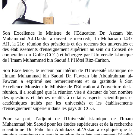
Son Excellence le Ministre de l'Education Dr. Azzam bin
Muhammad Ad-Dakhil a ouvert le mercredi, 15 Muharram 1437
AH, la 21e réunion des présidents et des recteurs des universités et
des établissements d'enseignement supérieur au sein du Conseil de
coopération du Golfe (CCG) et hébergée par l'Université islamique
de l’Imam Muhammad bin Saoud à l’Hôtel Ritz-Carlton.
Son Excellence, le recteur par intérim de l'Université islamique de
l'Imam Muhammad bin Saoud Dr. Fawzan bin Abdulrahman al-
Fawzan a exprimé ses remerciements et sa gratitude à Son
Excellence Monsieur le Ministre de l'Education à l'ouverture de la
réunion, il a souligné que la réunion vise à discuter de bon nombre
des questions et thèmes relatifs à certains aspects scientifiques et
académiques traités par les universités et les établissements
d'enseignement supérieur dans les pays du CCG.
Pour sa part, l’adjoint de l'Université islamique de l'Imam
Muhammad bin Saoud pour les études supérieures et de la recherche
scientifique Dr. Fahd bin Abdulaziz al-‘Askar a expliqué que la
réunion examinera un certain nombre de sujets, notamment: l'égalité