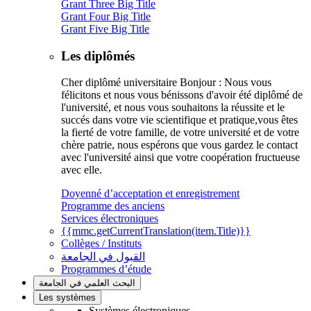
Grant Three Big Title
Grant Four Big Title
Grant Five Big Title
Les diplômés
Cher diplômé universitaire Bonjour : Nous vous
félicitons et nous vous bénissons d'avoir été diplômé de
l'université, et nous vous souhaitons la réussite et le
succés dans votre vie scientifique et pratique,vous êtes
la fierté de votre famille, de votre université et de votre
chère patrie, nous espérons que vous gardez le contact
avec l'université ainsi que votre coopération fructueuse
avec elle.
Doyenné d’acceptation et enregistrement
Programme des anciens
Services électroniques
{{mmc.getCurrentTranslation(item.Title)}}
Collèges / Instituts
القبول في الجامعة
Programmes d’étude
البحث العلمي في الجامعة
Les systèmes
Systèmes électroniques