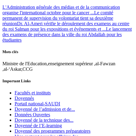
L'Administration générale des médias et de la communication
organise l'international octobre pour le cancer ...
Le comité
permanent de supervision du volontariat tient sa deuxième
réunion
Dr. Al-Ameri vérifie le déroulement des examens au centre
du roi Salman pour les expositions et événements et ...
Le lancement
des examens de présence dans la ville du roi Abdallah pour les
étudiantes
Mots clés
Ministre de l'Education,enseignement supérieur ,al-Fawzan
,al-‘Askar,CCG
Important Links
Facultés et instituts
Doyennés
Portail national-SAUDI
Doyenné de l’admission et de...
Données Ouvertes
Doyenné de la technique des...
Doyenné de l’E-learning
Doyenné des programmes préparatoires