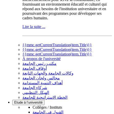
fournissant un environnement éducatif et culturel qui
répond aux besoins de l'institution universitaire et en
poursuivant des programmes pour développer ses
cadres humains.
Lire la suite ...
{{mmc.getCurrentTranslation(item.Title)}}
{{mmc.getCurrentTranslation(item.Title)}}
{{mmc.getCurrentTranslation(item.Title)}}
À propos de l'université
مكتب رئيس الجامعة
أوقاف الجامعة
وكالات الجامعة والجهات التابعة
مجالس ولجان الجامعة
أهداف التنمية المستدامة
شركاء الجامعة
الهيكل التنظيمي
الخطة الاستراتيجية للجامعة
Etude à l’université
Collèges / Instituts
القبول في الجامعة