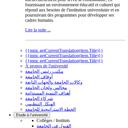
fournissant un environnement éducatif et culturel qui
répond aux besoins de l'institution universitaire et en
poursuivant des programmes pour développer ses
cadres humains.
Lire la suite ...
{{mmc.getCurrentTranslation(item.Title)}}
{{mmc.getCurrentTranslation(item.Title)}}
{{mmc.getCurrentTranslation(item.Title)}}
À propos de l'université
مكتب رئيس الجامعة
أوقاف الجامعة
وكالات الجامعة والجهات التابعة
مجالس ولجان الجامعة
أهداف التنمية المستدامة
شركاء الجامعة
الهيكل التنظيمي
الخطة الاستراتيجية للجامعة
Etude à l’université
Collèges / Instituts
القبول في الجامعة