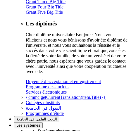
Grant Three Big Title
Grant Four Big Title
Grant Five Big Title
Les diplômés
Cher diplômé universitaire Bonjour : Nous vous
félicitons et nous vous bénissons d'avoir été diplômé de
l'université, et nous vous souhaitons la réussite et le
succés dans votre vie scientifique et pratique,vous êtes
la fierté de votre famille, de votre université et de votre
chère patrie, nous espérons que vous gardez le contact
avec l'université ainsi que votre coopération fructueuse
avec elle.
Doyenné d’acceptation et enregistrement
Programme des anciens
Services électroniques
{{mmc.getCurrentTranslation(item.Title)}}
Collèges / Instituts
القبول في الجامعة
Programmes d’étude
البحث العلمي في الجامعة
Les systèmes
Systèmes électroniques