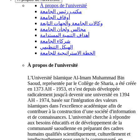
À propos de l'université
مكتب رئيس الجامعة
أوقاف الجامعة
وكالات الجامعة والجهات التابعة
مجالس ولجان الجامعة
أهداف التنمية المستدامة
شركاء الجامعة
الهيكل التنظيمي
الخطة الاستراتيجية للجامعة
À propos de l'université
L'Université Islamique Al-Imam Muhammad Bin
Saoud, représentée par le Collège de Sharia, a été créée
en 1373 AH - 1953, et s’est depuis développée
radicalement jusqu'à devenir une université en 1394
AH - 1974, basée sur l'intégration des valeurs
islamiques dans l'excellence académique afin de
contribuer à la construction d’une société d'information
et de connaissances. L'université cherche à répondre
aux besoins éducatifs et de développement de la
communauté saoudienne en préparant des cadres
humains qualifiés scientifiquement, culturellement et
intellectuellement pour servir la communauté, en