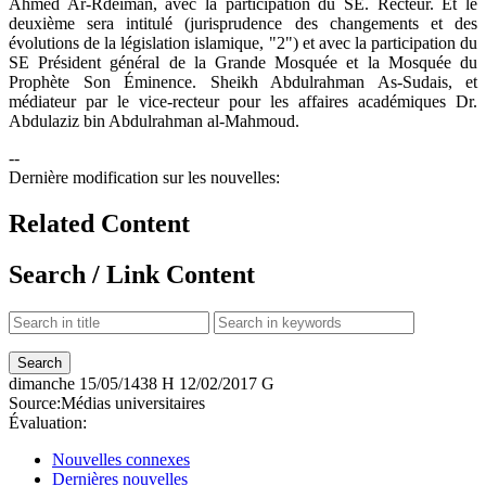
Ahmed Ar-Rdeiman, avec la participation du SE. Recteur. Et le
deuxième sera intitulé (jurisprudence des changements et des
évolutions de la législation islamique, "2") et avec la participation du
SE Président général de la Grande Mosquée et la Mosquée du
Prophète Son Éminence. Sheikh Abdulrahman As-Sudais, et
médiateur par le vice-recteur pour les affaires académiques Dr.
Abdulaziz bin Abdulrahman al-Mahmoud.
--
Dernière modification sur les nouvelles:
Related Content
Search / Link Content
dimanche
15/05/1438 H
12/02/2017 G
Source:
Médias universitaires
Évaluation:
Nouvelles connexes
Dernières nouvelles