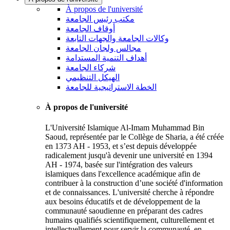
À propos de l'université
مكتب رئيس الجامعة
أوقاف الجامعة
وكالات الجامعة والجهات التابعة
مجالس ولجان الجامعة
أهداف التنمية المستدامة
شركاء الجامعة
الهيكل التنظيمي
الخطة الاستراتيجية للجامعة
À propos de l'université
L'Université Islamique Al-Imam Muhammad Bin
Saoud, représentée par le Collège de Sharia, a été créée
en 1373 AH - 1953, et s’est depuis développée
radicalement jusqu'à devenir une université en 1394
AH - 1974, basée sur l'intégration des valeurs
islamiques dans l'excellence académique afin de
contribuer à la construction d’une société d'information
et de connaissances. L'université cherche à répondre
aux besoins éducatifs et de développement de la
communauté saoudienne en préparant des cadres
humains qualifiés scientifiquement, culturellement et
intellectuellement pour servir la communauté, en