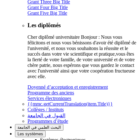
Grant Three Big Title
Grant Four Big Title
Grant Five Big Title
Les diplômés
Cher diplômé universitaire Bonjour : Nous vous
félicitons et nous vous bénissons d'avoir été diplômé de
l'université, et nous vous souhaitons la réussite et le
succés dans votre vie scientifique et pratique,vous êtes
la fierté de votre famille, de votre université et de votre
chère patrie, nous espérons que vous gardez le contact
avec l'université ainsi que votre coopération fructueuse
avec elle.
Doyenné d’acceptation et enregistrement
Programme des anciens
Services électroniques
{{mmc.getCurrentTranslation(item.Title)}}
Collèges / Instituts
القبول في الجامعة
Programmes d’étude
البحث العلمي في الجامعة
Les systèmes
Systèmes électroniques