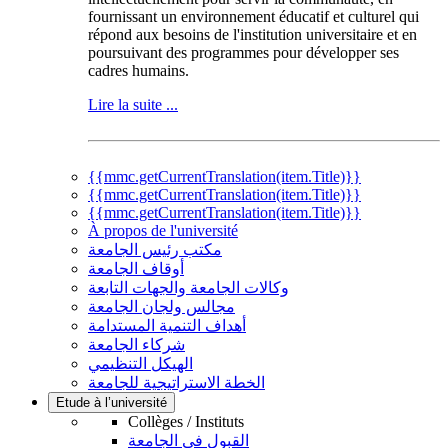
fournissant un environnement éducatif et culturel qui
répond aux besoins de l'institution universitaire et en
poursuivant des programmes pour développer ses
cadres humains.
Lire la suite ...
{{mmc.getCurrentTranslation(item.Title)}}
{{mmc.getCurrentTranslation(item.Title)}}
{{mmc.getCurrentTranslation(item.Title)}}
À propos de l'université
مكتب رئيس الجامعة
أوقاف الجامعة
وكالات الجامعة والجهات التابعة
مجالس ولجان الجامعة
أهداف التنمية المستدامة
شركاء الجامعة
الهيكل التنظيمي
الخطة الاستراتيجية للجامعة
Etude à l’université
Collèges / Instituts
القبول في الجامعة