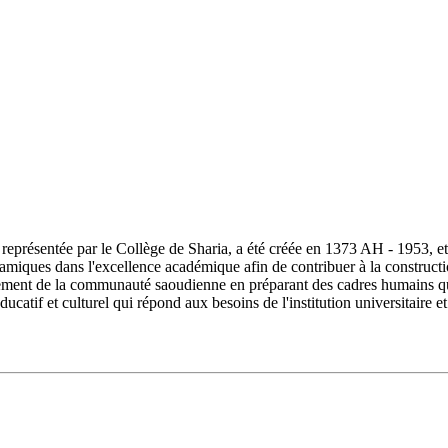
ésentée par le Collège de Sharia, a été créée en 1373 AH - 1953, et s
lamiques dans l'excellence académique afin de contribuer à la constructi
ment de la communauté saoudienne en préparant des cadres humains quali
ucatif et culturel qui répond aux besoins de l'institution universitair