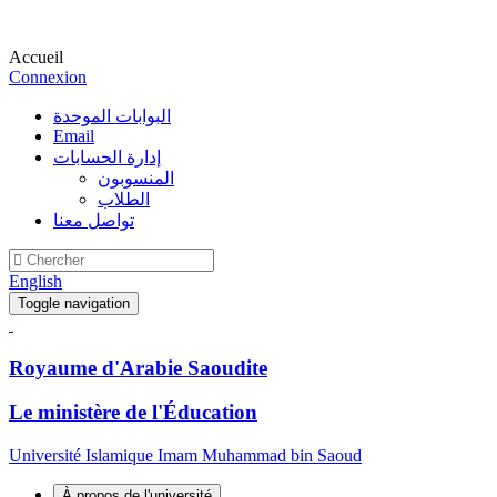
Accueil
Connexion
البوابات الموحدة
Email
إدارة الحسابات
المنسوبون
الطلاب
تواصل معنا
English
Toggle navigation
Royaume d'Arabie Saoudite
Le ministère de l'Éducation
Université Islamique Imam Muhammad bin Saoud
À propos de l'université