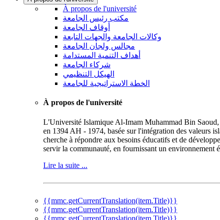
À propos de l'université
مكتب رئيس الجامعة
أوقاف الجامعة
وكالات الجامعة والجهات التابعة
مجالس ولجان الجامعة
أهداف التنمية المستدامة
شركاء الجامعة
الهيكل التنظيمي
الخطة الاستراتيجية للجامعة
À propos de l'université
L'Université Islamique Al-Imam Muhammad Bin Saoud, repr
en 1394 AH - 1974, basée sur l'intégration des valeurs is
cherche à répondre aux besoins éducatifs et de développe
servir la communauté, en fournissant un environnement éd
Lire la suite ...
{{mmc.getCurrentTranslation(item.Title)}}
{{mmc.getCurrentTranslation(item.Title)}}
{{mmc.getCurrentTranslation(item.Title)}}