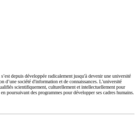
’est depuis développée radicalement jusqu'à devenir une université
on d’une société d'information et de connaissances. L'université
fiés scientifiquement, culturellement et intellectuellement pour
e et en poursuivant des programmes pour développer ses cadres humains.