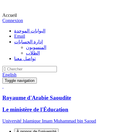
Accueil
Connexion
البوابات الموحدة
Email
إدارة الحسابات
المنسوبون
الطلاب
تواصل معنا
English
Toggle navigation
Royaume d'Arabie Saoudite
Le ministère de l'Éducation
Université Islamique Imam Muhammad bin Saoud
À propos de l'université