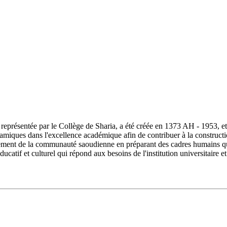
ésentée par le Collège de Sharia, a été créée en 1373 AH - 1953, et s
lamiques dans l'excellence académique afin de contribuer à la constructi
ment de la communauté saoudienne en préparant des cadres humains quali
ucatif et culturel qui répond aux besoins de l'institution universitair