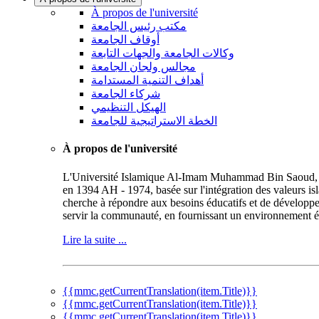
À propos de l'université
مكتب رئيس الجامعة
أوقاف الجامعة
وكالات الجامعة والجهات التابعة
مجالس ولجان الجامعة
أهداف التنمية المستدامة
شركاء الجامعة
الهيكل التنظيمي
الخطة الاستراتيجية للجامعة
À propos de l'université
L'Université Islamique Al-Imam Muhammad Bin Saoud, repr
en 1394 AH - 1974, basée sur l'intégration des valeurs is
cherche à répondre aux besoins éducatifs et de développe
servir la communauté, en fournissant un environnement éd
Lire la suite ...
{{mmc.getCurrentTranslation(item.Title)}}
{{mmc.getCurrentTranslation(item.Title)}}
{{mmc.getCurrentTranslation(item.Title)}}