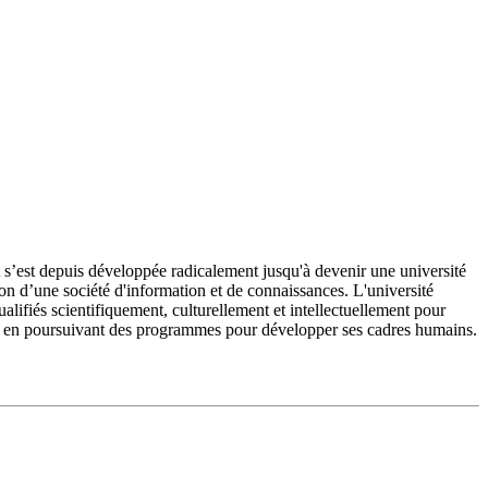
’est depuis développée radicalement jusqu'à devenir une université
on d’une société d'information et de connaissances. L'université
fiés scientifiquement, culturellement et intellectuellement pour
e et en poursuivant des programmes pour développer ses cadres humains.