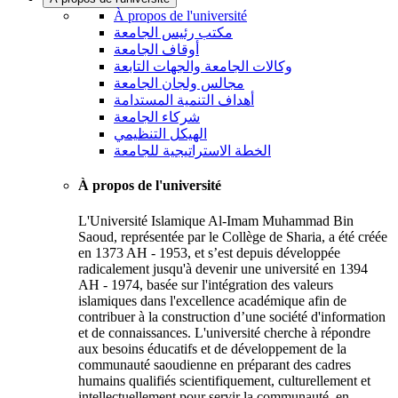
À propos de l'université
مكتب رئيس الجامعة
أوقاف الجامعة
وكالات الجامعة والجهات التابعة
مجالس ولجان الجامعة
أهداف التنمية المستدامة
شركاء الجامعة
الهيكل التنظيمي
الخطة الاستراتيجية للجامعة
À propos de l'université
L'Université Islamique Al-Imam Muhammad Bin
Saoud, représentée par le Collège de Sharia, a été créée
en 1373 AH - 1953, et s’est depuis développée
radicalement jusqu'à devenir une université en 1394
AH - 1974, basée sur l'intégration des valeurs
islamiques dans l'excellence académique afin de
contribuer à la construction d’une société d'information
et de connaissances. L'université cherche à répondre
aux besoins éducatifs et de développement de la
communauté saoudienne en préparant des cadres
humains qualifiés scientifiquement, culturellement et
intellectuellement pour servir la communauté, en