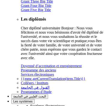
Grant Three Big Title
Grant Four Big Title
Grant Five Big Title
Les diplômés
Cher diplômé universitaire Bonjour : Nous vous
félicitons et nous vous bénissons d'avoir été diplômé de
l'université, et nous vous souhaitons la réussite et le
succés dans votre vie scientifique et pratique,vous êtes
la fierté de votre famille, de votre université et de votre
chère patrie, nous espérons que vous gardez le contact
avec l'université ainsi que votre coopération fructueuse
avec elle.
Doyenné d’acceptation et enregistrement
Programme des anciens
Services électroniques
{{mmc.getCurrentTranslation(item.Title)}}
Collèges / Instituts
القبول في الجامعة
Programmes d’étude
البحث العلمي في الجامعة
Les systèmes
Systèmes électroniques