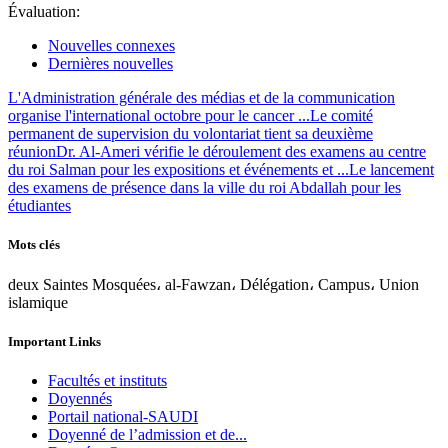
Évaluation:
Nouvelles connexes
Dernières nouvelles
L'Administration générale des médias et de la communication
organise l'international octobre pour le cancer ...
Le comité
permanent de supervision du volontariat tient sa deuxième
réunion
Dr. Al-Ameri vérifie le déroulement des examens au centre
du roi Salman pour les expositions et événements et ...
Le lancement
des examens de présence dans la ville du roi Abdallah pour les
étudiantes
Mots clés
deux Saintes Mosquées، al-Fawzan، Délégation، Campus، Union
islamique
Important Links
Facultés et instituts
Doyennés
Portail national-SAUDI
Doyenné de l’admission et de...