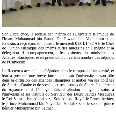
​Son Excellence, le recteur par intérim de l'Université islamique de
l'Imam Muhammad bin Saoud Dr. Fawzan bin Abdulrahman al-
Fawzan, a reçu dans son bureau le mercredi 01/01/1437 AH le Chef
de l'Union islamique des imams et des muezzins en Espagne et la
délégation d'accompagnement, les visiteurs du ministère des
Affaires islamiques, et en présence d'un certain nombre des adjoints
de l'Université.
Le Recteur a accueilli la délégation dans le campus de l'université, et
leur a présenté une brève introduction sur l'université et son rôle
dans la diffusion des sciences islamiques et arabes via ses collèges
de Sharia, d’arabe et de sociale, et ses instituts de Sharia à l'intérieur
du royaume et à l'étranger, faisant allusion au grand soins à
l'université et ses instituts du Serviteur des Deux Saintes Mosquées
le Roi Salman bin Abdulaziz, Son Altesse Royal le Prince héritier,
le Prince Muhammad bin Nayef bin Abdulaziz, et le second prince
héritier Muhammad bin Salman.