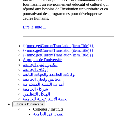
fournissant un environnement éducatif et culturel qui
répond aux besoins de l'institution universitaire et en
poursuivant des programmes pour développer ses
cadres humains.
Lire la suite ...
{{mmc.getCurrentTranslation(item.Title)}}
{{mmc.getCurrentTranslation(item.Title)}}
{{mmc.getCurrentTranslation(item.Title)}}
À propos de l'université
مكتب رئيس الجامعة
أوقاف الجامعة
وكالات الجامعة والجهات التابعة
مجالس ولجان الجامعة
أهداف التنمية المستدامة
شركاء الجامعة
الهيكل التنظيمي
الخطة الاستراتيجية للجامعة
Etude à l’université
Collèges / Instituts
القبول في الجامعة