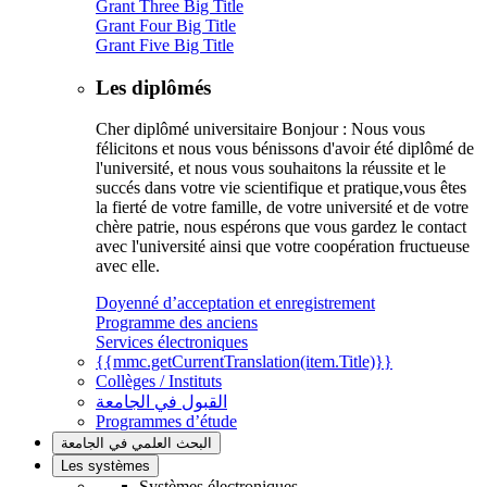
Grant Three Big Title
Grant Four Big Title
Grant Five Big Title
Les diplômés
Cher diplômé universitaire Bonjour : Nous vous
félicitons et nous vous bénissons d'avoir été diplômé de
l'université, et nous vous souhaitons la réussite et le
succés dans votre vie scientifique et pratique,vous êtes
la fierté de votre famille, de votre université et de votre
chère patrie, nous espérons que vous gardez le contact
avec l'université ainsi que votre coopération fructueuse
avec elle.
Doyenné d’acceptation et enregistrement
Programme des anciens
Services électroniques
{{mmc.getCurrentTranslation(item.Title)}}
Collèges / Instituts
القبول في الجامعة
Programmes d’étude
البحث العلمي في الجامعة
Les systèmes
Systèmes électroniques