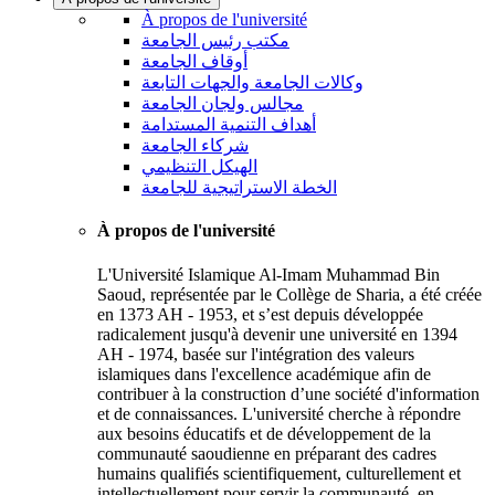
À propos de l'université
مكتب رئيس الجامعة
أوقاف الجامعة
وكالات الجامعة والجهات التابعة
مجالس ولجان الجامعة
أهداف التنمية المستدامة
شركاء الجامعة
الهيكل التنظيمي
الخطة الاستراتيجية للجامعة
À propos de l'université
L'Université Islamique Al-Imam Muhammad Bin
Saoud, représentée par le Collège de Sharia, a été créée
en 1373 AH - 1953, et s’est depuis développée
radicalement jusqu'à devenir une université en 1394
AH - 1974, basée sur l'intégration des valeurs
islamiques dans l'excellence académique afin de
contribuer à la construction d’une société d'information
et de connaissances. L'université cherche à répondre
aux besoins éducatifs et de développement de la
communauté saoudienne en préparant des cadres
humains qualifiés scientifiquement, culturellement et
intellectuellement pour servir la communauté, en