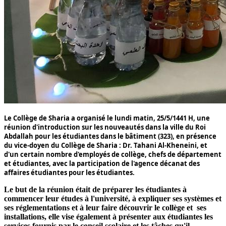
Le Collège de Sharia a organisé le lundi matin,
25
/
5
/
1441
H, une
réunion d'introduction sur les nouveautés dans la ville du Roi
Abdallah pour les étudiantes dans le bâtiment (
323
), en présence
du vice-doyen du Collège de Sharia :
Dr. Tahani Al-Kheneini
, et
d'un certain nombre d'employés de collège, chefs de département
et étudiantes, avec la participation de l'agence décanat des
affaires étudiantes pour les étudiantes.
Le but de la réunion était de préparer les étudiantes à
commencer leur études à l'université, à expliquer ses systèmes et
ses réglementations et à leur faire découvrir le collège et
ses
installations, elle vise également à présenter aux étudiantes les
services fournis par le conseil scolaire et les tâches qu'il