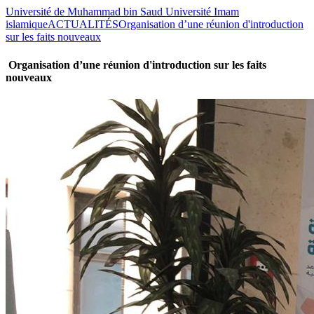
Université de Muhammad bin Saud Université Imam
islamique
ACTUALITÉS
Organisation d’une réunion d'introduction
sur les faits nouveaux
Organisation d’une réunion d'introduction sur les faits
nouveaux