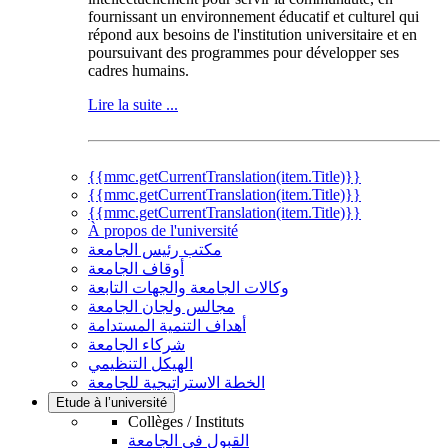
fournissant un environnement éducatif et culturel qui
répond aux besoins de l'institution universitaire et en
poursuivant des programmes pour développer ses
cadres humains.
Lire la suite ...
{{mmc.getCurrentTranslation(item.Title)}}
{{mmc.getCurrentTranslation(item.Title)}}
{{mmc.getCurrentTranslation(item.Title)}}
À propos de l'université
مكتب رئيس الجامعة
أوقاف الجامعة
وكالات الجامعة والجهات التابعة
مجالس ولجان الجامعة
أهداف التنمية المستدامة
شركاء الجامعة
الهيكل التنظيمي
الخطة الاستراتيجية للجامعة
Etude à l’université
Collèges / Instituts
القبول في الجامعة