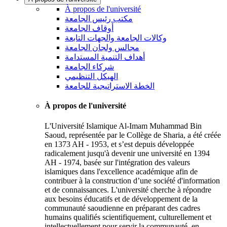
À propos de l'université
مكتب رئيس الجامعة
أوقاف الجامعة
وكالات الجامعة والجهات التابعة
مجالس ولجان الجامعة
أهداف التنمية المستدامة
شركاء الجامعة
الهيكل التنظيمي
الخطة الاستراتيجية للجامعة
À propos de l'université
L'Université Islamique Al-Imam Muhammad Bin
Saoud, représentée par le Collège de Sharia, a été créée
en 1373 AH - 1953, et s’est depuis développée
radicalement jusqu'à devenir une université en 1394
AH - 1974, basée sur l'intégration des valeurs
islamiques dans l'excellence académique afin de
contribuer à la construction d’une société d'information
et de connaissances. L'université cherche à répondre
aux besoins éducatifs et de développement de la
communauté saoudienne en préparant des cadres
humains qualifiés scientifiquement, culturellement et
intellectuellement pour servir la communauté, en