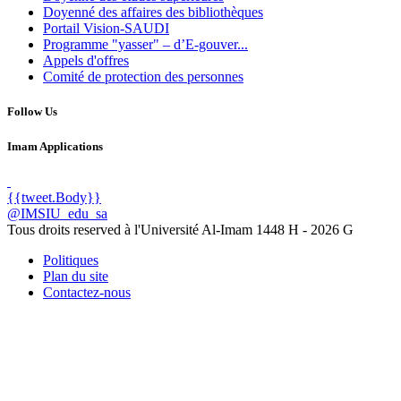
Doyenné des affaires des bibliothèques
Portail Vision-SAUDI
Programme "yasser" – d’E-gouver...
Appels d'offres
Comité de protection des personnes
Follow Us
Imam Applications
{{tweet.Body}}
@IMSIU_edu_sa
Tous droits reserved à l'Université Al-Imam
1448 H -
2026 G
Politiques
Plan du site
Contactez-nous