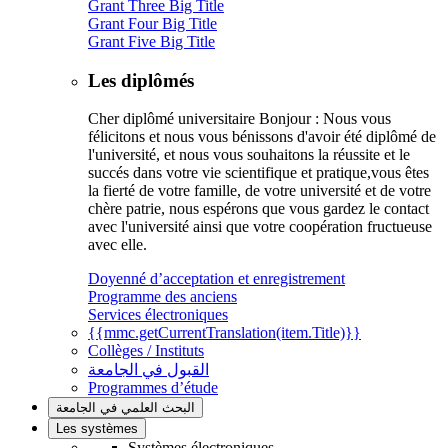
Grant Three Big Title
Grant Four Big Title
Grant Five Big Title
Les diplômés
Cher diplômé universitaire Bonjour : Nous vous
félicitons et nous vous bénissons d'avoir été diplômé de
l'université, et nous vous souhaitons la réussite et le
succés dans votre vie scientifique et pratique,vous êtes
la fierté de votre famille, de votre université et de votre
chère patrie, nous espérons que vous gardez le contact
avec l'université ainsi que votre coopération fructueuse
avec elle.
Doyenné d’acceptation et enregistrement
Programme des anciens
Services électroniques
{{mmc.getCurrentTranslation(item.Title)}}
Collèges / Instituts
القبول في الجامعة
Programmes d’étude
البحث العلمي في الجامعة
Les systèmes
Systèmes électroniques