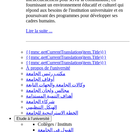
fournissant un environnement éducatif et culturel qui
répond aux besoins de l'institution universitaire et en
poursuivant des programmes pour développer ses
cadres humains.
Lire la suite ...
{{mmc.getCurrentTranslation(item.Title)}}
{{mmc.getCurrentTranslation(item.Title)}}
{{mmc.getCurrentTranslation(item.Title)}}
À propos de l'université
مكتب رئيس الجامعة
أوقاف الجامعة
وكالات الجامعة والجهات التابعة
مجالس ولجان الجامعة
أهداف التنمية المستدامة
شركاء الجامعة
الهيكل التنظيمي
الخطة الاستراتيجية للجامعة
Etude à l’université
Collèges / Instituts
القبول في الجامعة