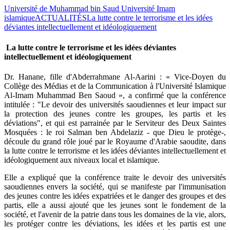
Université de Muhammad bin Saud Université Imam
islamique
ACTUALITÉS
La lutte contre le terrorisme et les idées
déviantes intellectuellement et idéologiquement
La lutte contre le terrorisme et les idées déviantes
intellectuellement et idéologiquement
Dr. Hanane, fille d'Abderrahmane Al-Aarini
: « Vice-Doyen du
Collège des Médias et de la Communication à l'Université Islamique
Al-Imam Muhammad Ben Saoud », a confirmé que la conférence
intitulée : "Le devoir des universités saoudiennes et leur impact sur
la protection des jeunes contre les groupes, les partis et les
déviations", et qui est parrainée par le Serviteur des Deux Saintes
Mosquées :
le roi Salman ben Abdelaziz
- que Dieu le protège-,
découle du grand rôle joué par le Royaume d'Arabie saoudite, dans
la lutte contre le terrorisme et les idées déviantes intellectuellement et
idéologiquement aux niveaux local et islamique.
Elle a expliqué que la conférence traite le devoir des universités
saoudiennes envers la société, qui se manifeste par l'immunisation
des jeunes contre les idées expatriées et le danger des groupes et des
partis, elle a aussi ajouté que les jeunes sont le fondement de la
société, et l'avenir de la patrie dans tous les domaines de la vie, alors,
les protéger contre les déviations, les idées et les partis est une