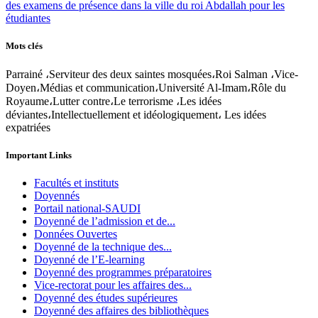
des examens de présence dans la ville du roi Abdallah pour les
étudiantes
Mots clés
Parrainé ،Serviteur des deux saintes mosquées،Roi Salman ،Vice-
Doyen،Médias et communication،Université Al-Imam،Rôle du
Royaume،Lutter contre،Le terrorisme ،Les idées
déviantes،Intellectuellement et idéologiquement، Les idées
expatriées
Important Links
Facultés et instituts
Doyennés
Portail national-SAUDI
Doyenné de l’admission et de...
Données Ouvertes
Doyenné de la technique des...
Doyenné de l’E-learning
Doyenné des programmes préparatoires
Vice-rectorat pour les affaires des...
Doyenné des études supérieures
Doyenné des affaires des bibliothèques