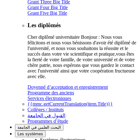
Grant Three Big Title
Grant Four Big Title
Grant Five Big Title
Les diplômés
Cher diplômé universitaire Bonjour : Nous vous
félicitons et nous vous bénissons d'avoir été diplômé de
l'université, et nous vous souhaitons la réussite et le
succés dans votre vie scientifique et pratique,vous êtes
la fierté de votre famille, de votre université et de votre
chère patrie, nous espérons que vous gardez le contact
avec l'université ainsi que votre coopération fructueuse
avec elle.
Doyenné d’acceptation et enregistrement
Programme des anciens
Services électroniques
{{mmc.getCurrentTranslation(item.Title)}}
Collèges / Instituts
القبول في الجامعة
Programmes d’étude
البحث العلمي في الجامعة
Les systèmes
Systèmes électroniques