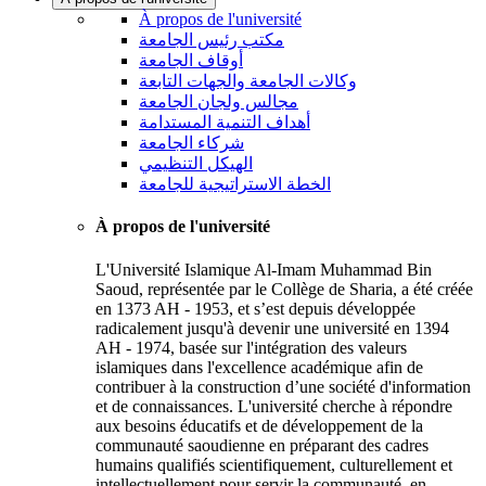
À propos de l'université
مكتب رئيس الجامعة
أوقاف الجامعة
وكالات الجامعة والجهات التابعة
مجالس ولجان الجامعة
أهداف التنمية المستدامة
شركاء الجامعة
الهيكل التنظيمي
الخطة الاستراتيجية للجامعة
À propos de l'université
L'Université Islamique Al-Imam Muhammad Bin
Saoud, représentée par le Collège de Sharia, a été créée
en 1373 AH - 1953, et s’est depuis développée
radicalement jusqu'à devenir une université en 1394
AH - 1974, basée sur l'intégration des valeurs
islamiques dans l'excellence académique afin de
contribuer à la construction d’une société d'information
et de connaissances. L'université cherche à répondre
aux besoins éducatifs et de développement de la
communauté saoudienne en préparant des cadres
humains qualifiés scientifiquement, culturellement et
intellectuellement pour servir la communauté, en