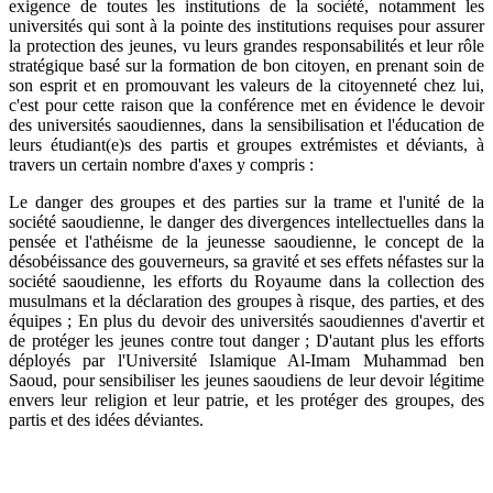
exigence de toutes les institutions de la société, notamment les
universités qui sont à la pointe des institutions requises pour assurer
la protection des jeunes, vu leurs grandes responsabilités et leur rôle
stratégique basé sur la formation de bon citoyen, en prenant soin de
son esprit et en promouvant les valeurs de la citoyenneté chez lui,
c'est pour cette raison que la conférence met en évidence le devoir
des universités saoudiennes, dans la sensibilisation et l'éducation de
leurs étudiant(e)s des partis et groupes extrémistes et déviants, à
travers un certain nombre d'axes y compris :
Le danger des groupes et des parties sur la trame et l'unité de la
société saoudienne, le danger des divergences intellectuelles dans la
pensée et l'athéisme de la jeunesse saoudienne, le concept de la
désobéissance des gouverneurs, sa gravité et ses effets néfastes sur la
société saoudienne, les efforts du Royaume dans la collection des
musulmans et la déclaration des groupes à risque, des parties, et des
équipes ; En plus du devoir des universités saoudiennes d'avertir et
de protéger les jeunes contre tout danger ; D'autant plus les efforts
déployés par l'Université Islamique Al-Imam Muhammad ben
Saoud, pour sensibiliser les jeunes saoudiens de leur devoir légitime
envers leur religion et leur patrie, et les protéger des groupes, des
partis et des idées déviantes.