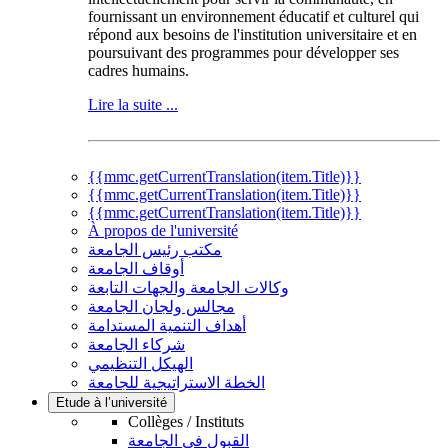
fournissant un environnement éducatif et culturel qui
répond aux besoins de l'institution universitaire et en
poursuivant des programmes pour développer ses
cadres humains.
Lire la suite ...
{{mmc.getCurrentTranslation(item.Title)}}
{{mmc.getCurrentTranslation(item.Title)}}
{{mmc.getCurrentTranslation(item.Title)}}
À propos de l'université
مكتب رئيس الجامعة
أوقاف الجامعة
وكالات الجامعة والجهات التابعة
مجالس ولجان الجامعة
أهداف التنمية المستدامة
شركاء الجامعة
الهيكل التنظيمي
الخطة الاستراتيجية للجامعة
Etude à l’université
Collèges / Instituts
القبول في الجامعة