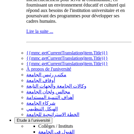
fournissant un environnement éducatif et culturel qui
répond aux besoins de l'institution universitaire et en
poursuivant des programmes pour développer ses
cadres humains.
Lire la suite ...
{{mmc.getCurrentTranslation(item.Title)}}
{{mmc.getCurrentTranslation(item.Title)}}
{{mmc.getCurrentTranslation(item.Title)}}
À propos de l'université
مكتب رئيس الجامعة
أوقاف الجامعة
وكالات الجامعة والجهات التابعة
مجالس ولجان الجامعة
أهداف التنمية المستدامة
شركاء الجامعة
الهيكل التنظيمي
الخطة الاستراتيجية للجامعة
Etude à l’université
Collèges / Instituts
القبول في الجامعة