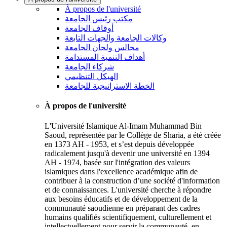
À propos de l'université
مكتب رئيس الجامعة
أوقاف الجامعة
وكالات الجامعة والجهات التابعة
مجالس ولجان الجامعة
أهداف التنمية المستدامة
شركاء الجامعة
الهيكل التنظيمي
الخطة الاستراتيجية للجامعة
À propos de l'université
L'Université Islamique Al-Imam Muhammad Bin
Saoud, représentée par le Collège de Sharia, a été créée
en 1373 AH - 1953, et s’est depuis développée
radicalement jusqu'à devenir une université en 1394
AH - 1974, basée sur l'intégration des valeurs
islamiques dans l'excellence académique afin de
contribuer à la construction d’une société d'information
et de connaissances. L'université cherche à répondre
aux besoins éducatifs et de développement de la
communauté saoudienne en préparant des cadres
humains qualifiés scientifiquement, culturellement et
intellectuellement pour servir la communauté, en