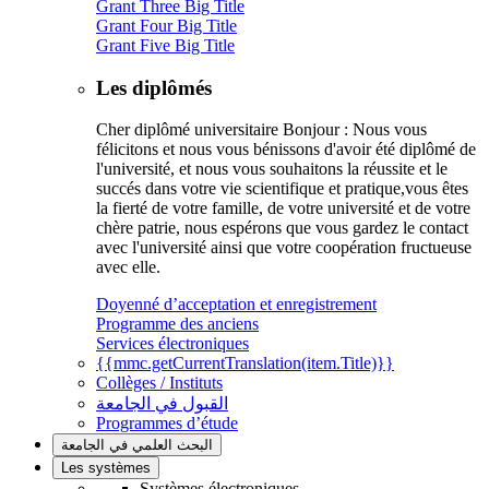
Grant Three Big Title
Grant Four Big Title
Grant Five Big Title
Les diplômés
Cher diplômé universitaire Bonjour : Nous vous
félicitons et nous vous bénissons d'avoir été diplômé de
l'université, et nous vous souhaitons la réussite et le
succés dans votre vie scientifique et pratique,vous êtes
la fierté de votre famille, de votre université et de votre
chère patrie, nous espérons que vous gardez le contact
avec l'université ainsi que votre coopération fructueuse
avec elle.
Doyenné d’acceptation et enregistrement
Programme des anciens
Services électroniques
{{mmc.getCurrentTranslation(item.Title)}}
Collèges / Instituts
القبول في الجامعة
Programmes d’étude
البحث العلمي في الجامعة
Les systèmes
Systèmes électroniques