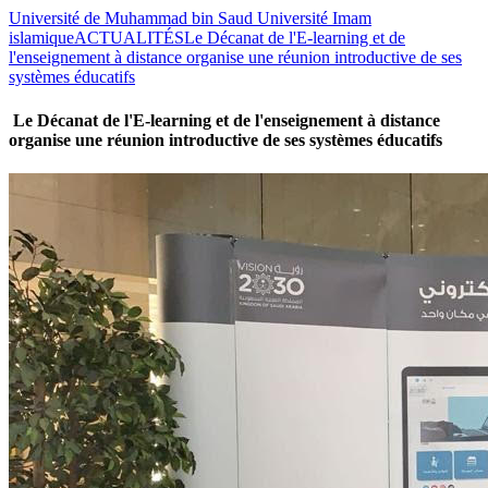
Université de Muhammad bin Saud Université Imam
islamique
ACTUALITÉS
Le Décanat de l'E-learning et de
l'enseignement à distance organise une réunion introductive de ses
systèmes éducatifs
Le Décanat de l'E-learning et de l'enseignement à distance
organise une réunion introductive de ses systèmes éducatifs