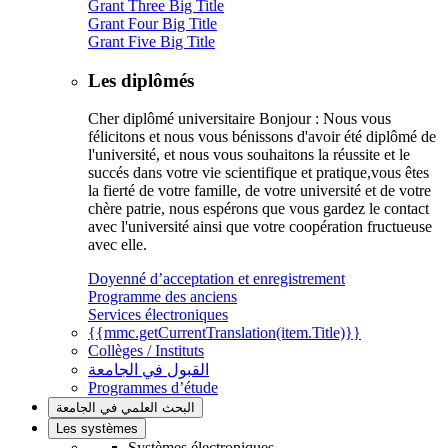
Grant Three Big Title
Grant Four Big Title
Grant Five Big Title
Les diplômés
Cher diplômé universitaire Bonjour : Nous vous
félicitons et nous vous bénissons d'avoir été diplômé de
l'université, et nous vous souhaitons la réussite et le
succés dans votre vie scientifique et pratique,vous êtes
la fierté de votre famille, de votre université et de votre
chère patrie, nous espérons que vous gardez le contact
avec l'université ainsi que votre coopération fructueuse
avec elle.
Doyenné d’acceptation et enregistrement
Programme des anciens
Services électroniques
{{mmc.getCurrentTranslation(item.Title)}}
Collèges / Instituts
القبول في الجامعة
Programmes d’étude
البحث العلمي في الجامعة
Les systèmes
Systèmes électroniques