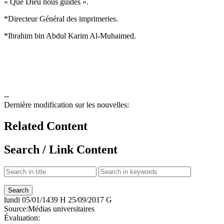
« Que Dieu nous guides ».
*Directeur Général des imprimeries.
*Ibrahim bin Abdul Karim Al-Muhaimed.
--
Dernière modification sur les nouvelles:
Related Content
Search / Link Content
lundi
05/01/1439 H
25/09/2017 G
Source:
Médias universitaires
Évaluation: