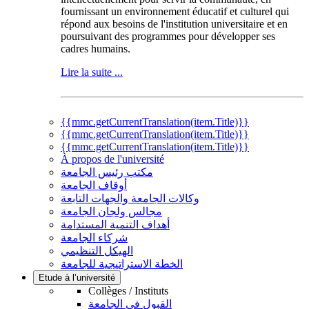
fournissant un environnement éducatif et culturel qui
répond aux besoins de l'institution universitaire et en
poursuivant des programmes pour développer ses
cadres humains.
Lire la suite ...
{{mmc.getCurrentTranslation(item.Title)}}
{{mmc.getCurrentTranslation(item.Title)}}
{{mmc.getCurrentTranslation(item.Title)}}
À propos de l'université
مكتب رئيس الجامعة
أوقاف الجامعة
وكالات الجامعة والجهات التابعة
مجالس ولجان الجامعة
أهداف التنمية المستدامة
شركاء الجامعة
الهيكل التنظيمي
الخطة الاستراتيجية للجامعة
Etude à l’université
Collèges / Instituts
القبول في الجامعة