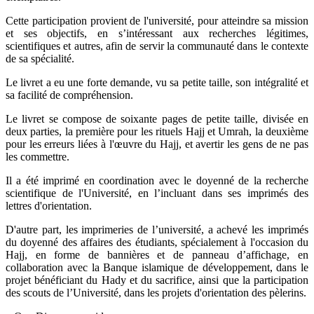
Cette participation provient de l'université, pour atteindre sa mission
et ses objectifs, en s’intéressant aux recherches légitimes,
scientifiques et autres, afin de servir la communauté dans le contexte
de sa spécialité.
Le livret a eu une forte demande, vu sa petite taille, son intégralité et
sa facilité de compréhension.
Le livret se compose de soixante pages de petite taille, divisée en
deux parties, la première pour les rituels Hajj et Umrah, la deuxième
pour les erreurs liées à l'œuvre du Hajj, et avertir les gens de ne pas
les commettre.
Il a été imprimé en coordination avec le doyenné de la recherche
scientifique de l'Université, en l’incluant dans ses imprimés des
lettres d'orientation.
D'autre part, les imprimeries de l’université, a achevé les imprimés
du doyenné des affaires des étudiants, spécialement à l'occasion du
Hajj, en forme de bannières et de panneau d’affichage, en
collaboration avec la Banque islamique de développement, dans le
projet bénéficiant du Hady et du sacrifice, ainsi que la participation
des scouts de l’Université, dans les projets d'orientation des pèlerins.