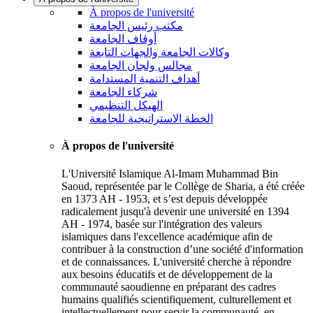
À propos de l'université
مكتب رئيس الجامعة
أوقاف الجامعة
وكالات الجامعة والجهات التابعة
مجالس ولجان الجامعة
أهداف التنمية المستدامة
شركاء الجامعة
الهيكل التنظيمي
الخطة الاستراتيجية للجامعة
À propos de l'université
L'Université Islamique Al-Imam Muhammad Bin
Saoud, représentée par le Collège de Sharia, a été créée
en 1373 AH - 1953, et s’est depuis développée
radicalement jusqu'à devenir une université en 1394
AH - 1974, basée sur l'intégration des valeurs
islamiques dans l'excellence académique afin de
contribuer à la construction d’une société d'information
et de connaissances. L'université cherche à répondre
aux besoins éducatifs et de développement de la
communauté saoudienne en préparant des cadres
humains qualifiés scientifiquement, culturellement et
intellectuellement pour servir la communauté, en