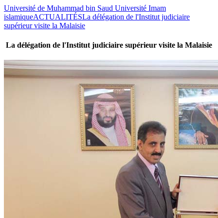
Université de Muhammad bin Saud Université Imam
islamique
ACTUALITÉS
La délégation de l'Institut judiciaire
supérieur visite la Malaisie
La délégation de l'Institut judiciaire supérieur visite la Malaisie