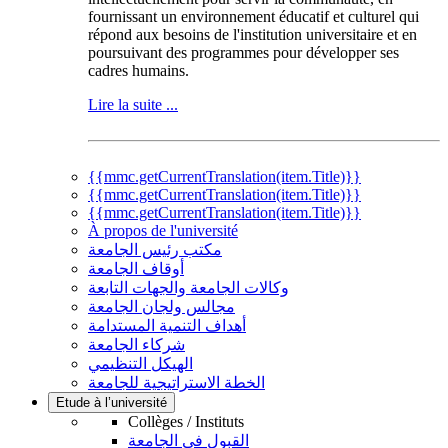
fournissant un environnement éducatif et culturel qui
répond aux besoins de l'institution universitaire et en
poursuivant des programmes pour développer ses
cadres humains.
Lire la suite ...
{{mmc.getCurrentTranslation(item.Title)}}
{{mmc.getCurrentTranslation(item.Title)}}
{{mmc.getCurrentTranslation(item.Title)}}
À propos de l'université
مكتب رئيس الجامعة
أوقاف الجامعة
وكالات الجامعة والجهات التابعة
مجالس ولجان الجامعة
أهداف التنمية المستدامة
شركاء الجامعة
الهيكل التنظيمي
الخطة الاستراتيجية للجامعة
Etude à l’université
Collèges / Instituts
القبول في الجامعة