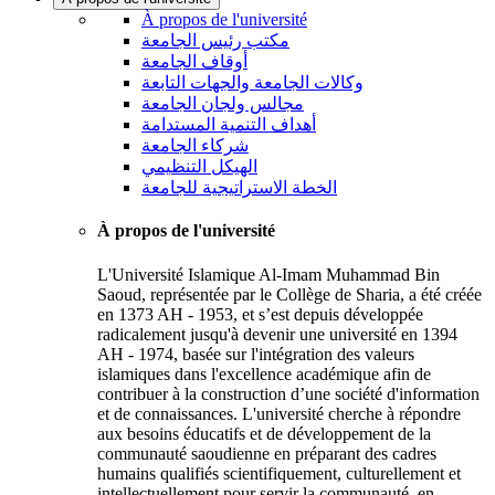
À propos de l'université
مكتب رئيس الجامعة
أوقاف الجامعة
وكالات الجامعة والجهات التابعة
مجالس ولجان الجامعة
أهداف التنمية المستدامة
شركاء الجامعة
الهيكل التنظيمي
الخطة الاستراتيجية للجامعة
À propos de l'université
L'Université Islamique Al-Imam Muhammad Bin
Saoud, représentée par le Collège de Sharia, a été créée
en 1373 AH - 1953, et s’est depuis développée
radicalement jusqu'à devenir une université en 1394
AH - 1974, basée sur l'intégration des valeurs
islamiques dans l'excellence académique afin de
contribuer à la construction d’une société d'information
et de connaissances. L'université cherche à répondre
aux besoins éducatifs et de développement de la
communauté saoudienne en préparant des cadres
humains qualifiés scientifiquement, culturellement et
intellectuellement pour servir la communauté, en