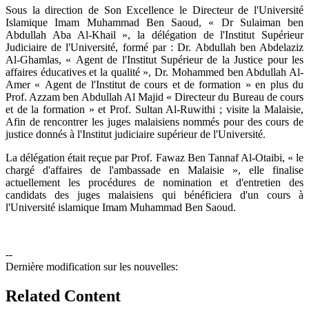
​Sous la direction de Son Excellence le Directeur de l'Université
Islamique Imam Muhammad Ben Saoud, « Dr Sulaiman ben
Abdullah Aba Al-Khail », la délégation de l'Institut Supérieur
Judiciaire de l'Université, formé par : Dr. Abdullah ben Abdelaziz
Al-Ghamlas, « Agent de l'Institut Supérieur de la Justice pour les
affaires éducatives et la qualité », Dr. Mohammed ben Abdullah Al-
Amer « Agent de l'Institut de cours et de formation » en plus du
Prof. Azzam ben Abdullah Al Majid « Directeur du Bureau de cours
et de la formation » et Prof. Sultan Al-Ruwithi ; visite la Malaisie,
Afin de rencontrer les juges malaisiens nommés pour des cours de
justice donnés à l'Institut judiciaire supérieur de l'Université.
La délégation était reçue par Prof. Fawaz Ben Tannaf Al-Otaibi, « le
chargé d'affaires de l'ambassade en Malaisie », elle finalise
actuellement les procédures de nomination et d'entretien des
candidats des juges malaisiens qui bénéficiera d'un cours à
l'Université islamique Imam Muhammad Ben Saoud.
--
Dernière modification sur les nouvelles:
Related Content