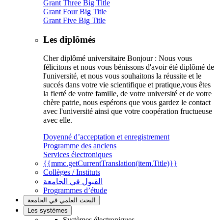
Grant Three Big Title
Grant Four Big Title
Grant Five Big Title
Les diplômés
Cher diplômé universitaire Bonjour : Nous vous
félicitons et nous vous bénissons d'avoir été diplômé de
l'université, et nous vous souhaitons la réussite et le
succés dans votre vie scientifique et pratique,vous êtes
la fierté de votre famille, de votre université et de votre
chère patrie, nous espérons que vous gardez le contact
avec l'université ainsi que votre coopération fructueuse
avec elle.
Doyenné d’acceptation et enregistrement
Programme des anciens
Services électroniques
{{mmc.getCurrentTranslation(item.Title)}}
Collèges / Instituts
القبول في الجامعة
Programmes d’étude
البحث العلمي في الجامعة
Les systèmes
Systèmes électroniques