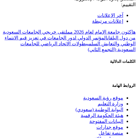
التقييم:
آخر الإعلانات
إعلانات مرتبطة
هاكثون جامعة الإمام لعام 2026 م
ملتقى خريجي الجامعات السعودية
من دول البلقان
المؤتمر الدولي لدور الجامعات في تعزيز قيم الانتماء
الوطني والتعايش السلمي
بطولات الاتحاد الرياضي للجامعات
السعودية (التجمع الثاني)
الكلمات الدلالية
الروابط الهامة
موقع رؤية السعودية
وزارة التعليم
البوابة الوطنية (سعودي)
هيئة الحكومة الرقمية
البيانات المفتوحة
موقع جدارات
منصة تفاعل