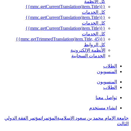
كل الأنظمة
{{mmc.getCurrentTranslation(item.Title)}}
كل الخدمات
{{mmc.getCurrentTranslation(item.Title)}}
كل الخدمات
{{mmc.getCurrentTranslation(item.Title)}}
كل الخدمات
{{mmc.getTrimmedTranslation(item.Title, 45)}}
كل الروابط
الأنظمة الإلكترونية
الخدمات السحابية
الطلاب
المنسوبون
المنسوبون
الطلاب
تواصل معنا
انشاء مستخدم
جامعة الإمام محمد بن سعود الإسلامية
المؤتمرات
مؤتمر الفقة الدولي
الثالث