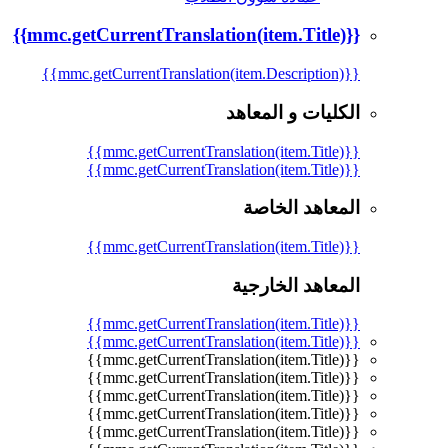
{{mmc.getCurrentTranslation(item.Title)}}
{{mmc.getCurrentTranslation(item.Description)}}
الكليات و المعاهد
{{mmc.getCurrentTranslation(item.Title)}}
{{mmc.getCurrentTranslation(item.Title)}}
المعاهد الخاصة
{{mmc.getCurrentTranslation(item.Title)}}
المعاهد الخارجية
{{mmc.getCurrentTranslation(item.Title)}}
{{mmc.getCurrentTranslation(item.Title)}}
{{mmc.getCurrentTranslation(item.Title)}}
{{mmc.getCurrentTranslation(item.Title)}}
{{mmc.getCurrentTranslation(item.Title)}}
{{mmc.getCurrentTranslation(item.Title)}}
{{mmc.getCurrentTranslation(item.Title)}}