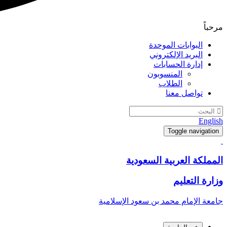
مرحباً
البوابات الموحدة
البريد الإلكتروني
إدارة الحسابات
المنسوبون
الطلاب
تواصل معنا
English
Toggle navigation
المملكة العربية السعودية
وزارة التعليم
جامعة الإمام محمد بن سعود الإسلامية