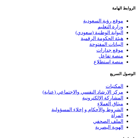
الروابط الهامة
موقع رؤية السعودية
وزارة التعليم
البوابة الوطنية (سعودي)
هيئة الحكومة الرقمية
البيانات المفتوحة
موقع جدارات
منصة تفاعل
منصة استطلاع
الوصول السريع
المكتبات
مركز الإرشاد النفسي والاجتماعي (عناية)
المشاركة الإلكترونية
ميثاق العملاء
الشروط والأحكام و إخلاء المسؤولية
المرآة
الملف الصحفي
الهوية البصرية