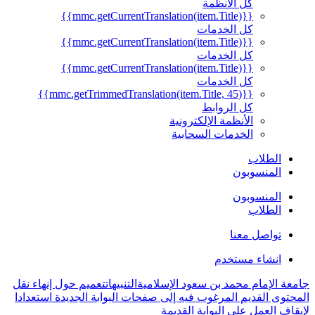
كل الأنظمة
{{mmc.getCurrentTranslation(item.Title)}}
كل الخدمات
{{mmc.getCurrentTranslation(item.Title)}}
كل الخدمات
{{mmc.getCurrentTranslation(item.Title)}}
كل الخدمات
{{mmc.getTrimmedTranslation(item.Title, 45)}}
كل الروابط
الأنظمة الإلكترونية
الخدمات السحابية
الطلاب
المنسوبون
المنسوبون
الطلاب
تواصل معنا
انشاء مستخدم
جامعة الإمام محمد بن سعود الإسلامية
التنبيهات
تعميم حول إنهاء نقل
المحتوى القديم المرغوب فيه إلى صفحات البوابة الجديدة استعدادا
لإيقاف العمل على البوابة القديمة