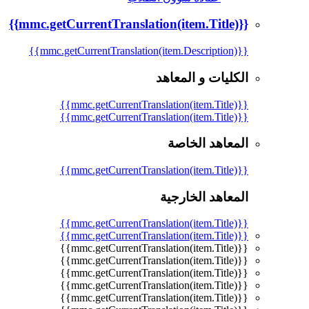
{{mmc.getCurrentTranslation(item.Title)}}
{{mmc.getCurrentTranslation(item.Description)}}
الكليات و المعاهد
{{mmc.getCurrentTranslation(item.Title)}}
{{mmc.getCurrentTranslation(item.Title)}}
المعاهد الخاصة
{{mmc.getCurrentTranslation(item.Title)}}
المعاهد الخارجية
{{mmc.getCurrentTranslation(item.Title)}}
{{mmc.getCurrentTranslation(item.Title)}}
{{mmc.getCurrentTranslation(item.Title)}}
{{mmc.getCurrentTranslation(item.Title)}}
{{mmc.getCurrentTranslation(item.Title)}}
{{mmc.getCurrentTranslation(item.Title)}}
{{mmc.getCurrentTranslation(item.Title)}}