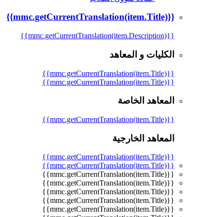
{{mmc.getCurrentTranslation(item.Title)}}
{{mmc.getCurrentTranslation(item.Description)}}
الكليات و المعاهد
{{mmc.getCurrentTranslation(item.Title)}}
{{mmc.getCurrentTranslation(item.Title)}}
المعاهد الخاصة
{{mmc.getCurrentTranslation(item.Title)}}
المعاهد الخارجية
{{mmc.getCurrentTranslation(item.Title)}}
{{mmc.getCurrentTranslation(item.Title)}}
{{mmc.getCurrentTranslation(item.Title)}}
{{mmc.getCurrentTranslation(item.Title)}}
{{mmc.getCurrentTranslation(item.Title)}}
{{mmc.getCurrentTranslation(item.Title)}}
{{mmc.getCurrentTranslation(item.Title)}}