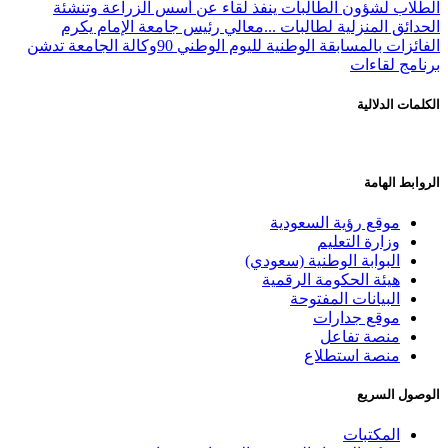
الطلاب لشؤون الطالبات ينفذ لقاء عن أسس الزراعة وتنشئة
الحدائق المنزلية لطالبات ...
معالي رئيس جامعة الإمام يكرم
الفائزات بالمسابقة الوطنية لليوم الوطني 90
وكالة الجامعة تدشن
برنامج لقاءات
الكلمات الدلالية
الروابط الهامة
موقع رؤية السعودية
وزارة التعليم
البوابة الوطنية (سعودي)
هيئة الحكومة الرقمية
البيانات المفتوحة
موقع جدارات
منصة تفاعل
منصة استطلاع
الوصول السريع
المكتبات