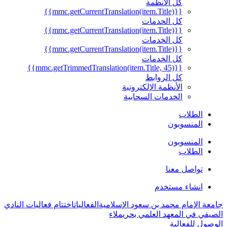
كل الأنظمة
{{mmc.getCurrentTranslation(item.Title)}}
كل الخدمات
{{mmc.getCurrentTranslation(item.Title)}}
كل الخدمات
{{mmc.getCurrentTranslation(item.Title)}}
كل الخدمات
{{mmc.getTrimmedTranslation(item.Title, 45)}}
كل الروابط
الأنظمة الإلكترونية
الخدمات السحابية
الطلاب
المنسوبون
المنسوبون
الطلاب
تواصل معنا
انشاء مستخدم
جامعة الإمام محمد بن سعود الإسلامية
الفعاليات
اختتام فعاليات النادي
الصيفي في المعهد العلمي بحريملاء
الوصول للفعالية