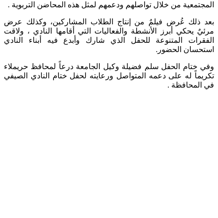
المجتمعية من خلال تواصلهم ودعمهم لمثل هذه المحاضن التربوية .
بعد ذلك عُرض فيلمٌ من إنتاج الطلاب المشاركين، وكذلك عرض
مرئيٌ يحكي أبرز الأنشطة والفعاليات التي أقامها النادي ، ولاقت
الفقرات المتنوعة للحفل الذي شارك وأبدع فيه أبناء النادي
استحسان الحضور.
وفي ختام الحفل سلم فضيلة وكيل الجامعة درعاً لمحافظ حريملاء
تكريماً له على دعمه المتواصل ورعايته لحفل ختام النادي الصيفي
في المحافظة .