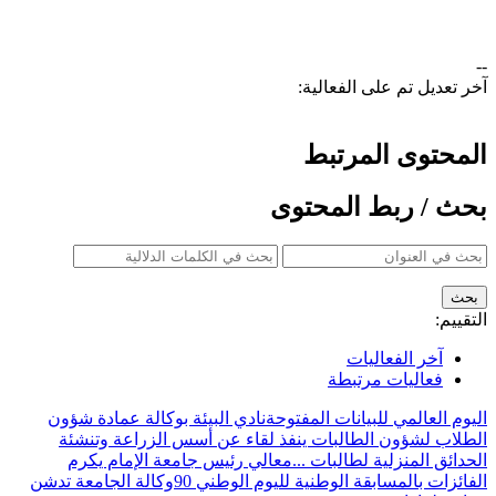
--
آخر تعديل تم على الفعالية:
المحتوى المرتبط
بحث / ربط المحتوى
التقييم:
آخر الفعاليات
فعاليات مرتبطة
اليوم العالمي للبيانات المفتوحة
نادي البيئة بوكالة عمادة شؤون
الطلاب لشؤون الطالبات ينفذ لقاء عن أسس الزراعة وتنشئة
الحدائق المنزلية لطالبات ...
معالي رئيس جامعة الإمام يكرم
الفائزات بالمسابقة الوطنية لليوم الوطني 90
وكالة الجامعة تدشن