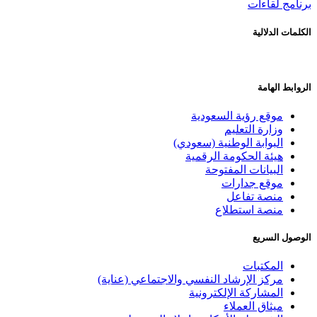
برنامج لقاءات
الكلمات الدلالية
الروابط الهامة
موقع رؤية السعودية
وزارة التعليم
البوابة الوطنية (سعودي)
هيئة الحكومة الرقمية
البيانات المفتوحة
موقع جدارات
منصة تفاعل
منصة استطلاع
الوصول السريع
المكتبات
مركز الإرشاد النفسي والاجتماعي (عناية)
المشاركة الإلكترونية
ميثاق العملاء