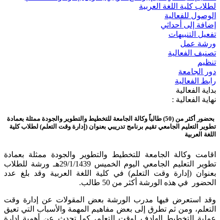
لطلاب كلية اللغة العربية
الوصول للفعالية
إضافة إلى أحداثي
تفعيل التنبيهات
ورشة عمل
تصنيف الفعالية
تنظيم
دور الجامعة
رابط الفعالية
بداية الفعالية
نهاية الفعالية :
بحضور أكثر من (50) طالباً وكالة الجامعة للتخطيط والتطوير والجودة ممثلة بعمادة
تطوير التعليم الجامعي تقيم برنامج تدريبي بعنوان (إدارة وقت التعلم) لطلاب كلية
اللغة العربية
اقامت وكالة الجامعة للتخطيط والتطوير والجودة ممثلة بعمادة
تطوير التعليم الجامعي اليوم الخميس 29/1/1439هـ ورشة للطلاب
بعنوان (إدارة وقت التعلم) في كلية اللغة العربية وقد بلغ عدد
الحضور في هذه الورشة أكثر من 50 طالب.
وقد استعرض فيها مدرب الورشة بعض المقولات عن إدارة وقت
التعلم، ومن ثم تطرق إلى بعض مفاهيم المهمة والأسباب التي تعيق
عملية التخطيط الهادف لوقت التعلم، كما تحدث عن أهمية إدارة