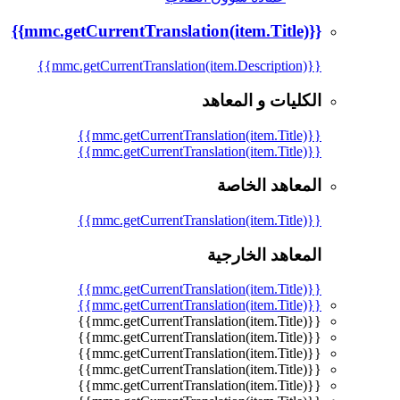
{{mmc.getCurrentTranslation(item.Title)}}
{{mmc.getCurrentTranslation(item.Description)}}
الكليات و المعاهد
{{mmc.getCurrentTranslation(item.Title)}}
{{mmc.getCurrentTranslation(item.Title)}}
المعاهد الخاصة
{{mmc.getCurrentTranslation(item.Title)}}
المعاهد الخارجية
{{mmc.getCurrentTranslation(item.Title)}}
{{mmc.getCurrentTranslation(item.Title)}}
{{mmc.getCurrentTranslation(item.Title)}}
{{mmc.getCurrentTranslation(item.Title)}}
{{mmc.getCurrentTranslation(item.Title)}}
{{mmc.getCurrentTranslation(item.Title)}}
{{mmc.getCurrentTranslation(item.Title)}}