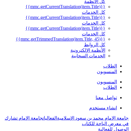
كل الأنظمة
{{mmc.getCurrentTranslation(item.Title)}}
كل الخدمات
{{mmc.getCurrentTranslation(item.Title)}}
كل الخدمات
{{mmc.getCurrentTranslation(item.Title)}}
كل الخدمات
{{mmc.getTrimmedTranslation(item.Title, 45)}}
كل الروابط
الأنظمة الإلكترونية
الخدمات السحابية
الطلاب
المنسوبون
المنسوبون
الطلاب
تواصل معنا
انشاء مستخدم
جامعة الإمام محمد بن سعود الإسلامية
الفعاليات
جامعة الإمام تشارك
في معرض الباحة للكتاب
الوصول للفعالية