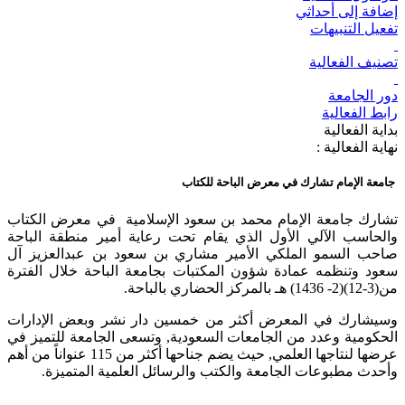
إضافة إلى أحداثي
تفعيل التنبيهات
تصنيف الفعالية
دور الجامعة
رابط الفعالية
بداية الفعالية
نهاية الفعالية :
جامعة الإمام تشارك في معرض الباحة للكتاب
تشارك جامعة الإمام محمد بن سعود الإسلامية في معرض الكتاب
والحاسب الآلي الأول الذي يقام تحت رعاية أمير منطقة الباحة
صاحب السمو الملكي الأمير مشاري بن سعود بن عبدالعزيز آل
سعود وتنظمه عمادة شؤون المكتبات بجامعة الباحة خلال الفترة
من(3-12)(2- 1436) هـ بالمركز الحضاري بالباحة.
وسيشارك في المعرض أكثر من خمسين دار نشر وبعض الإدارات
الحكومية وعدد من الجامعات السعودية, وتسعى الجامعة للتميز في
عرضها لنتاجها العلمي, حيث يضم جناحها أكثر من 115 عنواناً من أهم
وأحدث مطبوعات الجامعة والكتب والرسائل العلمية المتميزة.