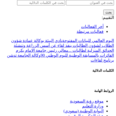
التقييم:
آخر الفعاليات
فعاليات مرتبطة
اليوم العالمي للبيانات المفتوحة
نادي البيئة بوكالة عمادة شؤون
الطلاب لشؤون الطالبات ينفذ لقاء عن أسس الزراعة وتنشئة
الحدائق المنزلية لطالبات ...
معالي رئيس جامعة الإمام يكرم
الفائزات بالمسابقة الوطنية لليوم الوطني 90
وكالة الجامعة تدشن
برنامج لقاءات
الكلمات الدلالية
الروابط الهامة
موقع رؤية السعودية
وزارة التعليم
البوابة الوطنية (سعودي)
هيئة الحكومة الرقمية