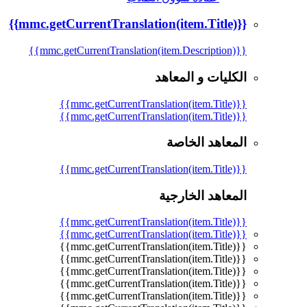
{{mmc.getCurrentTranslation(item.Title)}}
{{mmc.getCurrentTranslation(item.Description)}}
الكليات و المعاهد
{{mmc.getCurrentTranslation(item.Title)}}
{{mmc.getCurrentTranslation(item.Title)}}
المعاهد الخاصة
{{mmc.getCurrentTranslation(item.Title)}}
المعاهد الخارجية
{{mmc.getCurrentTranslation(item.Title)}}
{{mmc.getCurrentTranslation(item.Title)}}
{{mmc.getCurrentTranslation(item.Title)}}
{{mmc.getCurrentTranslation(item.Title)}}
{{mmc.getCurrentTranslation(item.Title)}}
{{mmc.getCurrentTranslation(item.Title)}}
{{mmc.getCurrentTranslation(item.Title)}}