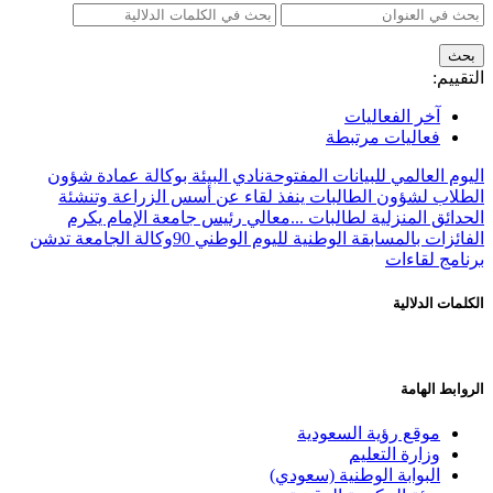
التقييم:
آخر الفعاليات
فعاليات مرتبطة
اليوم العالمي للبيانات المفتوحة
نادي البيئة بوكالة عمادة شؤون
الطلاب لشؤون الطالبات ينفذ لقاء عن أسس الزراعة وتنشئة
الحدائق المنزلية لطالبات ...
معالي رئيس جامعة الإمام يكرم
الفائزات بالمسابقة الوطنية لليوم الوطني 90
وكالة الجامعة تدشن
برنامج لقاءات
الكلمات الدلالية
الروابط الهامة
موقع رؤية السعودية
وزارة التعليم
البوابة الوطنية (سعودي)