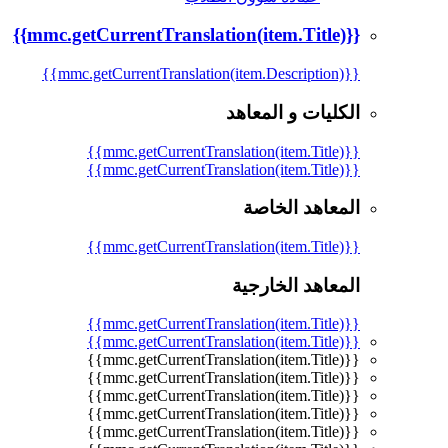
{{mmc.getCurrentTranslation(item.Title)}}
{{mmc.getCurrentTranslation(item.Description)}}
الكليات و المعاهد
{{mmc.getCurrentTranslation(item.Title)}}
{{mmc.getCurrentTranslation(item.Title)}}
المعاهد الخاصة
{{mmc.getCurrentTranslation(item.Title)}}
المعاهد الخارجية
{{mmc.getCurrentTranslation(item.Title)}}
{{mmc.getCurrentTranslation(item.Title)}}
{{mmc.getCurrentTranslation(item.Title)}}
{{mmc.getCurrentTranslation(item.Title)}}
{{mmc.getCurrentTranslation(item.Title)}}
{{mmc.getCurrentTranslation(item.Title)}}
{{mmc.getCurrentTranslation(item.Title)}}