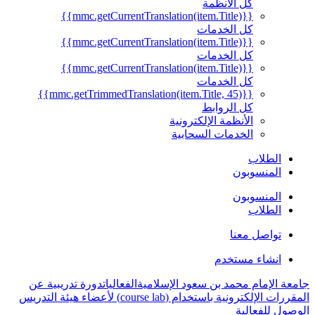
كل الأنظمة
{{mmc.getCurrentTranslation(item.Title)}}
كل الخدمات
{{mmc.getCurrentTranslation(item.Title)}}
كل الخدمات
{{mmc.getCurrentTranslation(item.Title)}}
كل الخدمات
{{mmc.getTrimmedTranslation(item.Title, 45)}}
كل الروابط
الأنظمة الإلكترونية
الخدمات السحابية
الطلاب
المنسوبون
المنسوبون
الطلاب
تواصل معنا
انشاء مستخدم
جامعة الإمام محمد بن سعود الإسلامية
الفعاليات
دورة تدريبية عن
المقررات الإلكترونية باستخدام (course lab) لأعضاء هيئة التدريس
الوصول للفعالية