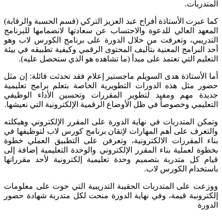
المتدربات.
كما عبرت الأستاذة أفراح عبد العزيز التركي (قسم الحسبة والرقابة)
المعهد العالي للدعوة والاحتساب عن سعادتها لانضمامها للبرنامج
التدريبي، وتعرفت من خلال الدورة على برنامج الكورس لاب وهو
أحد البرامج المعنية بتأليف المحتوى الرقمي وكيفية تطبيقه في بيئة
التعليم التي تعتمد على مبدأ (ما تشاهده هو الذي ستحصل عليه).
أما الأستاذة هدى السويلم ماجستير إعلام فقد تحدثت قائلة: إن مثل
حضور مثل هذه الدورات التطويرية الخاصة بتعلم برامج تعليمية
جديدة مهم ومفيد لتطوير المقررات وتحسين الأداء الوظيفي
التعليمي وخصوصاً في ظل الأوضاع الرقمية الإلكترونية التي نعيشها.
وتمكن المتدربات في نهاية الدورة على المقرر الإلكتروني وهيكلته
والتعرف على أهم المهارات لإتقان برنامج كورس لاب لتوظيفها في
بناء المقررات الالكترونية، وتعرفن على التطبيق العملي خطوة
بخطوة لعملية بناء المقرر الإلكتروني والوحدة التعليمية إضافة إلى
قيام كل متدربة بتصميم وحدة تعليمية إلكترونية لأحد مقرراتها
باستخدام الكورس لاب.
ووزعت على المتدربات الحقيبة التدريبية التي حوت على معلومات
إلكترونية قيمة، وفي نهاية الدورة منحت لكل متدربة شهادة حضور
الدورة