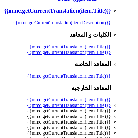
{{mmc.getCurrentTranslation(item.Title)}}
{{mmc.getCurrentTranslation(item.Description)}}
الكليات و المعاهد
{{mmc.getCurrentTranslation(item.Title)}}
{{mmc.getCurrentTranslation(item.Title)}}
المعاهد الخاصة
{{mmc.getCurrentTranslation(item.Title)}}
المعاهد الخارجية
{{mmc.getCurrentTranslation(item.Title)}}
{{mmc.getCurrentTranslation(item.Title)}}
{{mmc.getCurrentTranslation(item.Title)}}
{{mmc.getCurrentTranslation(item.Title)}}
{{mmc.getCurrentTranslation(item.Title)}}
{{mmc.getCurrentTranslation(item.Title)}}
{{mmc.getCurrentTranslation(item.Title)}}