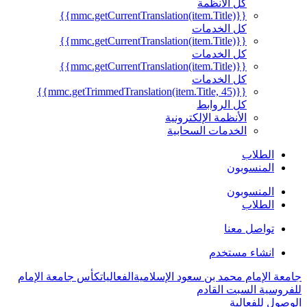
كل الأنظمة
{{mmc.getCurrentTranslation(item.Title)}}
كل الخدمات
{{mmc.getCurrentTranslation(item.Title)}}
كل الخدمات
{{mmc.getCurrentTranslation(item.Title)}}
كل الخدمات
{{mmc.getTrimmedTranslation(item.Title, 45)}}
كل الروابط
الأنظمة الإلكترونية
الخدمات السحابية
الطلاب
المنسوبون
المنسوبون
الطلاب
تواصل معنا
انشاء مستخدم
جامعة الإمام محمد بن سعود الإسلامية
الفعاليات
كأس جامعة الإمام
للفروسية السبت القادم
الوصول للفعالية