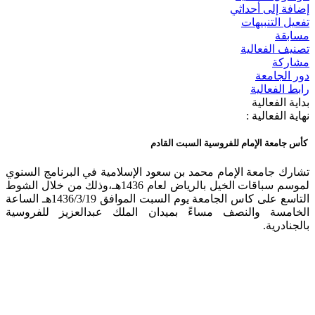
إضافة إلى أحداثي
تفعيل التنبيهات
مسابقة
تصنيف الفعالية
مشاركة
دور الجامعة
رابط الفعالية
بداية الفعالية
نهاية الفعالية :
كأس جامعة الإمام للفروسية السبت القادم
تشارك جامعة الإمام محمد بن سعود الإسلامية في البرنامج السنوي
لموسم سباقات الخيل بالرياض لعام 1436هـ،وذلك من خلال الشوط
التاسع على كاس الجامعة يوم السبت الموافق 1436/3/19هـ الساعة
الخامسة والنصف مساءً بميدان الملك عبدالعزيز للفروسية
بالجنادرية.​