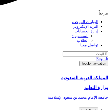
مرحباً
البوابات الموحدة
البريد الإلكتروني
إدارة الحسابات
المنسوبون
الطلاب
تواصل معنا
English
Toggle navigation
المملكة العربية السعودية
وزارة التعليم
جامعة الإمام محمد بن سعود الإسلامية