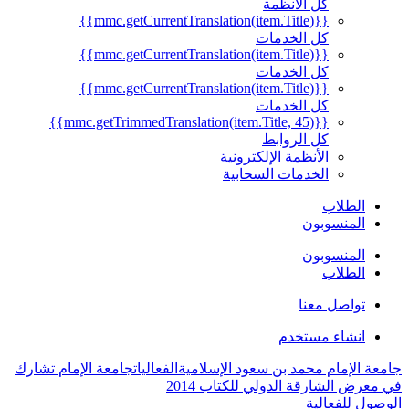
كل الأنظمة
{{mmc.getCurrentTranslation(item.Title)}}
كل الخدمات
{{mmc.getCurrentTranslation(item.Title)}}
كل الخدمات
{{mmc.getCurrentTranslation(item.Title)}}
كل الخدمات
{{mmc.getTrimmedTranslation(item.Title, 45)}}
كل الروابط
الأنظمة الإلكترونية
الخدمات السحابية
الطلاب
المنسوبون
المنسوبون
الطلاب
تواصل معنا
انشاء مستخدم
جامعة الإمام محمد بن سعود الإسلامية
الفعاليات
جامعة الإمام تشارك
في معرض الشارقة الدولي للكتاب 2014
الوصول للفعالية