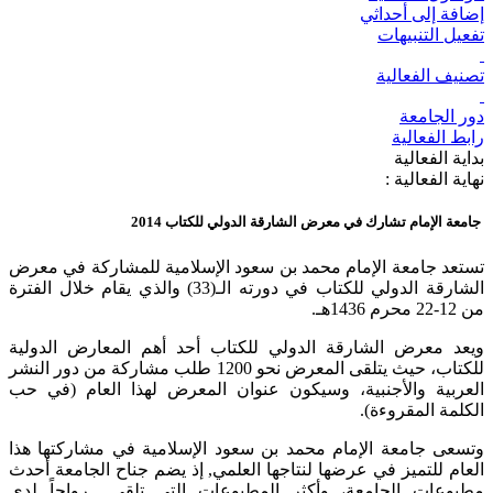
إضافة إلى أحداثي
تفعيل التنبيهات
تصنيف الفعالية
دور الجامعة
رابط الفعالية
بداية الفعالية
نهاية الفعالية :
جامعة الإمام تشارك في معرض الشارقة الدولي للكتاب 2014
تستعد جامعة الإمام محمد بن سعود الإسلامية للمشاركة في معرض
الشارقة الدولي للكتاب في دورته الـ(33) والذي يقام خلال الفترة
من 12-22 محرم 1436هـ.
ويعد معرض الشارقة الدولي للكتاب أحد أهم المعارض الدولية
للكتاب، حيث يتلقى المعرض نحو 1200 طلب مشاركة من دور النشر
العربية والأجنبية، وسيكون عنوان المعرض لهذا العام (في حب
الكلمة المقروءة).
وتسعى جامعة الإمام محمد بن سعود الإسلامية في مشاركتها هذا
العام للتميز في عرضها لنتاجها العلمي, إذ يضم جناح الجامعة أحدث
مطبوعات الجامعة، وأكثر المطبوعات التي تلقى رواجاً لدى