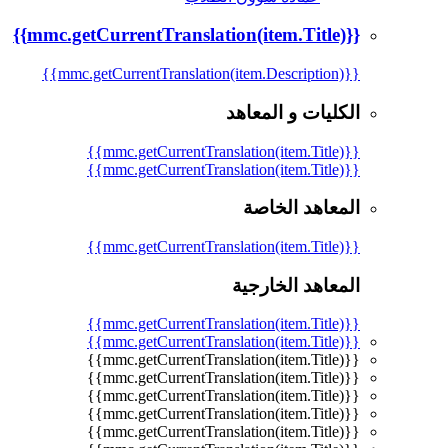
{{mmc.getCurrentTranslation(item.Title)}}
{{mmc.getCurrentTranslation(item.Description)}}
الكليات و المعاهد
{{mmc.getCurrentTranslation(item.Title)}}
{{mmc.getCurrentTranslation(item.Title)}}
المعاهد الخاصة
{{mmc.getCurrentTranslation(item.Title)}}
المعاهد الخارجية
{{mmc.getCurrentTranslation(item.Title)}}
{{mmc.getCurrentTranslation(item.Title)}}
{{mmc.getCurrentTranslation(item.Title)}}
{{mmc.getCurrentTranslation(item.Title)}}
{{mmc.getCurrentTranslation(item.Title)}}
{{mmc.getCurrentTranslation(item.Title)}}
{{mmc.getCurrentTranslation(item.Title)}}