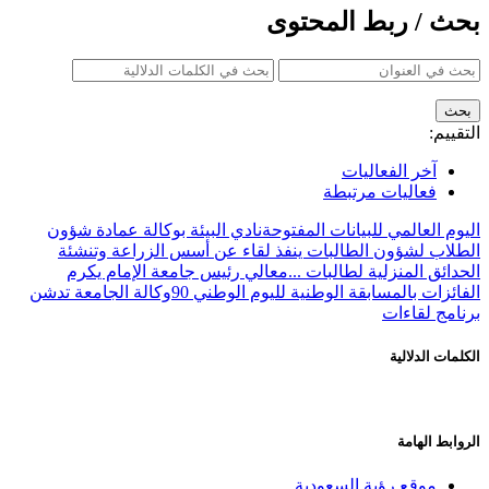
بحث / ربط المحتوى
التقييم:
آخر الفعاليات
فعاليات مرتبطة
اليوم العالمي للبيانات المفتوحة
نادي البيئة بوكالة عمادة شؤون
الطلاب لشؤون الطالبات ينفذ لقاء عن أسس الزراعة وتنشئة
الحدائق المنزلية لطالبات ...
معالي رئيس جامعة الإمام يكرم
الفائزات بالمسابقة الوطنية لليوم الوطني 90
وكالة الجامعة تدشن
برنامج لقاءات
الكلمات الدلالية
الروابط الهامة
موقع رؤية السعودية