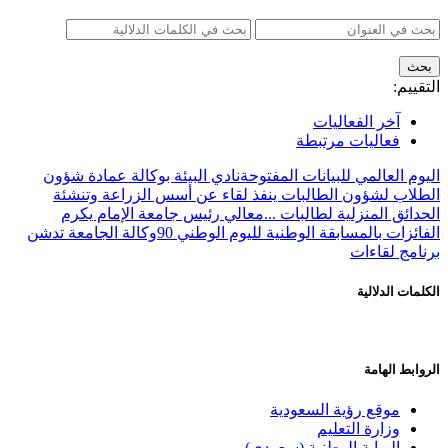
التقييم:
آخر الفعاليات
فعاليات مرتبطة
اليوم العالمي للبيانات المفتوحة
نادي البيئة بوكالة عمادة شؤون
الطلاب لشؤون الطالبات ينفذ لقاء عن أسس الزراعة وتنشئة
الحدائق المنزلية لطالبات ...
معالي رئيس جامعة الإمام يكرم
الفائزات بالمسابقة الوطنية لليوم الوطني 90
وكالة الجامعة تدشن
برنامج لقاءات
الكلمات الدلالية
الروابط الهامة
موقع رؤية السعودية
وزارة التعليم
البوابة الوطنية (سعودي)