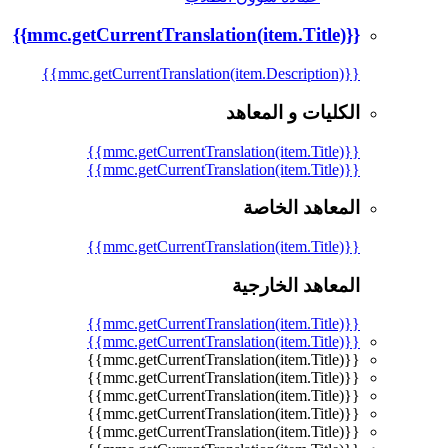
{{mmc.getCurrentTranslation(item.Title)}}
{{mmc.getCurrentTranslation(item.Description)}}
الكليات و المعاهد
{{mmc.getCurrentTranslation(item.Title)}}
{{mmc.getCurrentTranslation(item.Title)}}
المعاهد الخاصة
{{mmc.getCurrentTranslation(item.Title)}}
المعاهد الخارجية
{{mmc.getCurrentTranslation(item.Title)}}
{{mmc.getCurrentTranslation(item.Title)}}
{{mmc.getCurrentTranslation(item.Title)}}
{{mmc.getCurrentTranslation(item.Title)}}
{{mmc.getCurrentTranslation(item.Title)}}
{{mmc.getCurrentTranslation(item.Title)}}
{{mmc.getCurrentTranslation(item.Title)}}