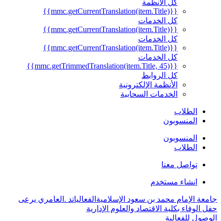
كل الأنظمة
{{mmc.getCurrentTranslation(item.Title)}}
كل الخدمات
{{mmc.getCurrentTranslation(item.Title)}}
كل الخدمات
{{mmc.getCurrentTranslation(item.Title)}}
كل الخدمات
{{mmc.getTrimmedTranslation(item.Title, 45)}}
كل الروابط
الأنظمة الإلكترونية
الخدمات السحابية
الطلاب
المنسوبون
المنسوبون
الطلاب
تواصل معنا
انشاء مستخدم
جامعة الإمام محمد بن سعود الإسلامية
الفعاليات
د .العامري يرعى
حفل الوفاء بكلية الاقتصاد والعلوم الإدارية
الوصول للفعالية