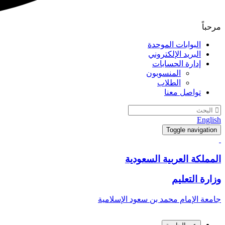
مرحباً
البوابات الموحدة
البريد الإلكتروني
إدارة الحسابات
المنسوبون
الطلاب
تواصل معنا
English
Toggle navigation
المملكة العربية السعودية
وزارة التعليم
جامعة الإمام محمد بن سعود الإسلامية